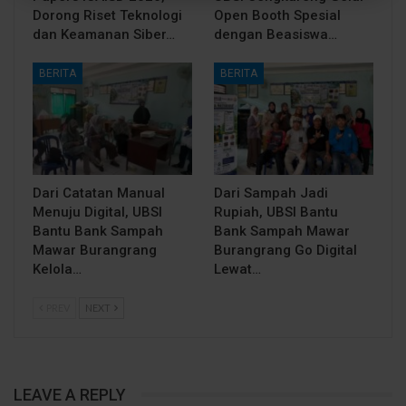
Dorong Riset Teknologi
Open Booth Spesial
dan Keamanan Siber…
dengan Beasiswa…
BERITA
BERITA
Dari Catatan Manual
Dari Sampah Jadi
Menuju Digital, UBSI
Rupiah, UBSI Bantu
Bantu Bank Sampah
Bank Sampah Mawar
Mawar Burangrang
Burangrang Go Digital
Kelola…
Lewat…
PREV
NEXT
LEAVE A REPLY