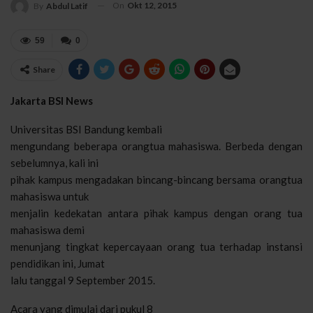
On
Okt 12, 2015
By
Abdul Latif
59
0
Share
Jakarta BSI News
Universitas BSI Bandung kembali
mengundang beberapa orangtua mahasiswa. Berbeda dengan
sebelumnya, kali ini
pihak kampus mengadakan bincang-bincang bersama orangtua
mahasiswa untuk
menjalin kedekatan antara pihak kampus dengan orang tua
mahasiswa demi
menunjang tingkat kepercayaan orang tua terhadap instansi
pendidikan ini, Jumat
lalu tanggal 9 September 2015.
Acara yang dimulai dari pukul 8