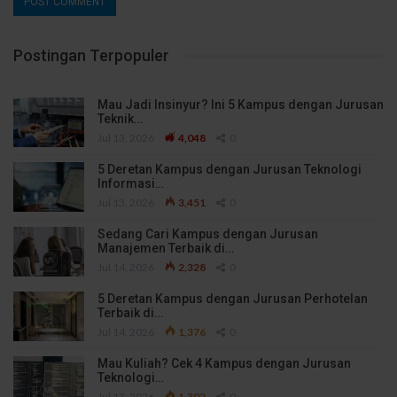
Postingan Terpopuler
Mau Jadi Insinyur? Ini 5 Kampus dengan Jurusan
Teknik…
Jul 13, 2026
4,048
0
5 Deretan Kampus dengan Jurusan Teknologi
Informasi…
Jul 13, 2026
3,451
0
Sedang Cari Kampus dengan Jurusan
Manajemen Terbaik di…
Jul 14, 2026
2,328
0
5 Deretan Kampus dengan Jurusan Perhotelan
Terbaik di…
Jul 14, 2026
1,376
0
Mau Kuliah? Cek 4 Kampus dengan Jurusan
Teknologi…
Jul 13, 2026
1,302
0