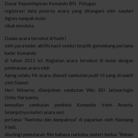
Dasar Kepemimpinan Komando BSI.
Petugas
registrasi data peserta acara yang ditangani oleh saudari
Agnes nampak mulai
sibuk mendata.
Dalam acara tersebut di hadiri
oleh para kader aktifis hasil seleksi terpilih gelombang pertama
kader Komando
di tahun 2015 ini. Kegiatan acara tersebut di mulai dengan
pembukaan acara oleh
Ajeng selaku Mc acara, diawali sambutan pudir III yang di wakili
oleh Slamet
Heri Winarno, dilanjutkan sambutan Wkc BSI Jatiwaringin
Dicky Hariyanto,
kemudian sambutan pembina Komando Irwin Ananta.
Selanjutnya materi acara sesi
pertama “Narkoba dan dampaknya” di paparkan oleh Nandang
Iriadi,
diselingi pemutaran film bahaya narkoba, materi kedua “Rekam