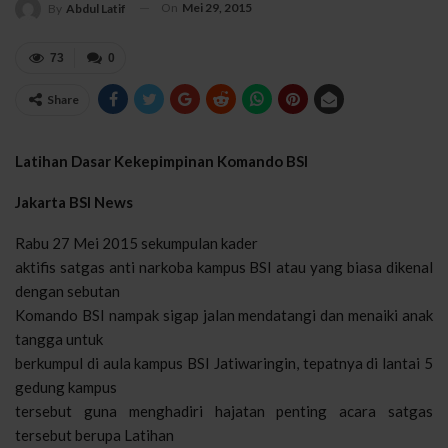
On
Mei 29, 2015
By
Abdul Latif
73
0
Share
Latihan Dasar Kekepimpinan Komando BSI
Jakarta BSI News
Rabu 27 Mei 2015 sekumpulan kader
aktifis satgas anti narkoba kampus BSI atau yang biasa dikenal
dengan sebutan
Komando BSI nampak sigap jalan mendatangi dan menaiki anak
tangga untuk
berkumpul di aula kampus BSI Jatiwaringin, tepatnya di lantai 5
gedung kampus
tersebut guna menghadiri hajatan penting acara satgas
tersebut berupa Latihan