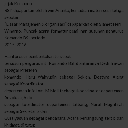
jejak Komando
BSI” dipaparkan oleh Irwin Ananta, kemudian materi sesi ketiga
seputar
“Dasar Manajemen & organisasi” di paparkan oleh Slamet Heri
Winarno. Puncak acara formatur pemilihan susunan pengurus
Komando BSI periode
2015-2016.
Hasil proses pembentukan tersebut
tersusun pengurus inti Komando BSI diantaranya Dedi Irawan
sebagai Presiden
komando, Heru Wahyudin sebagai Sekjen, Destyra Ajeng
sebagai Koordinator
departemen Infokom, M Molki sebagai koordinator departemen
Advokasi, Aldo
sebagai koordinator departemen Litbang, Nurul Maghfirah
sebagai Sekretaris dan
Gustiyasyah sebagai bendahara. Acara berlangsung tertib dan
khidmat, di tutup