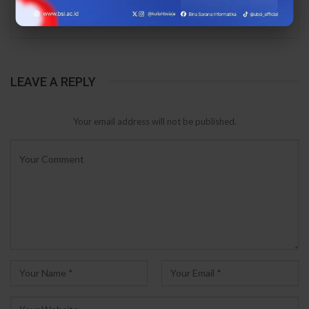
PREV
NEXT
LEAVE A REPLY
Your email address will not be published.