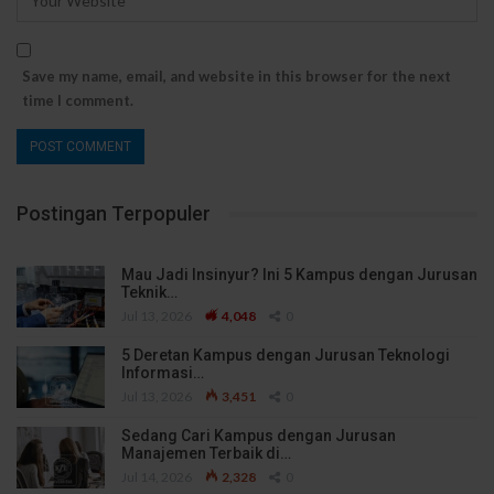
Save my name, email, and website in this browser for the next
time I comment.
Postingan Terpopuler
Mau Jadi Insinyur? Ini 5 Kampus dengan Jurusan
Teknik…
Jul 13, 2026
4,048
0
5 Deretan Kampus dengan Jurusan Teknologi
Informasi…
Jul 13, 2026
3,451
0
Sedang Cari Kampus dengan Jurusan
Manajemen Terbaik di…
Jul 14, 2026
2,328
0