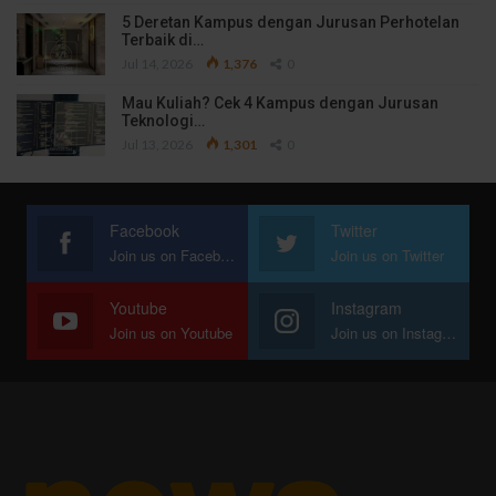
5 Deretan Kampus dengan Jurusan Perhotelan
Terbaik di…
Jul 14, 2026
1,376
0
Mau Kuliah? Cek 4 Kampus dengan Jurusan
Teknologi…
Jul 13, 2026
1,301
0
Facebook
Twitter
Join us on Facebook
Join us on Twitter
Youtube
Instagram
Join us on Youtube
Join us on Instagram