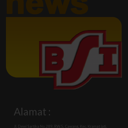
Alamat :
Jl. Dewi Sartika No.289, RW.5, Cawang, Kec. Kramat jati,