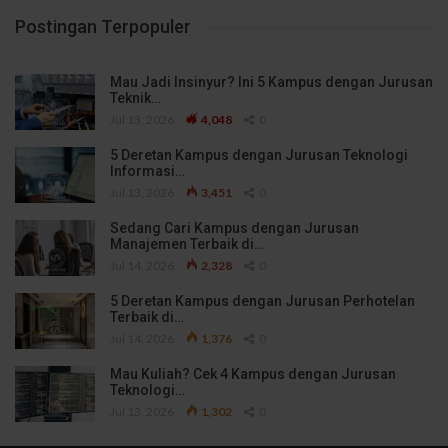
Postingan Terpopuler
Mau Jadi Insinyur? Ini 5 Kampus dengan Jurusan
Teknik…
Jul 13, 2026
4,048
0
5 Deretan Kampus dengan Jurusan Teknologi
Informasi…
Jul 13, 2026
3,451
0
Sedang Cari Kampus dengan Jurusan
Manajemen Terbaik di…
Jul 14, 2026
2,328
0
5 Deretan Kampus dengan Jurusan Perhotelan
Terbaik di…
Jul 14, 2026
1,376
0
Mau Kuliah? Cek 4 Kampus dengan Jurusan
Teknologi…
Jul 13, 2026
1,302
0