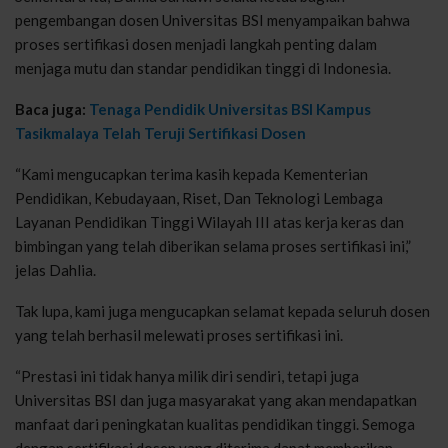
pengembangan dosen Universitas BSI menyampaikan bahwa
proses sertifikasi dosen menjadi langkah penting dalam
menjaga mutu dan standar pendidikan tinggi di Indonesia.
Baca juga:
Tenaga Pendidik Universitas BSI Kampus
Tasikmalaya Telah Teruji Sertifikasi Dosen
“Kami mengucapkan terima kasih kepada Kementerian
Pendidikan, Kebudayaan, Riset, Dan Teknologi Lembaga
Layanan Pendidikan Tinggi Wilayah III atas kerja keras dan
bimbingan yang telah diberikan selama proses sertifikasi ini,”
jelas Dahlia.
Tak lupa, kami juga mengucapkan selamat kepada seluruh dosen
yang telah berhasil melewati proses sertifikasi ini.
“Prestasi ini tidak hanya milik diri sendiri, tetapi juga
Universitas BSI dan juga masyarakat yang akan mendapatkan
manfaat dari peningkatan kualitas pendidikan tinggi. Semoga
dengan sertifikasi dosen yang diterima dapat memberikan