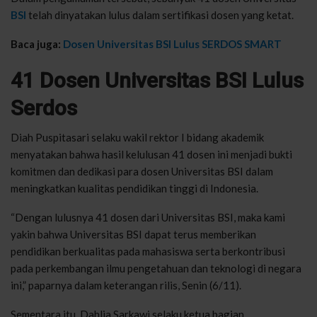
BSI
telah dinyatakan lulus dalam sertifikasi dosen yang ketat.
Baca juga:
Dosen Universitas BSI Lulus SERDOS SMART
41 Dosen Universitas BSI Lulus
Serdos
Diah Puspitasari selaku wakil rektor I bidang akademik
menyatakan bahwa hasil kelulusan 41 dosen ini menjadi bukti
komitmen dan dedikasi para dosen Universitas BSI dalam
meningkatkan kualitas pendidikan tinggi di Indonesia.
“Dengan lulusnya 41 dosen dari Universitas BSI, maka kami
yakin bahwa Universitas BSI dapat terus memberikan
pendidikan berkualitas pada mahasiswa serta berkontribusi
pada perkembangan ilmu pengetahuan dan teknologi di negara
ini,” paparnya dalam keterangan rilis, Senin (6/11).
Sementara itu, Dahlia Sarkawi selaku ketua bagian