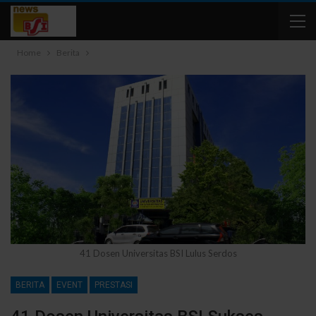
Home
Berita
41 Dosen Universitas BSI Lulus Serdos
BERITA
EVENT
PRESTASI