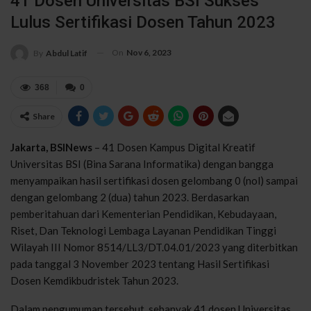
41 Dosen Universitas BSI Sukses
Lulus Sertifikasi Dosen Tahun 2023
On
Nov 6, 2023
By
Abdul Latif
368
0
Share
Jakarta, BSINews
– 41 Dosen Kampus Digital Kreatif
Universitas BSI (Bina Sarana Informatika) dengan bangga
menyampaikan hasil sertifikasi dosen gelombang 0 (nol) sampai
dengan gelombang 2 (dua) tahun 2023. Berdasarkan
pemberitahuan dari Kementerian Pendidikan, Kebudayaan,
Riset, Dan Teknologi Lembaga Layanan Pendidikan Tinggi
Wilayah III Nomor 8514/LL3/DT.04.01/2023 yang diterbitkan
pada tanggal 3 November 2023 tentang Hasil Sertifikasi
Dosen Kemdikbudristek Tahun 2023.
Dalam pengumuman tersebut, sebanyak 41 dosen Universitas