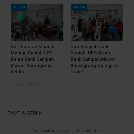
BERITA
BERITA
Dari Catatan Manual
Dari Sampah Jadi
Menuju Digital, UBSI
Rupiah, UBSI Bantu
Bantu Bank Sampah
Bank Sampah Mawar
Mawar Burangrang
Burangrang Go Digital
Kelola…
Lewat…
PREV
NEXT
LEAVE A REPLY
Your email address will not be published.