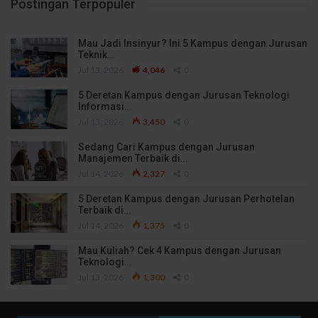
Postingan Terpopuler
Mau Jadi Insinyur? Ini 5 Kampus dengan Jurusan
Teknik…
Jul 13, 2026
4,046
0
5 Deretan Kampus dengan Jurusan Teknologi
Informasi…
Jul 13, 2026
3,450
0
Sedang Cari Kampus dengan Jurusan
Manajemen Terbaik di…
Jul 14, 2026
2,327
0
5 Deretan Kampus dengan Jurusan Perhotelan
Terbaik di…
Jul 14, 2026
1,375
0
Mau Kuliah? Cek 4 Kampus dengan Jurusan
Teknologi…
Jul 13, 2026
1,300
0