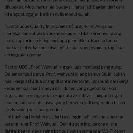
dilupakan. Mutu harus jadi budaya. Harus jadi bagian dari cara
kita ngopi, ngajar, bahkan nulis modul kuliah.
“Continuous Quality Improvement,” ucap Prof. Ari sambil
menekankan bahwa ini bukan sekadar istilah kerennya orang
mutu, tapi prinsip hidup lembaga pendidikan. Karena tanpa
evaluasi rutin, kampus bisa jadi tempat yang nyaman, tapi buat
ketinggalan zaman.
Rektor UBSI, Prof. Wahyudi, nggak lupa membagi panggung.
Dalam sambutannya, Prof. Wahyudi bilang bahwa SK ini bukan
hasil kerja satu dua orang di lantai rektorat. Tapi buah dari kerja
keras semua, diantaranya dari dosen yang ngebut koreksi
tugas, admin yang setia rekap data akreditasi sampai tengah
malam, sampai mahasiswa yang bersedia jadi responden tracer
study walau baru bangun tidur.
“Ini hasil dari kolaborasi, dari rasa ingin jadi lebih baik bareng-
bareng,” ujar Prof. Wahyudi. Dan itu penting, karena di era
digital begini, daya saing kampus bukan cuma soal Wi-Fi cepat