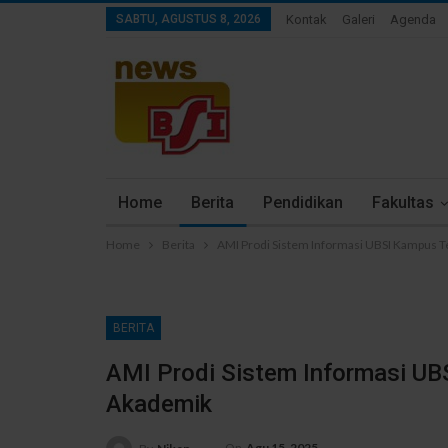
SABTU, AGUSTUS 8, 2026
Kontak
Galeri
Agenda
Home
Berita
Pendidikan
Fakultas
Home
Berita
AMI Prodi Sistem Informasi UBSI Kampus 
BERITA
AMI Prodi Sistem Informasi U
Akademik
On
Agu 15, 2025