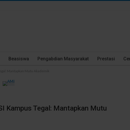
Beasiswa
Pengabdian Masyarakat
Prestasi
Cer
Tegal: Mantapkan Mutu Akademik
BSI Kampus Tegal: Mantapkan Mutu