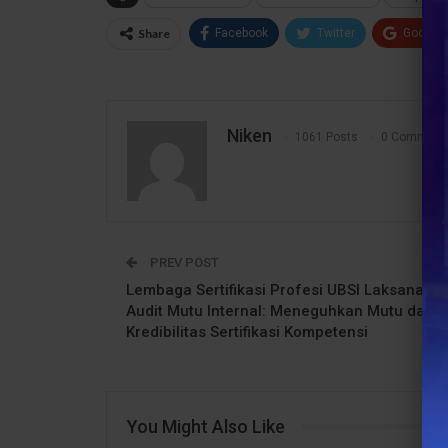
Share
Facebook
Twitter
Google
Niken
1061 Posts
0 Comment
PREV POST
Lembaga Sertifikasi Profesi UBSI Laksanaka
Audit Mutu Internal: Meneguhkan Mutu dan
Kredibilitas Sertifikasi Kompetensi
You Might Also Like