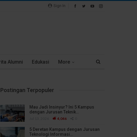
Sign In
ita Alumni
Edukasi
More
Postingan Terpopuler
Mau Jadi Insinyur? Ini 5 Kampus
dengan Jurusan Teknik…
Jul 13, 2026
4,046
0
5 Deretan Kampus dengan Jurusan
Teknologi Informasi…