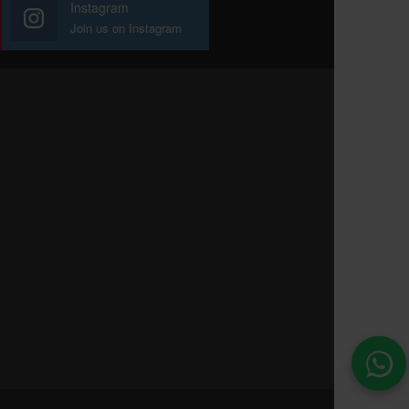
Instagram
Join us on Instagram