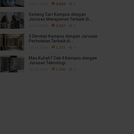
Jul 13, 2026
3,450
0
Sedang Cari Kampus dengan
Jurusan Manajemen Terbaik di…
Jul 14, 2026
2,327
0
5 Deretan Kampus dengan Jurusan
Perhotelan Terbaik di…
Jul 14, 2026
1,375
0
Mau Kuliah? Cek 4 Kampus dengan
Jurusan Teknologi…
Jul 13, 2026
1,300
0