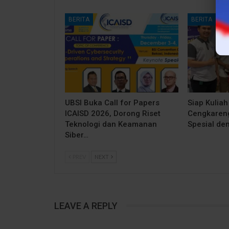
BERITA
BERITA
UBSI Buka Call for Papers
Siap Kuliah
ICAISD 2026, Dorong Riset
Cengkareng
Teknologi dan Keamanan
Spesial de
Siber…
PREV
NEXT
LEAVE A REPLY