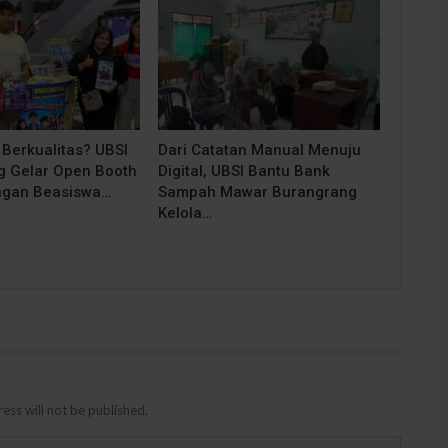
 Berkualitas? UBSI
Dari Catatan Manual Menuju
 Gelar Open Booth
Digital, UBSI Bantu Bank
ngan Beasiswa…
Sampah Mawar Burangrang
Kelola…
ess will not be published.