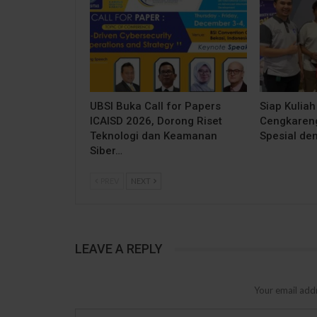
UBSI Buka Call for Papers
Siap Kuliah
ICAISD 2026, Dorong Riset
Cengkareng
Teknologi dan Keamanan
Spesial de
Siber…
PREV
NEXT
LEAVE A REPLY
Your email addr