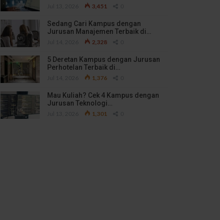
Jul 13, 2026
3,451
0
Sedang Cari Kampus dengan
Jurusan Manajemen Terbaik di…
Jul 14, 2026
2,328
0
5 Deretan Kampus dengan Jurusan
Perhotelan Terbaik di…
Jul 14, 2026
1,376
0
Mau Kuliah? Cek 4 Kampus dengan
Jurusan Teknologi…
Jul 13, 2026
1,301
0