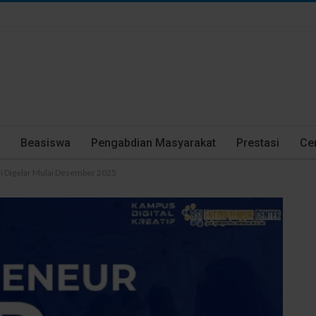
Beasiswa
Pengabdian Masyarakat
Prestasi
Cer
li Digelar Mulai Desember 2025