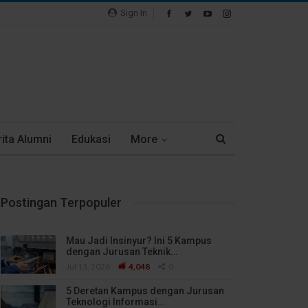
Sign In
ita Alumni
Edukasi
More
Postingan Terpopuler
Mau Jadi Insinyur? Ini 5 Kampus
dengan Jurusan Teknik…
Jul 13, 2026
4,048
0
5 Deretan Kampus dengan Jurusan
Teknologi Informasi…