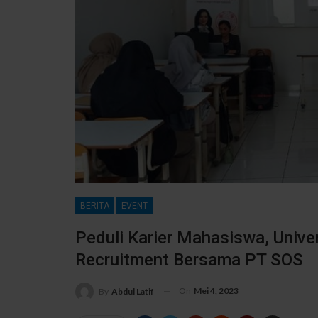
BERITA
EVENT
Peduli Karier Mahasiswa, Unive
Recruitment Bersama PT SOS
On
Mei 4, 2023
By
Abdul Latif