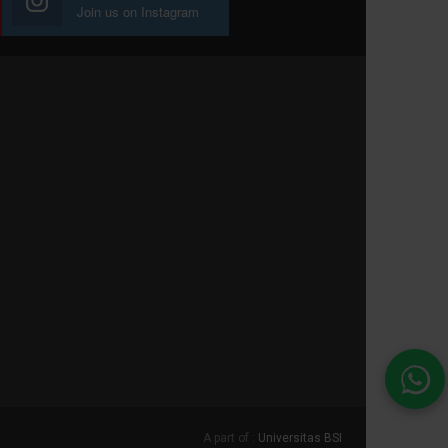
Join us on Instagram
A part of :
Universitas BSI