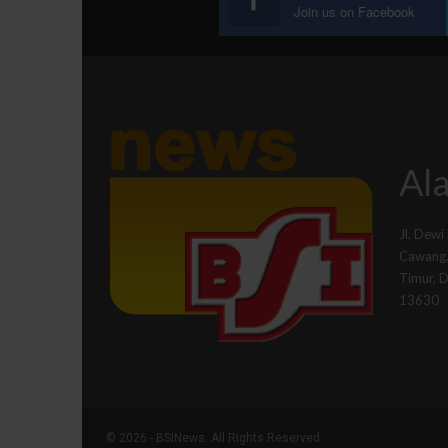
Join us on Facebook
Ala
Jl. Dewi
Cawang, 
Timur, 
13630
© 2026 - BSINews. All Rights Reserved.