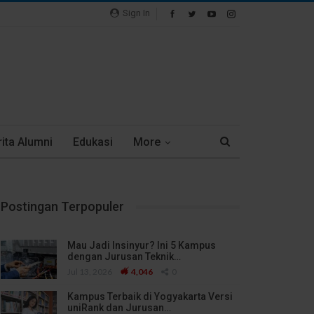
Sign In
ita Alumni
Edukasi
More
Postingan Terpopuler
Mau Jadi Insinyur? Ini 5 Kampus
dengan Jurusan Teknik…
Jul 13, 2026
4,046
0
Kampus Terbaik di Yogyakarta Versi
uniRank dan Jurusan…