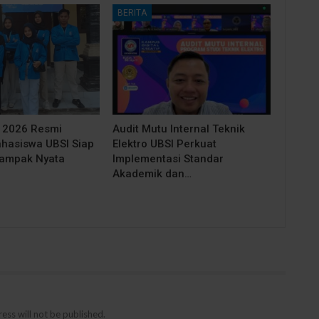
BERITA
e 2026 Resmi
Audit Mutu Internal Teknik
ahasiswa UBSI Siap
Elektro UBSI Perkuat
Dampak Nyata
Implementasi Standar
Akademik dan…
ess will not be published.