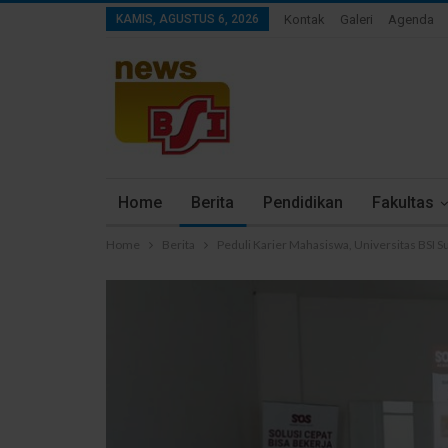
KAMIS, AGUSTUS 6, 2026
Kontak
Galeri
Agenda
Home
Berita
Pendidikan
Fakultas
Home
Berita
Peduli Karier Mahasiswa, Universitas BSI