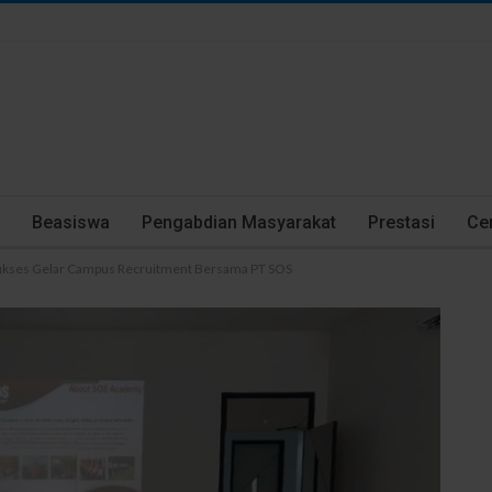
Beasiswa
Pengabdian Masyarakat
Prestasi
Cer
 Sukses Gelar Campus Recruitment Bersama PT SOS