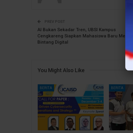
PREV POST
AI Bukan Sekadar Tren, UBSI Kampus
Cengkareng Siapkan Mahasiswa Baru Menja
Bintang Digital
You Might Also Like
BERITA
BERITA