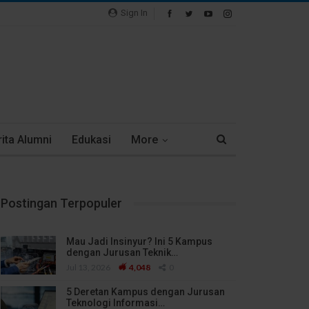
Sign In
ita Alumni
Edukasi
More
Postingan Terpopuler
Mau Jadi Insinyur? Ini 5 Kampus
dengan Jurusan Teknik…
Jul 13, 2026
4,048
0
5 Deretan Kampus dengan Jurusan
Teknologi Informasi…