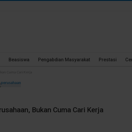
Beasiswa
Pengabdian Masyarakat
Prestasi
Cer
ukan Cuma Cari Kerja
rusahaan, Bukan Cuma Cari Kerja