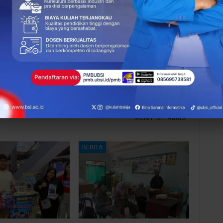
NEXT POST
UBSI Kampus Cilebut Selenggarakan “Bincang
di
Kampus Bersama Orang Tua” Bertema Our
Best Future
More From Author
BERITA