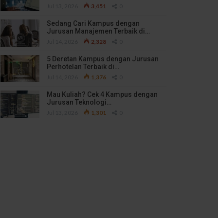
Jul 13, 2026
3,451
0
Sedang Cari Kampus dengan
Jurusan Manajemen Terbaik di…
Jul 14, 2026
2,328
0
5 Deretan Kampus dengan Jurusan
Perhotelan Terbaik di…
Jul 14, 2026
1,376
0
Mau Kuliah? Cek 4 Kampus dengan
Jurusan Teknologi…
Jul 13, 2026
1,301
0