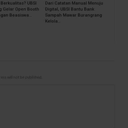
 Berkualitas? UBSI
Dari Catatan Manual Menuju
 Gelar Open Booth
Digital, UBSI Bantu Bank
ngan Beasiswa…
Sampah Mawar Burangrang
Kelola…
ess will not be published.