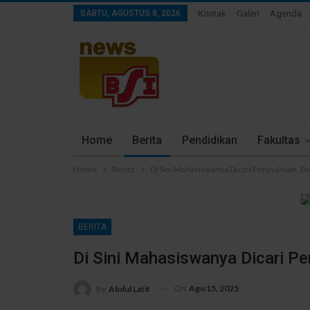
SABTU, AGUSTUS 8, 2026
Kontak
Galeri
Agenda
Home
Berita
Pendidikan
Fakultas
Home
Berita
Di Sini Mahasiswanya Dicari Perusahaan, B
BERITA
Di Sini Mahasiswanya Dicari Pe
On
Agu 15, 2025
By
Abdul Latif