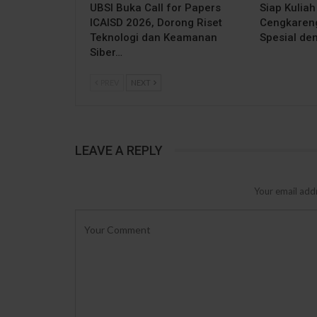
UBSI Buka Call for Papers
Siap Kuliah
ICAISD 2026, Dorong Riset
Cengkareng
Teknologi dan Keamanan
Spesial de
Siber…
PREV
NEXT
LEAVE A REPLY
Your email addr