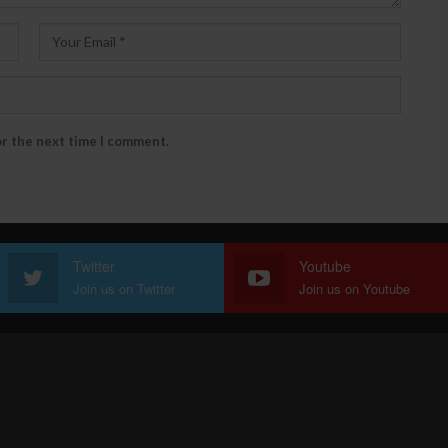
or the next time I comment.
Twitter
Youtube
Join us on Twitter
Join us on Youtube