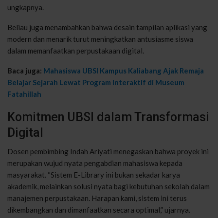
ungkapnya.
Beliau juga menambahkan bahwa desain tampilan aplikasi yang
modern dan menarik turut meningkatkan antusiasme siswa
dalam memanfaatkan perpustakaan digital.
Baca juga:
Mahasiswa UBSI Kampus Kaliabang Ajak Remaja
Belajar Sejarah Lewat Program Interaktif di Museum
Fatahillah
Komitmen UBSI dalam Transformasi
Digital
Dosen pembimbing Indah Ariyati menegaskan bahwa proyek ini
merupakan wujud nyata pengabdian mahasiswa kepada
masyarakat. “Sistem E-Library ini bukan sekadar karya
akademik, melainkan solusi nyata bagi kebutuhan sekolah dalam
manajemen perpustakaan. Harapan kami, sistem ini terus
dikembangkan dan dimanfaatkan secara optimal,” ujarnya.