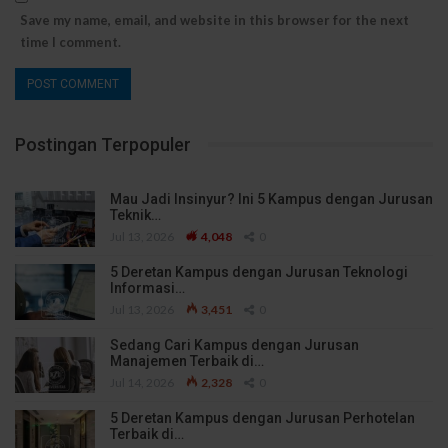
Save my name, email, and website in this browser for the next
time I comment.
Postingan Terpopuler
Mau Jadi Insinyur? Ini 5 Kampus dengan Jurusan
Teknik…
Jul 13, 2026
4,048
0
5 Deretan Kampus dengan Jurusan Teknologi
Informasi…
Jul 13, 2026
3,451
0
Sedang Cari Kampus dengan Jurusan
Manajemen Terbaik di…
Jul 14, 2026
2,328
0
5 Deretan Kampus dengan Jurusan Perhotelan
Terbaik di…