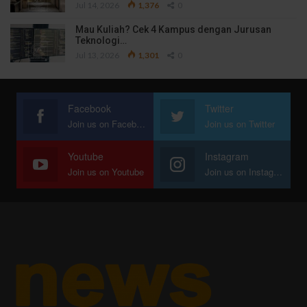
Jul 14, 2026
1,376
0
Mau Kuliah? Cek 4 Kampus dengan Jurusan
Teknologi…
Jul 13, 2026
1,301
0
Facebook
Twitter
Join us on Facebook
Join us on Twitter
Youtube
Instagram
Join us on Youtube
Join us on Instagram