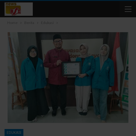
Home
Berita
Edukasi
EDUKASI