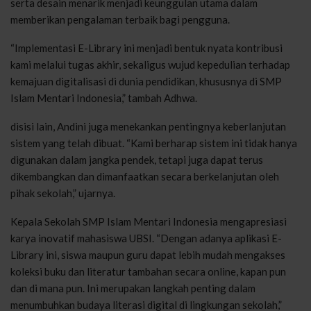
serta desain menarik menjadi keunggulan utama dalam
memberikan pengalaman terbaik bagi pengguna.
“Implementasi E-Library ini menjadi bentuk nyata kontribusi
kami melalui tugas akhir, sekaligus wujud kepedulian terhadap
kemajuan digitalisasi di dunia pendidikan, khususnya di SMP
Islam Mentari Indonesia,” tambah Adhwa.
disisi lain, Andini juga menekankan pentingnya keberlanjutan
sistem yang telah dibuat. “Kami berharap sistem ini tidak hanya
digunakan dalam jangka pendek, tetapi juga dapat terus
dikembangkan dan dimanfaatkan secara berkelanjutan oleh
pihak sekolah,” ujarnya.
Kepala Sekolah SMP Islam Mentari Indonesia mengapresiasi
karya inovatif mahasiswa UBSI. “Dengan adanya aplikasi E-
Library ini, siswa maupun guru dapat lebih mudah mengakses
koleksi buku dan literatur tambahan secara online, kapan pun
dan di mana pun. Ini merupakan langkah penting dalam
menumbuhkan budaya literasi digital di lingkungan sekolah,”