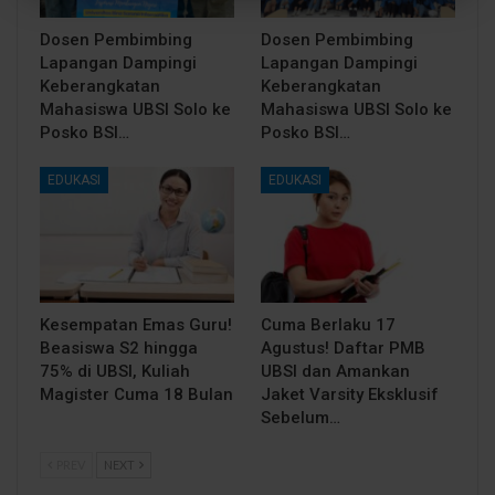
Dosen Pembimbing
Dosen Pembimbing
Lapangan Dampingi
Lapangan Dampingi
Keberangkatan
Keberangkatan
Mahasiswa UBSI Solo ke
Mahasiswa UBSI Solo ke
Posko BSI…
Posko BSI…
EDUKASI
EDUKASI
Kesempatan Emas Guru!
Cuma Berlaku 17
Beasiswa S2 hingga
Agustus! Daftar PMB
75% di UBSI, Kuliah
UBSI dan Amankan
Magister Cuma 18 Bulan
Jaket Varsity Eksklusif
Sebelum…
PREV
NEXT