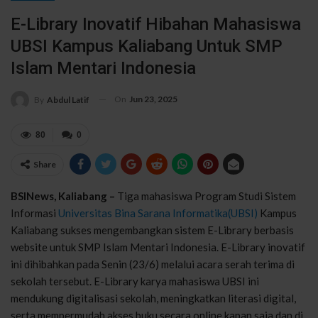
E-Library Inovatif Hibahan Mahasiswa
UBSI Kampus Kaliabang Untuk SMP
Islam Mentari Indonesia
On
Jun 23, 2025
By
Abdul Latif
80
0
Share
BSINews, Kaliabang –
Tiga mahasiswa Program Studi Sistem
Informasi
Universitas Bina Sarana Informatika(UBSI)
Kampus
Kaliabang sukses mengembangkan sistem E-Library berbasis
website untuk SMP Islam Mentari Indonesia. E-Library inovatif
ini dihibahkan pada Senin (23/6) melalui acara serah terima di
sekolah tersebut. E-Library karya mahasiswa UBSI ini
mendukung digitalisasi sekolah, meningkatkan literasi digital,
serta mempermudah akses buku secara online kapan saja dan di