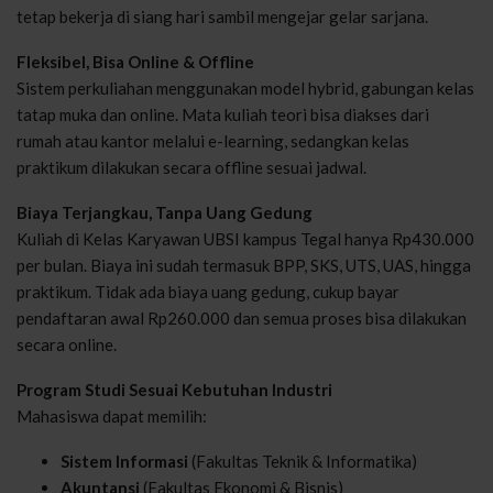
tetap bekerja di siang hari sambil mengejar gelar sarjana.
Fleksibel, Bisa Online & Offline
Sistem perkuliahan menggunakan model hybrid, gabungan kelas
tatap muka dan online. Mata kuliah teori bisa diakses dari
rumah atau kantor melalui e-learning, sedangkan kelas
praktikum dilakukan secara offline sesuai jadwal.
Biaya Terjangkau, Tanpa Uang Gedung
Kuliah di Kelas Karyawan UBSI kampus Tegal hanya Rp430.000
per bulan. Biaya ini sudah termasuk BPP, SKS, UTS, UAS, hingga
praktikum. Tidak ada biaya uang gedung, cukup bayar
pendaftaran awal Rp260.000 dan semua proses bisa dilakukan
secara online.
Program Studi Sesuai Kebutuhan Industri
Mahasiswa dapat memilih:
Sistem Informasi
(Fakultas Teknik & Informatika)
Akuntansi
(Fakultas Ekonomi & Bisnis)