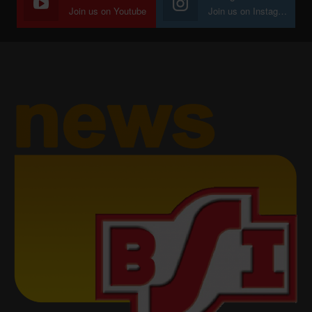
Join us on Youtube
Join us on Instagram