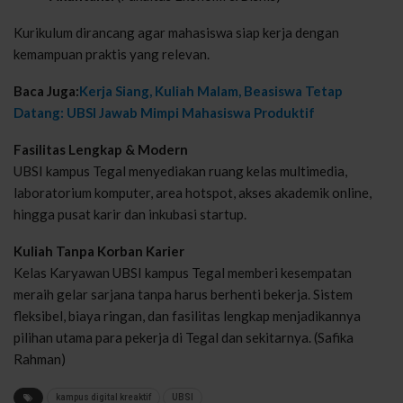
Kurikulum dirancang agar mahasiswa siap kerja dengan
kemampuan praktis yang relevan.
Baca Juga:
Kerja Siang, Kuliah Malam, Beasiswa Tetap
Datang: UBSI Jawab Mimpi Mahasiswa Produktif
Fasilitas Lengkap & Modern
UBSI kampus Tegal menyediakan ruang kelas multimedia,
laboratorium komputer, area hotspot, akses akademik online,
hingga pusat karir dan inkubasi startup.
Kuliah Tanpa Korban Karier
Kelas Karyawan UBSI kampus Tegal memberi kesempatan
meraih gelar sarjana tanpa harus berhenti bekerja. Sistem
fleksibel, biaya ringan, dan fasilitas lengkap menjadikannya
pilihan utama para pekerja di Tegal dan sekitarnya. (Safika
Rahman)
kampus digital kreaktif
UBSI