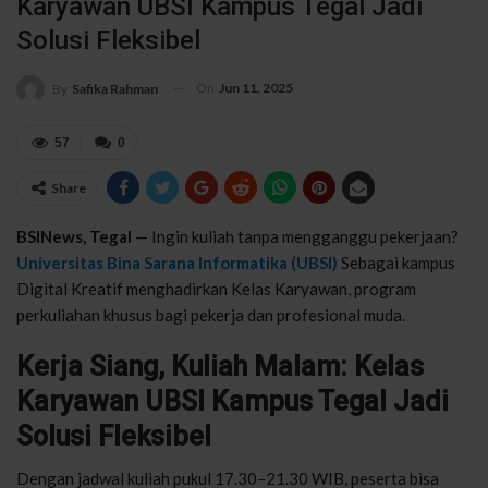
Karyawan UBSI Kampus Tegal Jadi
Solusi Fleksibel
On
Jun 11, 2025
By
Safika Rahman
57
0
Share
BSINews, Tegal
— Ingin kuliah tanpa mengganggu pekerjaan?
Universitas Bina Sarana Informatika (UBSI)
Sebagai kampus
Digital Kreatif menghadirkan Kelas Karyawan, program
perkuliahan khusus bagi pekerja dan profesional muda.
Kerja Siang, Kuliah Malam: Kelas
Karyawan UBSI Kampus Tegal Jadi
Solusi Fleksibel
Dengan jadwal kuliah pukul 17.30–21.30 WIB, peserta bisa