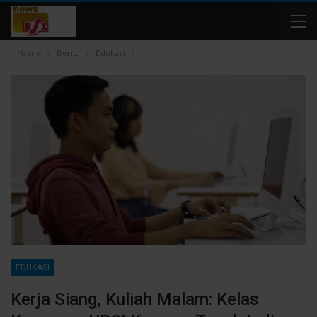
Home
Berita
Edukasi
EDUKASI
Kerja Siang, Kuliah Malam: Kelas