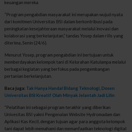
keuangan mereka
“Program pengabdian masyarakat ini merupakan wujud nyata
dari komitmen Universitas BSI dalam berkontribusi pada
peningkatan kesejahteraan masyarakat melalui inovasi dan
kolaborasi yang berkelanjutan,” tandas Yosep dalam rilis yang
diterima, Senin (24/6).
Menurut Yosep, program pengabdian ini bertujuan untuk
memberdayakan kelompok tani di Kelurahan Katulampa melalui
berbagai kegiatan yang berfokus pada pengembangan
pertanian berkelanjutan.
Baca juga:
Tak Hanya Handal Bidang Teknologi, Dosen
Universitas BSI Kreatif Olah Minyak Jelantah Jadi Lilin
“Pelatihan ini sebagai program terakhir yang diberikan
Univesitas BSI yakni Pengenalan Website Hydromadam dan
Aplikasi Kas Kecil, dengan tujuan agar para anggota kelompok
tani dapat lebih memahami dan memanfaatkan teknologi digital