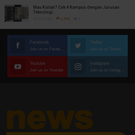
Mau Kuliah? Cek 4 Kampus dengan Jurusan
Teknologi…
Jul 13, 2026
1,301
0
Facebook
Twitter
Join us on Facebook
Join us on Twitter
Youtube
Instagram
Join us on Youtube
Join us on Instagram