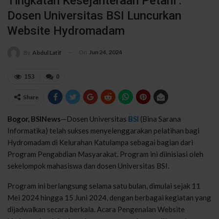
Tingkatan Kesejahteraan Petani :
Dosen Universitas BSI Luncurkan
Website Hydromadam
On
Jun 24, 2024
By
Abdul Latif
153
0
Share
Bogor, BSINews
—Dosen Universitas
BSI
(Bina Sarana
Informatika) telah sukses menyelenggarakan pelatihan bagi
Hydromadam di Kelurahan Katulampa sebagai bagian dari
Program Pengabdian Masyarakat. Program ini diinisiasi oleh
sekelompok mahasiswa dan dosen Universitas BSI.
Program ini berlangsung selama satu bulan, dimulai sejak 11
Mei 2024 hingga 15 Juni 2024, dengan berbagai kegiatan yang
dijadwalkan secara berkala. Acara Pengenalan Website