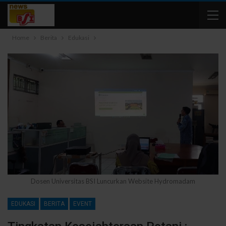
Home
Berita
Edukasi
Dosen Universitas BSI Luncurkan Website Hydromadam
EDUKASI
BERITA
EVENT