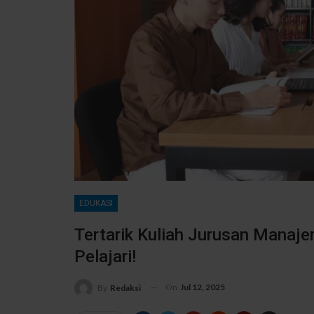
EDUKASI
Tertarik Kuliah Jurusan Manaje
Pelajari!
On
Jul 12, 2025
By
Redaksi