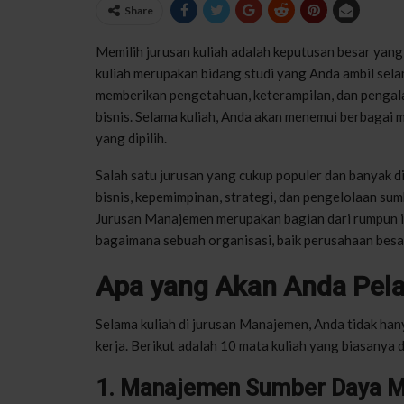
Share
Memilih jurusan kuliah adalah keputusan besar yan
kuliah merupakan bidang studi yang Anda ambil sela
memberikan pengetahuan, keterampilan, dan pengalama
bisnis. Selama kuliah, Anda akan menemui berbagai m
yang dipilih.
Salah satu jurusan yang cukup populer dan banyak d
bisnis, kepemimpinan, strategi, dan pengelolaan sum
Jurusan Manajemen merupakan bagian dari rumpun ilm
bagaimana sebuah organisasi, baik perusahaan besar 
Apa yang Akan Anda Pela
Selama kuliah di jurusan Manajemen, Anda tidak hany
kerja. Berikut adalah 10 mata kuliah yang biasanya
1. Manajemen Sumber Daya M