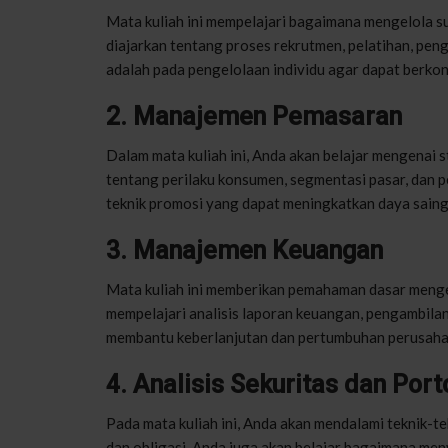
Mata kuliah ini mempelajari bagaimana mengelola s
diajarkan tentang proses rekrutmen, pelatihan, pen
adalah pada pengelolaan individu agar dapat berkon
2. Manajemen Pemasaran
Dalam mata kuliah ini, Anda akan belajar mengenai
tentang perilaku konsumen, segmentasi pasar, dan 
teknik promosi yang dapat meningkatkan daya saing 
3. Manajemen Keuangan
Mata kuliah ini memberikan pemahaman dasar meng
mempelajari analisis laporan keuangan, pengambil
membantu keberlanjutan dan pertumbuhan perusaha
4. Analisis Sekuritas dan Port
Pada mata kuliah ini, Anda akan mendalami teknik-tek
dan obligasi. Anda juga akan belajar bagaimana men