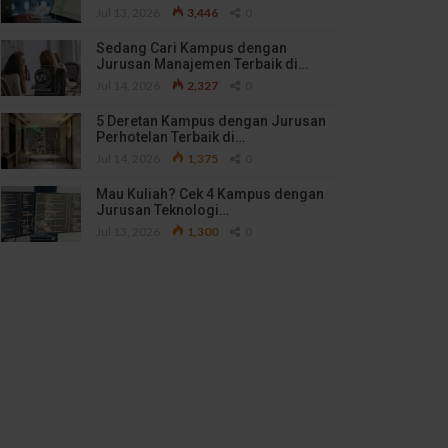
Jul 13, 2026
3,446
0
Sedang Cari Kampus dengan
Jurusan Manajemen Terbaik di…
Jul 14, 2026
2,327
0
5 Deretan Kampus dengan Jurusan
Perhotelan Terbaik di…
Jul 14, 2026
1,375
0
Mau Kuliah? Cek 4 Kampus dengan
Jurusan Teknologi…
Jul 13, 2026
1,300
0