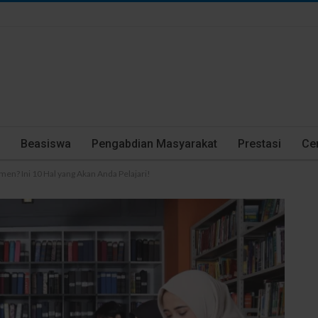
Beasiswa
Pengabdian Masyarakat
Prestasi
Cer
men? Ini 10 Hal yang Akan Anda Pelajari!