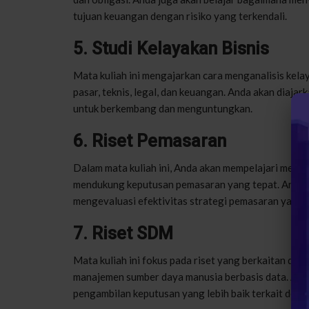
tujuan keuangan dengan risiko yang terkendali.
5. Studi Kelayakan Bisnis
Mata kuliah ini mengajarkan cara menganalisis kelay
pasar, teknis, legal, dan keuangan. Anda akan diajar
untuk berkembang dan menguntungkan.
6. Riset Pemasaran
Dalam mata kuliah ini, Anda akan mempelajari metod
mendukung keputusan pemasaran yang tepat. Anda ak
mengevaluasi efektivitas strategi pemasaran yang 
7. Riset SDM
Mata kuliah ini fokus pada riset yang berkaitan den
manajemen sumber daya manusia berbasis data. And
pengambilan keputusan yang lebih baik terkait den