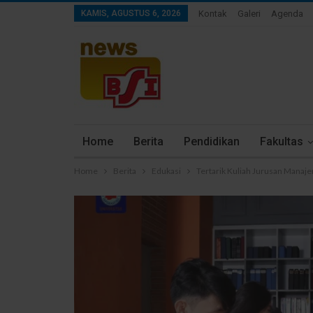
KAMIS, AGUSTUS 6, 2026
Kontak
Galeri
Agenda
Home
Berita
Pendidikan
Fakultas
Home
Berita
Edukasi
Tertarik Kuliah Jurusan Manaje