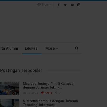
Sign In
ita Alumni
Edukasi
More
Postingan Terpopuler
Mau Jadi Insinyur? Ini 5 Kampus
dengan Jurusan Teknik…
Jul 13, 2026
4,046
0
5 Deretan Kampus dengan Jurusan
Teknologi Informasi…