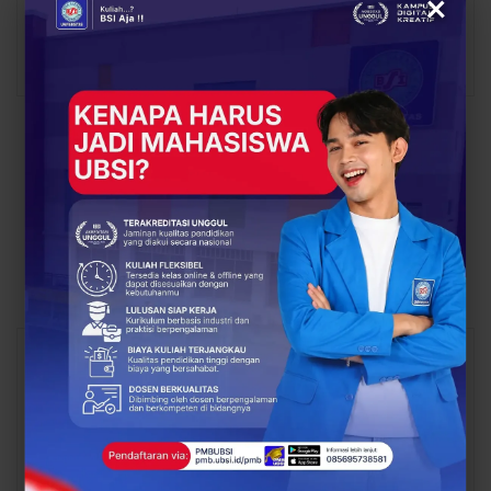
×
Abdul Latif
16143 Posts
1 Comments
PREV POST
NEXT POST
Siapkan Mahasiswa
Mahasiswa Universitas
Masuki Dunia Kerja,
BSI Pontianak Raih
Prodi Manajemen
Juara Ajang Balap
Lakukan Sinkronisasi
Sepeda Open Race
Kurikulum
Criterium 2021
You Might Also Like
All
BERITA
BERITA