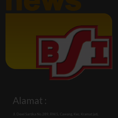
Alamat :
Jl. Dewi Sartika No.289, RW.5, Cawang, Kec. Kramat jati,