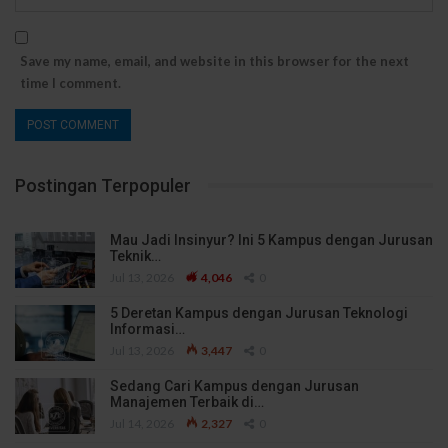
Save my name, email, and website in this browser for the next
time I comment.
Postingan Terpopuler
Mau Jadi Insinyur? Ini 5 Kampus dengan Jurusan
Teknik…
Jul 13, 2026
4,046
0
5 Deretan Kampus dengan Jurusan Teknologi
Informasi…
Jul 13, 2026
3,447
0
Sedang Cari Kampus dengan Jurusan
Manajemen Terbaik di…
Jul 14, 2026
2,327
0