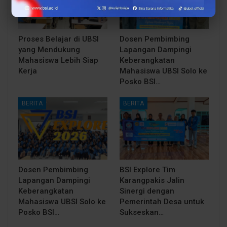
Proses Belajar di UBSI
Dosen Pembimbing
yang Mendukung
Lapangan Dampingi
Mahasiswa Lebih Siap
Keberangkatan
Kerja
Mahasiswa UBSI Solo ke
Posko BSI…
BERITA
BERITA
Dosen Pembimbing
BSI Explore Tim
Lapangan Dampingi
Karangpakis Jalin
Keberangkatan
Sinergi dengan
Mahasiswa UBSI Solo ke
Pemerintah Desa untuk
Posko BSI…
Sukseskan…