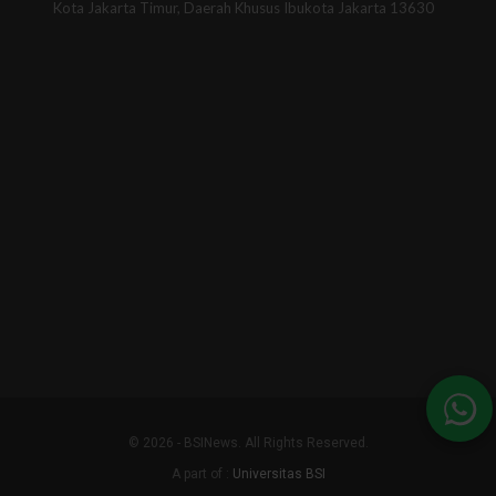
Kota Jakarta Timur, Daerah Khusus Ibukota Jakarta 13630
© 2026 - BSINews. All Rights Reserved.
A part of :
Universitas BSI