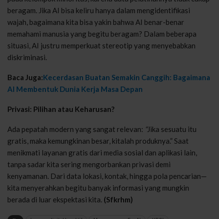
beragam. Jika AI bisa keliru hanya dalam mengidentifikasi
wajah, bagaimana kita bisa yakin bahwa AI benar-benar
memahami manusia yang begitu beragam? Dalam beberapa
situasi, AI justru memperkuat stereotip yang menyebabkan
diskriminasi.
Baca Juga:
Kecerdasan Buatan Semakin Canggih: Bagaimana
AI Membentuk Dunia Kerja Masa Depan
Privasi: Pilihan atau Keharusan?
Ada pepatah modern yang sangat relevan:
“
Jika sesuatu itu
gratis, maka kemungkinan besar, kitalah produknya.” Saat
menikmati layanan gratis dari media sosial dan aplikasi lain,
tanpa sadar kita sering mengorbankan privasi demi
kenyamanan. Dari data lokasi, kontak, hingga pola pencarian—
kita menyerahkan begitu banyak informasi yang mungkin
berada di luar ekspektasi kita.
(Sfkrhm)