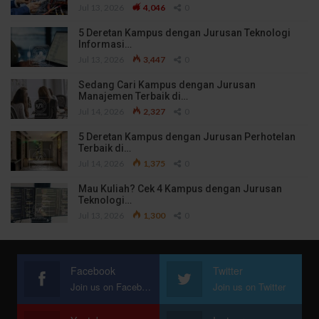
Jul 13, 2026
4,046
0
5 Deretan Kampus dengan Jurusan Teknologi
Informasi…
Jul 13, 2026
3,447
0
Sedang Cari Kampus dengan Jurusan
Manajemen Terbaik di…
Jul 14, 2026
2,327
0
5 Deretan Kampus dengan Jurusan Perhotelan
Terbaik di…
Jul 14, 2026
1,375
0
Mau Kuliah? Cek 4 Kampus dengan Jurusan
Teknologi…
Jul 13, 2026
1,300
0
Facebook
Twitter
Join us on Facebook
Join us on Twitter