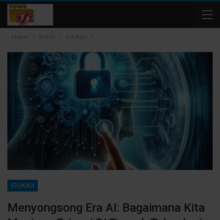
Home
Berita
Edukasi
EDUKASI
Menyongsong Era AI: Bagaimana Kita