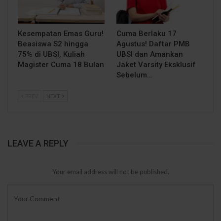
Kesempatan Emas Guru!
Cuma Berlaku 17
Beasiswa S2 hingga
Agustus! Daftar PMB
75% di UBSI, Kuliah
UBSI dan Amankan
Magister Cuma 18 Bulan
Jaket Varsity Eksklusif
Sebelum…
PREV
NEXT
LEAVE A REPLY
Your email address will not be published.