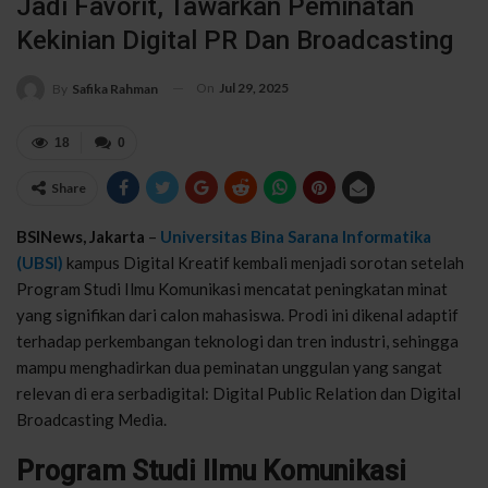
Jadi Favorit, Tawarkan Peminatan
Kekinian Digital PR Dan Broadcasting
On
Jul 29, 2025
By
Safika Rahman
18
0
Share
BSINews, Jakarta
–
Universitas Bina Sarana Informatika
(UBSI)
kampus Digital Kreatif kembali menjadi sorotan setelah
Program Studi Ilmu Komunikasi mencatat peningkatan minat
yang signifikan dari calon mahasiswa. Prodi ini dikenal adaptif
terhadap perkembangan teknologi dan tren industri, sehingga
mampu menghadirkan dua peminatan unggulan yang sangat
relevan di era serbadigital: Digital Public Relation dan Digital
Broadcasting Media.
Program Studi Ilmu Komunikasi