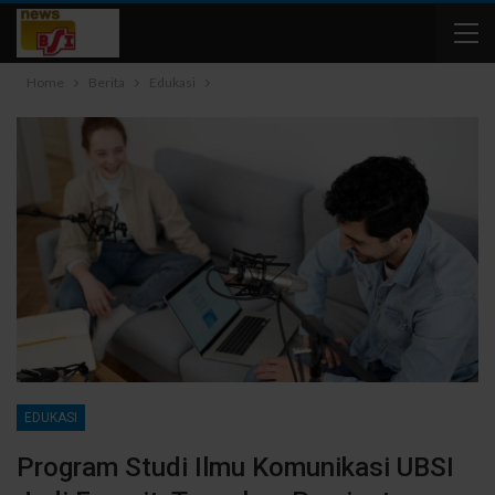
Home
Berita
Edukasi
EDUKASI
Program Studi Ilmu Komunikasi UBSI