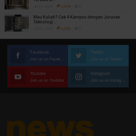
Jul 14, 2026
1,376
0
Mau Kuliah? Cek 4 Kampus dengan Jurusan
Teknologi…
Jul 13, 2026
1,301
0
Facebook
Twitter
Join us on Facebook
Join us on Twitter
Youtube
Instagram
Join us on Youtube
Join us on Instagram