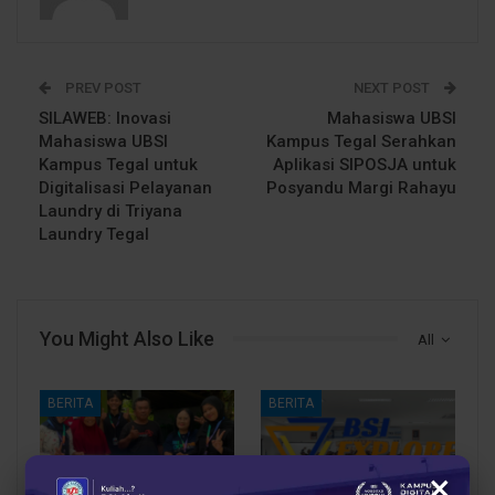
PREV POST
NEXT POST
SILAWEB: Inovasi
Mahasiswa UBSI
Mahasiswa UBSI
Kampus Tegal Serahkan
Kampus Tegal untuk
Aplikasi SIPOSJA untuk
Digitalisasi Pelayanan
Posyandu Margi Rahayu
Laundry di Triyana
Laundry Tegal
You Might Also Like
All
BERITA
BERITA
×