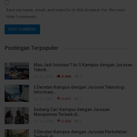
Save my name, email, and website in this browser for the next
time I comment.
Postingan Terpopuler
Mau Jadi Insinyur? Ini 5 Kampus dengan Jurusan
Teknik…
Jul 13, 2026
4,048
0
5 Deretan Kampus dengan Jurusan Teknologi
Informasi…
Jul 13, 2026
3,451
0
Sedang Cari Kampus dengan Jurusan
Manajemen Terbaik di…
Jul 14, 2026
2,328
0
5 Deretan Kampus dengan Jurusan Perhotelan
Terbaik di…