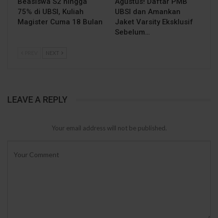
Beasiswa S2 hingga
Agustus! Daftar PMB
75% di UBSI, Kuliah
UBSI dan Amankan
Magister Cuma 18 Bulan
Jaket Varsity Eksklusif
Sebelum…
PREV
NEXT
LEAVE A REPLY
Your email address will not be published.