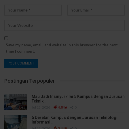
Save my name, email, and website in this browser for the next
time I comment.
Postingan Terpopuler
Mau Jadi Insinyur? Ini 5 Kampus dengan Jurusan
Teknik…
Jul 13, 2026
4,046
0
5 Deretan Kampus dengan Jurusan Teknologi
Informasi…
Jul 13, 2026
3,449
0