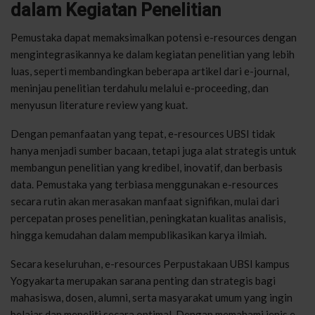
dalam Kegiatan Penelitian
Pemustaka dapat memaksimalkan potensi e-resources dengan
mengintegrasikannya ke dalam kegiatan penelitian yang lebih
luas, seperti membandingkan beberapa artikel dari e-journal,
meninjau penelitian terdahulu melalui e-proceeding, dan
menyusun literature review yang kuat.
Dengan pemanfaatan yang tepat, e-resources UBSI tidak
hanya menjadi sumber bacaan, tetapi juga alat strategis untuk
membangun penelitian yang kredibel, inovatif, dan berbasis
data. Pemustaka yang terbiasa menggunakan e-resources
secara rutin akan merasakan manfaat signifikan, mulai dari
percepatan proses penelitian, peningkatan kualitas analisis,
hingga kemudahan dalam mempublikasikan karya ilmiah.
Secara keseluruhan, e-resources Perpustakaan UBSI kampus
Yogyakarta merupakan sarana penting dan strategis bagi
mahasiswa, dosen, alumni, serta masyarakat umum yang ingin
belajar dan meneliti secara optimal. Dengan memahami jenis e-