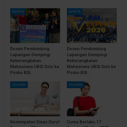
BERITA
BERITA
Dosen Pembimbing
Dosen Pembimbing
Lapangan Dampingi
Lapangan Dampingi
Keberangkatan
Keberangkatan
Mahasiswa UBSI Solo ke
Mahasiswa UBSI Solo ke
Posko BSI…
Posko BSI…
EDUKASI
EDUKASI
Kesempatan Emas Guru!
Cuma Berlaku 17