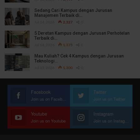
Sedang Cari Kampus dengan Jurusan
Manajemen Terbaik di…
Jul 14, 2026
2,327
0
5 Deretan Kampus dengan Jurusan Perhotelan
Terbaik di…
Jul 14, 2026
1,375
0
Mau Kuliah? Cek 4 Kampus dengan Jurusan
Teknologi…
Jul 13, 2026
1,300
0
Facebook
Twitter
Join us on Facebook
Join us on Twitter
Youtube
Instagram
Join us on Youtube
Join us on Instagram