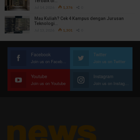
Terbaik di…
Jul 14, 2026
1,376
0
Mau Kuliah? Cek 4 Kampus dengan Jurusan
Teknologi…
Jul 13, 2026
1,301
0
Facebook
Twitter
Join us on Facebook
Join us on Twitter
Youtube
Instagram
Join us on Youtube
Join us on Instagram