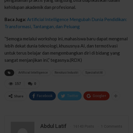
kehidupan akademik dan profesional.
Baca Juga:
Artificial Intelligence Mengubah Dunia Pendidikan:
Transformasi, Tantangan, dan Peluang
“Semoga melalui workshop ini, mahasiswa baru dapat mengenal
lebih dekat dunia teknologi, khususnya AI, dan termotivasi
untuk terus belajar dan mengembangkan diri di bidang yang
sangat menjanjikan ini,” tegasnya.(RDX)
Artificial Intelligence
Revolusi Industri
Specialist AI
157
0
Share
Facebook
Twitter
Google+
Abdul Latif
16143 Posts
1 Comments