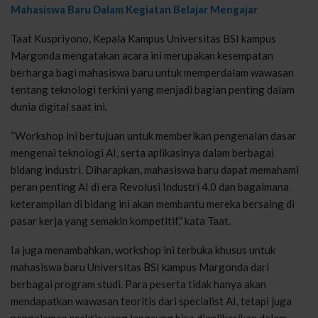
Mahasiswa Baru Dalam Kegiatan Belajar Mengajar
Taat Kuspriyono, Kepala Kampus Universitas BSI kampus
Margonda mengatakan acara ini merupakan kesempatan
berharga bagi mahasiswa baru untuk memperdalam wawasan
tentang teknologi terkini yang menjadi bagian penting dalam
dunia digital saat ini.
“Workshop ini bertujuan untuk memberikan pengenalan dasar
mengenai teknologi AI, serta aplikasinya dalam berbagai
bidang industri. Diharapkan, mahasiswa baru dapat memahami
peran penting AI di era Revolusi Industri 4.0 dan bagaimana
keterampilan di bidang ini akan membantu mereka bersaing di
pasar kerja yang semakin kompetitif,” kata Taat.
Ia juga menambahkan, workshop ini terbuka khusus untuk
mahasiswa baru Universitas BSI kampus Margonda dari
berbagai program studi. Para peserta tidak hanya akan
mendapatkan wawasan teoritis dari specialist AI, tetapi juga
pengalaman praktis yang langsung bisa diaplikasikan dalam