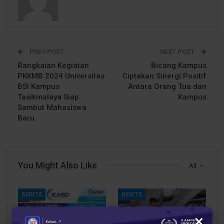
PREV POST
NEXT POST
Rangkaian Kegiatan
Bicang Kampus
PKKMB 2024 Universitas
Ciptakan Sinergi Positif
BSI Kampus
Antara Orang Tua dan
Tasikmalaya Siap
Kampus
Sambut Mahasiswa
Baru
You Might Also Like
All
BERITA
BERITA
×