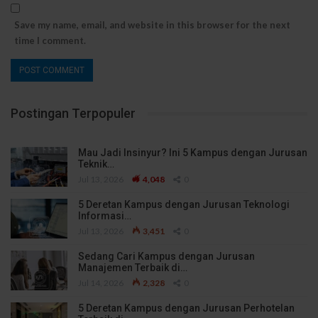
Save my name, email, and website in this browser for the next
time I comment.
Postingan Terpopuler
Mau Jadi Insinyur? Ini 5 Kampus dengan Jurusan
Teknik…
Jul 13, 2026
4,048
0
5 Deretan Kampus dengan Jurusan Teknologi
Informasi…
Jul 13, 2026
3,451
0
Sedang Cari Kampus dengan Jurusan
Manajemen Terbaik di…
Jul 14, 2026
2,328
0
5 Deretan Kampus dengan Jurusan Perhotelan