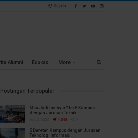
Sign In
ita Alumni
Edukasi
More
Postingan Terpopuler
Mau Jadi Insinyur? Ini 5 Kampus
dengan Jurusan Teknik…
Jul 13, 2026
4,048
0
5 Deretan Kampus dengan Jurusan
Teknologi Informasi…