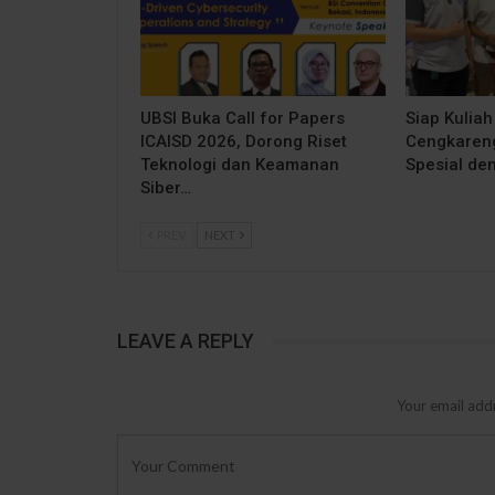
UBSI Buka Call for Papers
Siap Kuliah
ICAISD 2026, Dorong Riset
Cengkareng
Teknologi dan Keamanan
Spesial de
Siber…
PREV
NEXT
LEAVE A REPLY
Your email addr