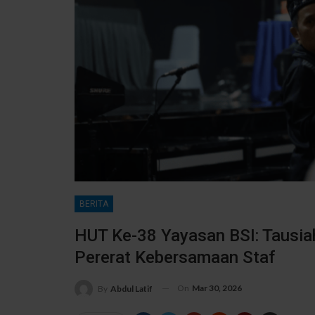
BERITA
HUT Ke-38 Yayasan BSI: Tausia
Pererat Kebersamaan Staf
On
Mar 30, 2026
By
Abdul Latif