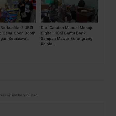
 Berkualitas? UBSI
Dari Catatan Manual Menuju
 Gelar Open Booth
Digital, UBSI Bantu Bank
ngan Beasiswa…
Sampah Mawar Burangrang
Kelola…
ess will not be published.