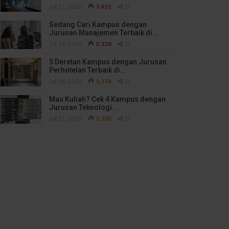
Jul 13, 2026
3,451
0
Sedang Cari Kampus dengan
Jurusan Manajemen Terbaik di…
Jul 14, 2026
2,328
0
5 Deretan Kampus dengan Jurusan
Perhotelan Terbaik di…
Jul 14, 2026
1,376
0
Mau Kuliah? Cek 4 Kampus dengan
Jurusan Teknologi…
Jul 13, 2026
1,302
0