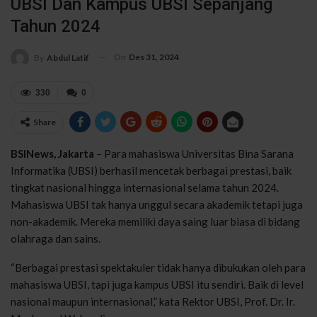
UBSI Dan Kampus UBSI Sepanjang
Tahun 2024
On
Des 31, 2024
By
Abdul Latif
330
0
Share
BSINews, Jakarta
– Para mahasiswa Universitas Bina Sarana
Informatika (UBSI) berhasil mencetak berbagai prestasi, baik
tingkat nasional hingga internasional selama tahun 2024.
Mahasiswa UBSI tak hanya unggul secara akademik tetapi juga
non-akademik. Mereka memiliki daya saing luar biasa di bidang
olahraga dan sains.
“Berbagai prestasi spektakuler tidak hanya dibukukan oleh para
mahasiswa UBSI, tapi juga kampus UBSI itu sendiri. Baik di level
nasional maupun internasional,” kata Rektor UBSI, Prof. Dr. Ir.