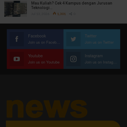
Mau Kuliah? Cek 4 Kampus dengan Jurusan
Teknologi…
Jul 13, 2026
1,301
0
Facebook
Twitter
Join us on Facebook
Join us on Twitter
Youtube
Instagram
Join us on Youtube
Join us on Instagram