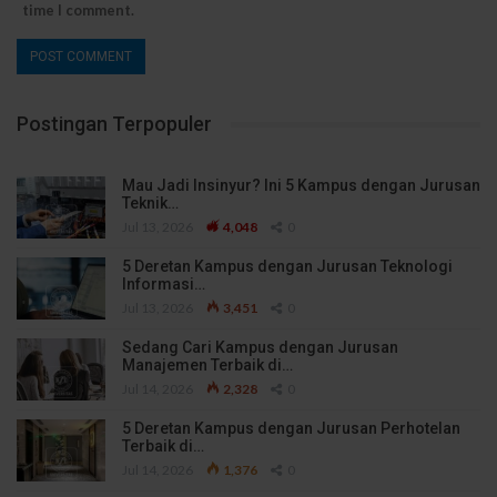
time I comment.
Postingan Terpopuler
Mau Jadi Insinyur? Ini 5 Kampus dengan Jurusan
Teknik…
Jul 13, 2026
4,048
0
5 Deretan Kampus dengan Jurusan Teknologi
Informasi…
Jul 13, 2026
3,451
0
Sedang Cari Kampus dengan Jurusan
Manajemen Terbaik di…
Jul 14, 2026
2,328
0
5 Deretan Kampus dengan Jurusan Perhotelan
Terbaik di…
Jul 14, 2026
1,376
0