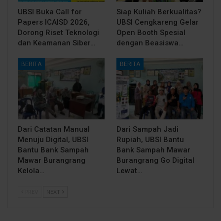
UBSI Buka Call for
Siap Kuliah Berkualitas?
Papers ICAISD 2026,
UBSI Cengkareng Gelar
Dorong Riset Teknologi
Open Booth Spesial
dan Keamanan Siber…
dengan Beasiswa…
BERITA
BERITA
Dari Catatan Manual
Dari Sampah Jadi
Menuju Digital, UBSI
Rupiah, UBSI Bantu
Bantu Bank Sampah
Bank Sampah Mawar
Mawar Burangrang
Burangrang Go Digital
Kelola…
Lewat…
PREV
NEXT