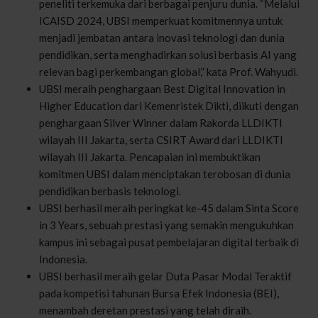
peneliti terkemuka dari berbagai penjuru dunia. “Melalui
ICAISD 2024, UBSI memperkuat komitmennya untuk
menjadi jembatan antara inovasi teknologi dan dunia
pendidikan, serta menghadirkan solusi berbasis AI yang
relevan bagi perkembangan global,” kata Prof. Wahyudi.
UBSI meraih penghargaan Best Digital Innovation in
Higher Education dari Kemenristek Dikti, diikuti dengan
penghargaan Silver Winner dalam Rakorda LLDIKTI
wilayah III Jakarta, serta CSIRT Award dari LLDIKTI
wilayah III Jakarta. Pencapaian ini membuktikan
komitmen UBSI dalam menciptakan terobosan di dunia
pendidikan berbasis teknologi.
UBSI berhasil meraih peringkat ke-45 dalam Sinta Score
in 3 Years, sebuah prestasi yang semakin mengukuhkan
kampus ini sebagai pusat pembelajaran digital terbaik di
Indonesia.
UBSI berhasil meraih gelar Duta Pasar Modal Teraktif
pada kompetisi tahunan Bursa Efek Indonesia (BEI),
menambah deretan prestasi yang telah diraih.