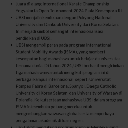
Juara di ajang International Karate Championship
Yogyakarta Open Tournament 2024 Piala Kemenpora RI.
UBSI menjalin kemitraan dengan Pukyong National
University dan Dankook University dari Korea Selatan.
Ini menjadi simbol semangat internasionalisasi
pendidikan di UBSI.
UBSI mengambil peran pada program International
Student Mobility Awards (ISMA), yang memberi
kesempatan bagi mahasiswa untuk belajar di universitas
ternama dunia. Di tahun 2024, UBSI berhasil mengirimkan
tiga mahasiswanya untuk mengikuti program ini di
berbagai kampus internasional, seperti Universitat
Pompeu Fabra di Barcelona, Spanyol, Daegu Catholic
University di Korea Selatan, dan University of Warsaw di
Polandia. Keikutsertaan mahasiswa UBSI dalam program
ISMA ini membuka peluang mereka untuk
mengembangkan wawasan global serta memperkaya
pengalaman akademik di luar negeri.
UBSI aktif mendukung program Kampus Merdeka yang