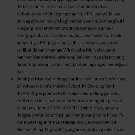
diluncurkan oleh Kementerian Pendidikan dan
Kebudayaan. Melalui program ini, UBSI menyediakan
berbagai kesempatan bagi mahasiswa untuk mengikuti
Magang Bersertifikat, Studi Independen, Kampus
Mengajar, dan pertukaran mahasiswa merdeka. Tidak
hanya itu, UBSI juga memfasilitasi mahasiswa untuk
terlibat dalam program Wirausaha Merdeka, yang
memberikan mereka keterampilan kewirausahaan yang
dapat digunakan untuk menciptakan lapangan pekerjaan
baru.
Sejak pertama kali menggelar International Conference
on Advanced Information Scientific Development
(ICAISD), perjalanan UBSI dalam menyelenggarakan
konferensi internasional ini semakin mengukir prestasi
gemilang. Tahun 2024, ICAISD kembali berlangsung
dengan penuh keberhasilan, mengusung tema besar “AI
for Investing in the Sustainability Development of
Human Living Digitally”, yang menyatukan pemikir dan