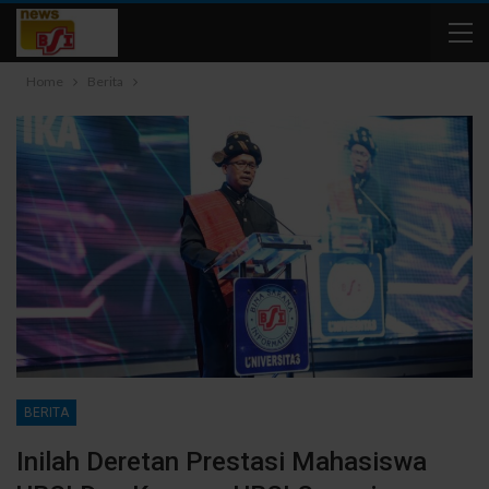
Home
Berita
BERITA
Inilah Deretan Prestasi Mahasiswa