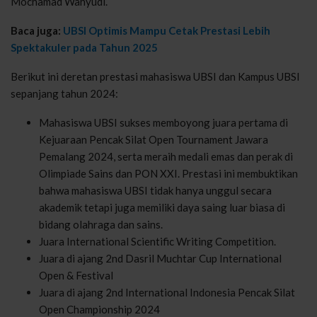
Mochamad Wahyudi.
Baca juga:
UBSI Optimis Mampu Cetak Prestasi Lebih
Spektakuler pada Tahun 2025
Berikut ini deretan prestasi mahasiswa UBSI dan Kampus UBSI
sepanjang tahun 2024:
Mahasiswa UBSI sukses memboyong juara pertama di
Kejuaraan Pencak Silat Open Tournament Jawara
Pemalang 2024, serta meraih medali emas dan perak di
Olimpiade Sains dan PON XXI. Prestasi ini membuktikan
bahwa mahasiswa UBSI tidak hanya unggul secara
akademik tetapi juga memiliki daya saing luar biasa di
bidang olahraga dan sains.
Juara International Scientific Writing Competition.
Juara di ajang 2nd Dasril Muchtar Cup International
Open & Festival
Juara di ajang 2nd International Indonesia Pencak Silat
Open Championship 2024