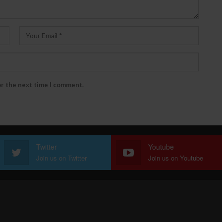
or the next time I comment.
Twitter
Youtube
Join us on Twitter
Join us on Youtube