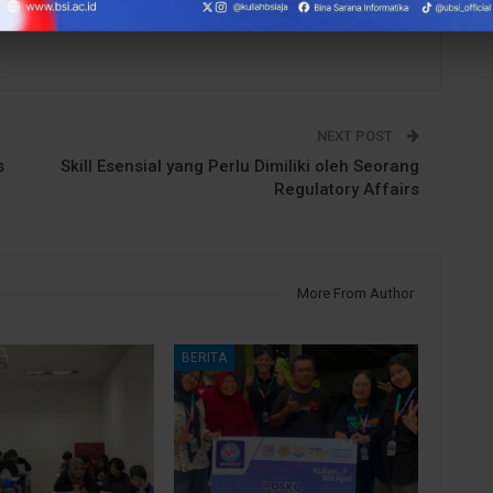
NEXT POST
s
Skill Esensial yang Perlu Dimiliki oleh Seorang
Regulatory Affairs
More From Author
BERITA