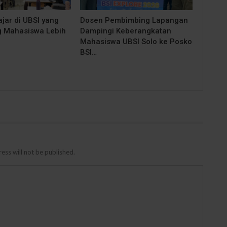
jar di UBSI yang
Dosen Pembimbing Lapangan
 Mahasiswa Lebih
Dampingi Keberangkatan
Mahasiswa UBSI Solo ke Posko
BSI…
ess will not be published.