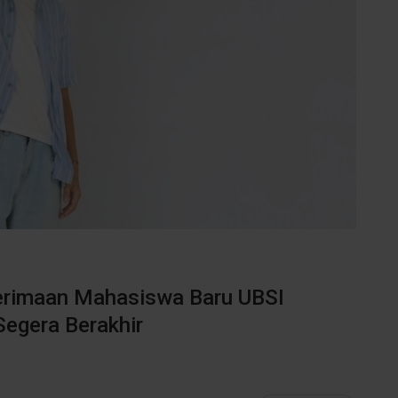
erimaan Mahasiswa Baru UBSI
egera Berakhir