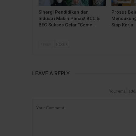
Sinergi Pendidikan dan
Proses Bela
Industri Makin Panas! BCC &
Mendukung
BEC Sukses Gelar “Come…
Siap Kerja
PREV
NEXT
LEAVE A REPLY
Your email addr