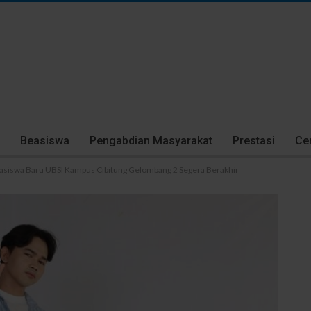
Beasiswa
Pengabdian Masyarakat
Prestasi
Cer
asiswa Baru UBSI Kampus Cibitung Gelombang 2 Segera Berakhir