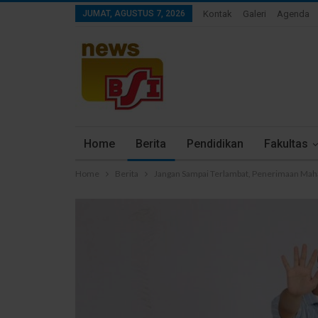
JUMAT, AGUSTUS 7, 2026
Kontak
Galeri
Agenda
Home
Berita
Pendidikan
Fakultas
Home
Berita
Jangan Sampai Terlambat, Penerimaan Mah