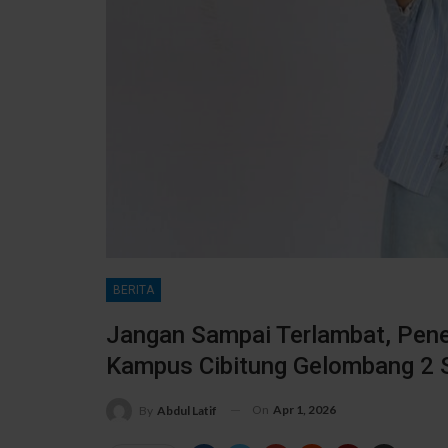
BERITA
Jangan Sampai Terlambat, Pen
Kampus Cibitung Gelombang 2 S
On
Apr 1, 2026
By
Abdul Latif