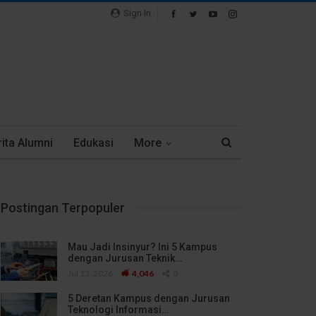
Sign In
ita Alumni
Edukasi
More
Postingan Terpopuler
Mau Jadi Insinyur? Ini 5 Kampus
dengan Jurusan Teknik…
Jul 13, 2026
4,046
0
5 Deretan Kampus dengan Jurusan
Teknologi Informasi…