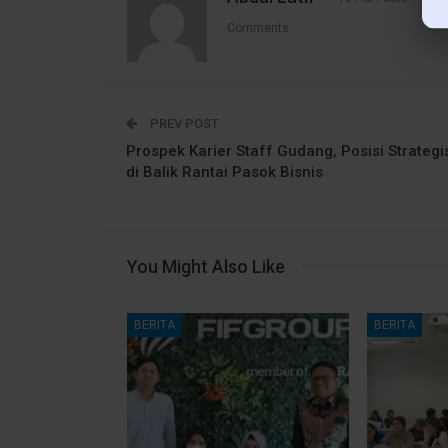
Comments
PREV POST
Prospek Karier Staff Gudang, Posisi Strategi
di Balik Rantai Pasok Bisnis
You Might Also Like
BERITA
BERITA