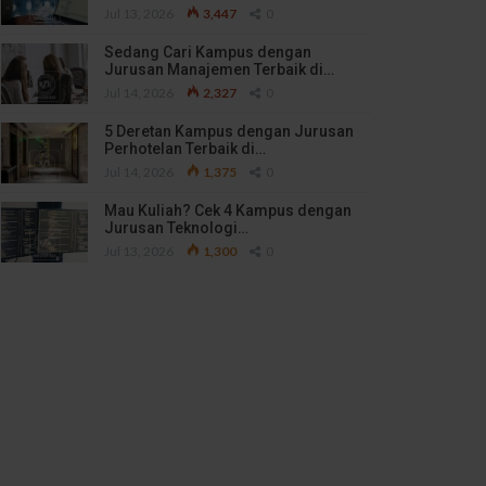
Jul 13, 2026
3,447
0
Sedang Cari Kampus dengan
Jurusan Manajemen Terbaik di…
Jul 14, 2026
2,327
0
5 Deretan Kampus dengan Jurusan
Perhotelan Terbaik di…
Jul 14, 2026
1,375
0
Mau Kuliah? Cek 4 Kampus dengan
Jurusan Teknologi…
Jul 13, 2026
1,300
0