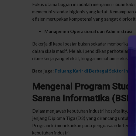
Fokus utama bagian ini adalah menjamin ribuan kabi
memenuhi standar higienis yang ketat. Kemampuan 
efisien merupakan kompetensi yang sangat dipriori
Manajemen Operasional dan Administrasi
Bekerja di kapal pesiar bukan sekadar memberikan pe
dalam skala masif. Melalui pendidikan perhotelan, 
ritme kerja yang efektif, hingga memahami seluk-bel
Baca juga:
Peluang Karir di Berbagai Sektor Indu
Mengenal Program Studi P
Sarana Informatika (BSI)
Dalam menjawab kebutuhan industri hospitality, Un
jenjang Diploma Tiga (D3) yang dirancang untuk me
Program ini menekankan pada penguasaan keterampil
kebutuhan industri.