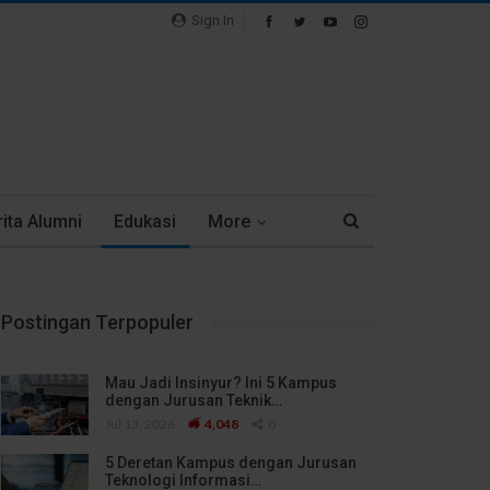
Sign In
ita Alumni
Edukasi
More
Postingan Terpopuler
Mau Jadi Insinyur? Ini 5 Kampus
dengan Jurusan Teknik…
Jul 13, 2026
4,048
0
5 Deretan Kampus dengan Jurusan
Teknologi Informasi…