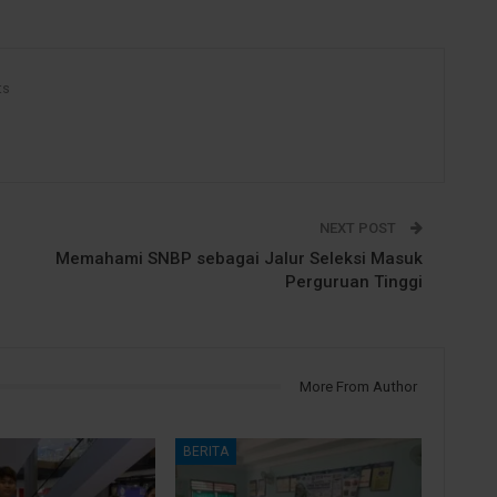
ts
NEXT POST
Memahami SNBP sebagai Jalur Seleksi Masuk
Perguruan Tinggi
More From Author
BERITA