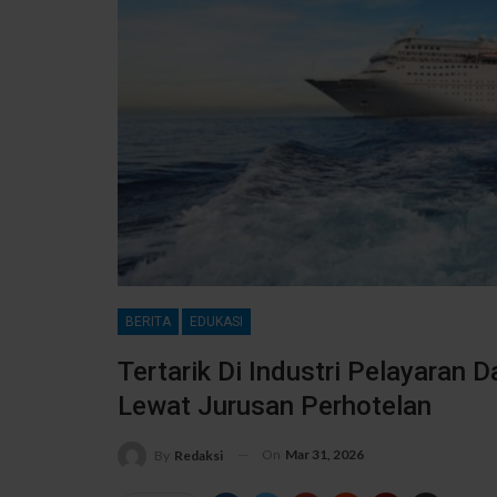
BERITA
EDUKASI
Tertarik Di Industri Pelayaran D
Lewat Jurusan Perhotelan
On
Mar 31, 2026
By
Redaksi