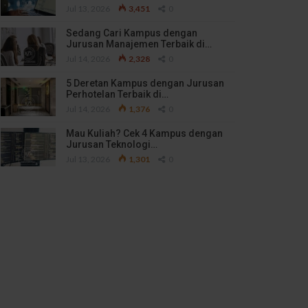
Jul 13, 2026
3,451
0
Sedang Cari Kampus dengan
Jurusan Manajemen Terbaik di…
Jul 14, 2026
2,328
0
5 Deretan Kampus dengan Jurusan
Perhotelan Terbaik di…
Jul 14, 2026
1,376
0
Mau Kuliah? Cek 4 Kampus dengan
Jurusan Teknologi…
Jul 13, 2026
1,301
0