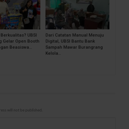
 Berkualitas? UBSI
Dari Catatan Manual Menuju
 Gelar Open Booth
Digital, UBSI Bantu Bank
ngan Beasiswa…
Sampah Mawar Burangrang
Kelola…
ess will not be published.