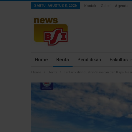
SABTU, AGUSTUS 8, 2026
Kontak
Galeri
Agenda
Home
Berita
Pendidikan
Fakultas
Home
Berita
Tertarik di Industri Pelayaran dan Kapal Pe