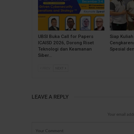
UBSI Buka Call for Papers
Siap Kuliah
ICAISD 2026, Dorong Riset
Cengkareng
Teknologi dan Keamanan
Spesial de
Siber…
PREV
NEXT
LEAVE A REPLY
Your email addr