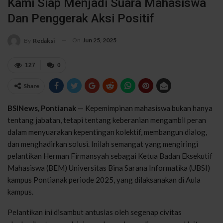
Kami Siap Menjadi Suara Mahasiswa
Dan Penggerak Aksi Positif
On
Jun 25, 2025
By
Redaksi
127
0
Share
BSINews, Pontianak
— Kepemimpinan mahasiswa bukan hanya
tentang jabatan, tetapi tentang keberanian mengambil peran
dalam menyuarakan kepentingan kolektif, membangun dialog,
dan menghadirkan solusi. Inilah semangat yang mengiringi
pelantikan Herman Firmansyah sebagai Ketua Badan Eksekutif
Mahasiswa (BEM) Universitas Bina Sarana Informatika (UBSI)
kampus Pontianak periode 2025, yang dilaksanakan di Aula
kampus.
Pelantikan ini disambut antusias oleh segenap civitas