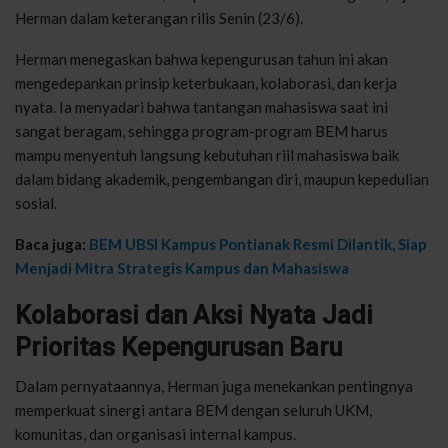
Herman dalam keterangan rilis Senin (23/6).
Herman menegaskan bahwa kepengurusan tahun ini akan
mengedepankan prinsip keterbukaan, kolaborasi, dan kerja
nyata. Ia menyadari bahwa tantangan mahasiswa saat ini
sangat beragam, sehingga program-program BEM harus
mampu menyentuh langsung kebutuhan riil mahasiswa baik
dalam bidang akademik, pengembangan diri, maupun kepedulian
sosial.
Baca juga:
BEM UBSI Kampus Pontianak Resmi Dilantik, Siap
Menjadi Mitra Strategis Kampus dan Mahasiswa
Kolaborasi dan Aksi Nyata Jadi
Prioritas Kepengurusan Baru
Dalam pernyataannya, Herman juga menekankan pentingnya
memperkuat sinergi antara BEM dengan seluruh UKM,
komunitas, dan organisasi internal kampus.