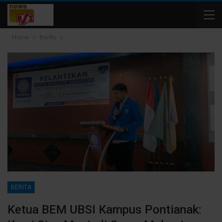
Home
Berita
BERITA
Ketua BEM UBSI Kampus Pontianak: