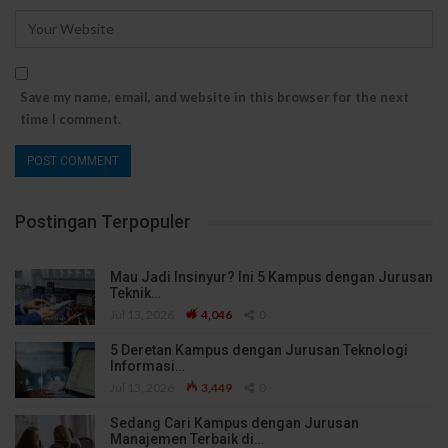
Save my name, email, and website in this browser for the next
time I comment.
Postingan Terpopuler
Mau Jadi Insinyur? Ini 5 Kampus dengan Jurusan
Teknik…
Jul 13, 2026
4,046
0
5 Deretan Kampus dengan Jurusan Teknologi
Informasi…
Jul 13, 2026
3,449
0
Sedang Cari Kampus dengan Jurusan
Manajemen Terbaik di…