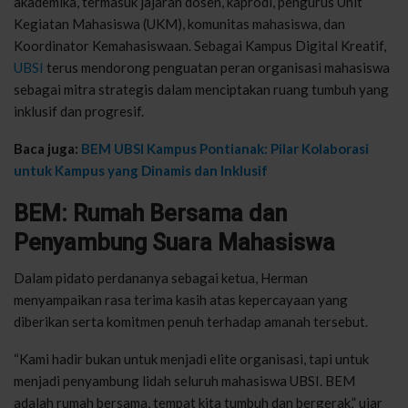
akademika, termasuk jajaran dosen, kaprodi, pengurus Unit
Kegiatan Mahasiswa (UKM), komunitas mahasiswa, dan
Koordinator Kemahasiswaan. Sebagai Kampus Digital Kreatif,
UBSI
terus mendorong penguatan peran organisasi mahasiswa
sebagai mitra strategis dalam menciptakan ruang tumbuh yang
inklusif dan progresif.
Baca juga:
BEM UBSI Kampus Pontianak: Pilar Kolaborasi
untuk Kampus yang Dinamis dan Inklusif
BEM: Rumah Bersama dan
Penyambung Suara Mahasiswa
Dalam pidato perdananya sebagai ketua, Herman
menyampaikan rasa terima kasih atas kepercayaan yang
diberikan serta komitmen penuh terhadap amanah tersebut.
“Kami hadir bukan untuk menjadi elite organisasi, tapi untuk
menjadi penyambung lidah seluruh mahasiswa UBSI. BEM
adalah rumah bersama, tempat kita tumbuh dan bergerak,” ujar