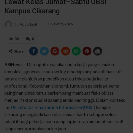
Lewat Kelas Jumat–Sabtu UBSI
Kampus Cikarang
On
Feb 9, 2026
By
Abdul Latif
39
0
Share
BSINews –
Di tengah dinamika dunia kerja yang semakin
kompleks, generasi muda sering dihadapkan pada pilihan sulit
antara melanjutkan pendidikan atau fokus pada karier
profesional. Kebutuhan ekonomi, tuntutan pekerjaan, serta
keinginan untuk terus berkembang membuat fleksibilitas
menjadi faktor krusial dalam pendidikan tinggi. Dalam konteks
ini,
Universitas Bina Sarana Informatika (UBSI)
kampus
Cikarang menghadirkan kelas Jumat–Sabtu sebagai solusi
adaptif bagi pekerja muda yang ingin tetap melanjutkan studi
tanpa mengorbankan pekerjaan.