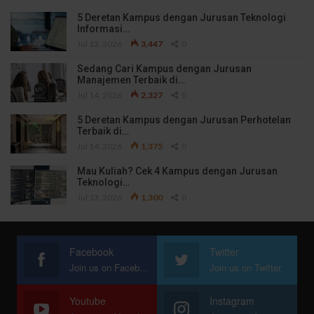
5 Deretan Kampus dengan Jurusan Teknologi
Informasi…
Jul 13, 2026
3,447
0
Sedang Cari Kampus dengan Jurusan
Manajemen Terbaik di…
Jul 14, 2026
2,327
0
5 Deretan Kampus dengan Jurusan Perhotelan
Terbaik di…
Jul 14, 2026
1,375
0
Mau Kuliah? Cek 4 Kampus dengan Jurusan
Teknologi…
Jul 13, 2026
1,300
0
Facebook
Twitter
Join us on Facebook
Join us on Twitter
Youtube
Instagram