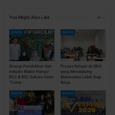
You Might Also Like
All
BERITA
BERITA
Sinergi Pendidikan dan
Proses Belajar di UBSI
Industri Makin Panas!
yang Mendukung
BCC & BEC Sukses Gelar
Mahasiswa Lebih Siap
“Come…
Kerja
BERITA
BERITA