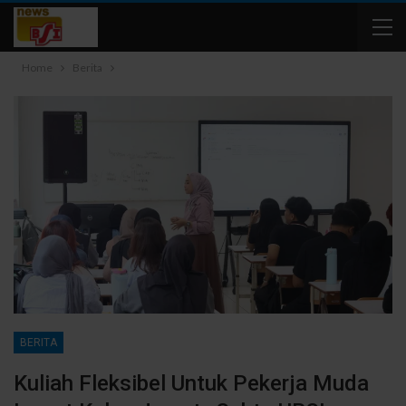
Home
Berita
BERITA
Kuliah Fleksibel Untuk Pekerja Muda