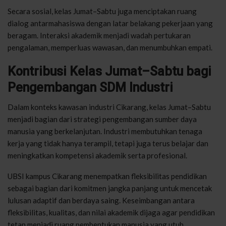
Secara sosial, kelas Jumat–Sabtu juga menciptakan ruang
dialog antarmahasiswa dengan latar belakang pekerjaan yang
beragam. Interaksi akademik menjadi wadah pertukaran
pengalaman, memperluas wawasan, dan menumbuhkan empati.
Kontribusi Kelas Jumat–Sabtu bagi
Pengembangan SDM Industri
Dalam konteks kawasan industri Cikarang, kelas Jumat–Sabtu
menjadi bagian dari strategi pengembangan sumber daya
manusia yang berkelanjutan. Industri membutuhkan tenaga
kerja yang tidak hanya terampil, tetapi juga terus belajar dan
meningkatkan kompetensi akademik serta profesional.
UBSI kampus Cikarang menempatkan fleksibilitas pendidikan
sebagai bagian dari komitmen jangka panjang untuk mencetak
lulusan adaptif dan berdaya saing. Keseimbangan antara
fleksibilitas, kualitas, dan nilai akademik dijaga agar pendidikan
tetap menjadi ruang pembentukan manusia yang utuh.