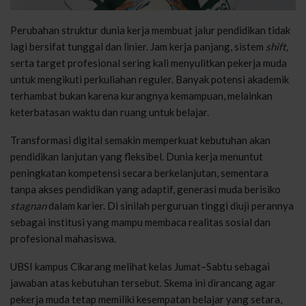
Perubahan struktur dunia kerja membuat jalur pendidikan tidak
lagi bersifat tunggal dan linier. Jam kerja panjang, sistem
shift,
serta target profesional sering kali menyulitkan pekerja muda
untuk mengikuti perkuliahan reguler. Banyak potensi akademik
terhambat bukan karena kurangnya kemampuan, melainkan
keterbatasan waktu dan ruang untuk belajar.
Transformasi digital semakin memperkuat kebutuhan akan
pendidikan lanjutan yang fleksibel. Dunia kerja menuntut
peningkatan kompetensi secara berkelanjutan, sementara
tanpa akses pendidikan yang adaptif, generasi muda berisiko
stagnan
dalam karier. Di sinilah perguruan tinggi diuji perannya
sebagai institusi yang mampu membaca realitas sosial dan
profesional mahasiswa.
UBSI kampus Cikarang melihat kelas Jumat–Sabtu sebagai
jawaban atas kebutuhan tersebut. Skema ini dirancang agar
pekerja muda tetap memiliki kesempatan belajar yang setara,