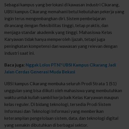
Sebagai kampus yang berlokasi di kawasan industri Cikarang,
UBSI kampus Cikarang memahami betul kebutuhan pekerja yang
ingin terus mengembangkan diri. Sistem pembelajaran
dirancang dengan fleksibilitas tinggi, tetap praktis, dan
menjaga standar akademik yang tinggi. Mahasiswa Kelas
Karyawan tidak hanya memperoleh ijazah, tetapi juga
peningkatan kompetensi dan wawasan yang relevan dengan
industri saat ini.
Baca juga:
Nggak Lolos PTN? UBSI Kampus Cikarang Jadi
Jalan Cerdas Generasi Muda Bekasi
UBSI kampus Cikarang membuka seluruh Prodi Strata 1 (S1)
unggulan yang bisa diikuti oleh mahasiswa yang membutuhkan
waktu untuk kuliah sambil kerja baik Kelas Karyawan maupun
kelas reguler. Di bidang teknologi, tersedia Prodi Sistem
Informasi dan Teknologi Informasi yang memberikan
keterampilan pengelolaan sistem, data, dan teknologi digital
yang semakin dibutuhkan di berbagai sektor.