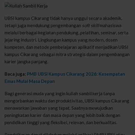
UBSI kampus Cikarang tidak hanya unggul secara akademik,
tetapi juga mendukung pengembangan
soft skill
mahasiswa
melalui berbagai kegiatan pendukung, pelatihan, seminar, serta
jejaring industri. Lingkungan kampus yang modern, dosen
kompeten, dan metode pembelajaran aplikatif menjadikan UBSI
kampus Cikarang sebagai mitra strategis dalam pengembangan
karier jangka panjang.
Baca juga:
PMB UBSI Kampus Cikarang 2026: Kesempatan
Emas Mulai Masa Depan
Bagi generasi muda yang ingin kuliah sambil kerja tanpa
mengorbankan waktu dan produktivitas, UBSI kampus Cikarang
menawarkan jawaban yang tepat. Saatnya mewujudkan
peningkatan karier dan masa depan yang lebih baik dengan
pendidikan tinggi yang fleksibel, relevan, dan berkualitas.
Pendaftaran dapat dilakukan melalui aplikasi PMB UBSI atau