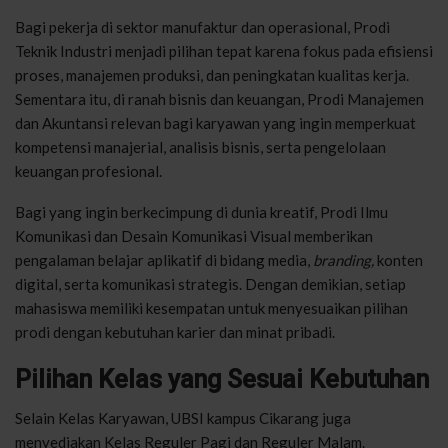
Bagi pekerja di sektor manufaktur dan operasional, Prodi
Teknik Industri menjadi pilihan tepat karena fokus pada efisiensi
proses, manajemen produksi, dan peningkatan kualitas kerja.
Sementara itu, di ranah bisnis dan keuangan, Prodi Manajemen
dan Akuntansi relevan bagi karyawan yang ingin memperkuat
kompetensi manajerial, analisis bisnis, serta pengelolaan
keuangan profesional.
Bagi yang ingin berkecimpung di dunia kreatif, Prodi Ilmu
Komunikasi dan Desain Komunikasi Visual memberikan
pengalaman belajar aplikatif di bidang media,
branding,
konten
digital, serta komunikasi strategis. Dengan demikian, setiap
mahasiswa memiliki kesempatan untuk menyesuaikan pilihan
prodi dengan kebutuhan karier dan minat pribadi.
Pilihan Kelas yang Sesuai Kebutuhan
Selain Kelas Karyawan, UBSI kampus Cikarang juga
menyediakan Kelas Reguler Pagi dan Reguler Malam.