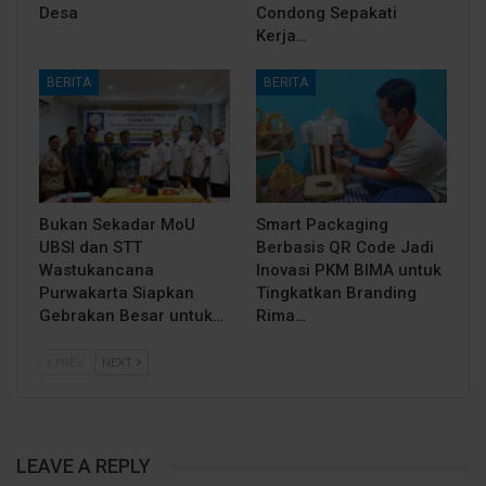
Desa
Condong Sepakati
Kerja…
BERITA
BERITA
Bukan Sekadar MoU
Smart Packaging
UBSI dan STT
Berbasis QR Code Jadi
Wastukancana
Inovasi PKM BIMA untuk
Purwakarta Siapkan
Tingkatkan Branding
Gebrakan Besar untuk…
Rima…
PREV
NEXT
LEAVE A REPLY