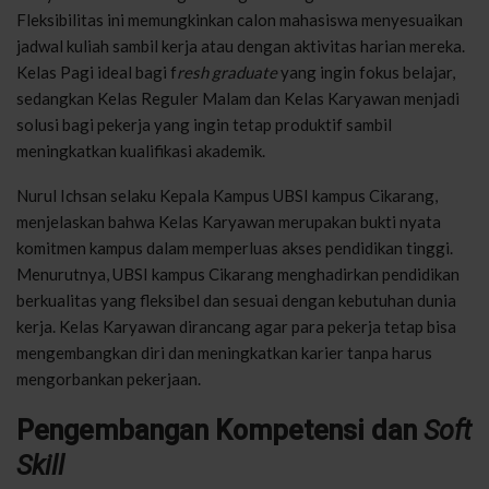
Fleksibilitas ini memungkinkan calon mahasiswa menyesuaikan
jadwal kuliah sambil kerja atau dengan aktivitas harian mereka.
Kelas Pagi ideal bagi f
resh graduate
yang ingin fokus belajar,
sedangkan Kelas Reguler Malam dan Kelas Karyawan menjadi
solusi bagi pekerja yang ingin tetap produktif sambil
meningkatkan kualifikasi akademik.
Nurul Ichsan selaku Kepala Kampus UBSI kampus Cikarang,
menjelaskan bahwa Kelas Karyawan merupakan bukti nyata
komitmen kampus dalam memperluas akses pendidikan tinggi.
Menurutnya, UBSI kampus Cikarang menghadirkan pendidikan
berkualitas yang fleksibel dan sesuai dengan kebutuhan dunia
kerja. Kelas Karyawan dirancang agar para pekerja tetap bisa
mengembangkan diri dan meningkatkan karier tanpa harus
mengorbankan pekerjaan.
Pengembangan Kompetensi dan
Soft
Skill