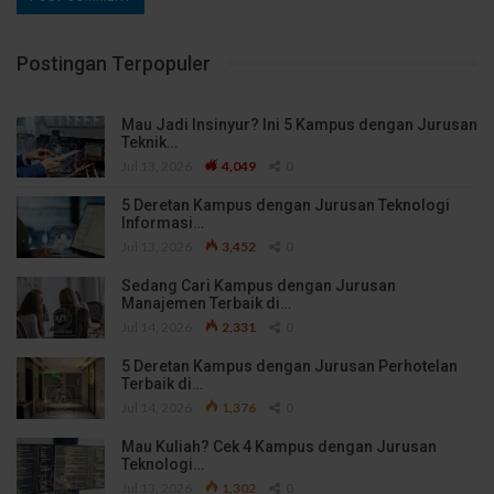
Postingan Terpopuler
Mau Jadi Insinyur? Ini 5 Kampus dengan Jurusan
Teknik…
Jul 13, 2026
4,049
0
5 Deretan Kampus dengan Jurusan Teknologi
Informasi…
Jul 13, 2026
3,452
0
Sedang Cari Kampus dengan Jurusan
Manajemen Terbaik di…
Jul 14, 2026
2,331
0
5 Deretan Kampus dengan Jurusan Perhotelan
Terbaik di…
Jul 14, 2026
1,376
0
Mau Kuliah? Cek 4 Kampus dengan Jurusan
Teknologi…
Jul 13, 2026
1,302
0