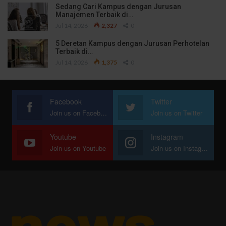
Sedang Cari Kampus dengan Jurusan
Manajemen Terbaik di…
Jul 14, 2026
2,327
0
5 Deretan Kampus dengan Jurusan Perhotelan
Terbaik di…
Jul 14, 2026
1,375
0
Facebook
Twitter
Join us on Facebook
Join us on Twitter
Youtube
Instagram
Join us on Youtube
Join us on Instagram