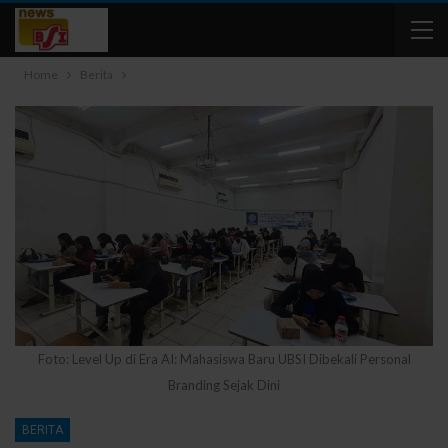
Home
Berita
Foto: Level Up di Era AI: Mahasiswa Baru UBSI Dibekali Personal
Branding Sejak Dini
BERITA