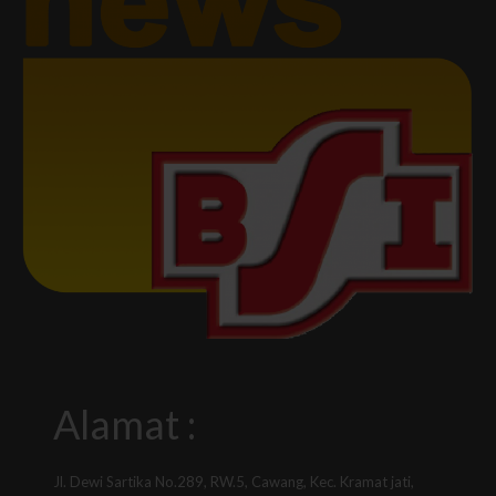
Alamat :
Jl. Dewi Sartika No.289, RW.5, Cawang, Kec. Kramat jati,