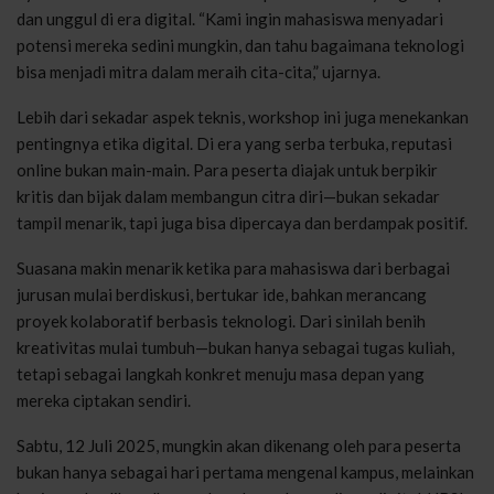
dan unggul di era digital. “Kami ingin mahasiswa menyadari
potensi mereka sedini mungkin, dan tahu bagaimana teknologi
bisa menjadi mitra dalam meraih cita-cita,” ujarnya.
Lebih dari sekadar aspek teknis, workshop ini juga menekankan
pentingnya etika digital. Di era yang serba terbuka, reputasi
online bukan main-main. Para peserta diajak untuk berpikir
kritis dan bijak dalam membangun citra diri—bukan sekadar
tampil menarik, tapi juga bisa dipercaya dan berdampak positif.
Suasana makin menarik ketika para mahasiswa dari berbagai
jurusan mulai berdiskusi, bertukar ide, bahkan merancang
proyek kolaboratif berbasis teknologi. Dari sinilah benih
kreativitas mulai tumbuh—bukan hanya sebagai tugas kuliah,
tetapi sebagai langkah konkret menuju masa depan yang
mereka ciptakan sendiri.
Sabtu, 12 Juli 2025, mungkin akan dikenang oleh para peserta
bukan hanya sebagai hari pertama mengenal kampus, melainkan