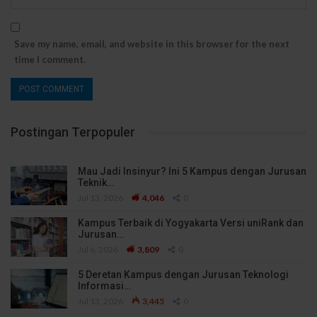
Save my name, email, and website in this browser for the next
time I comment.
Postingan Terpopuler
Mau Jadi Insinyur? Ini 5 Kampus dengan Jurusan
Teknik…
Jul 13, 2026
4,046
0
Kampus Terbaik di Yogyakarta Versi uniRank dan
Jurusan…
Jul 6, 2026
3,809
0
5 Deretan Kampus dengan Jurusan Teknologi
Informasi…
Jul 13, 2026
3,445
0