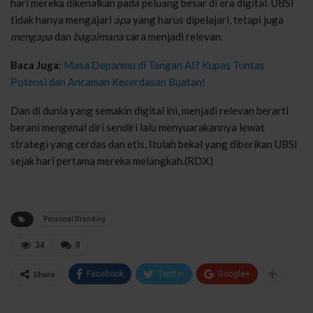
hari mereka dikenalkan pada peluang besar di era digital. UBSI
tidak hanya mengajari
apa
yang harus dipelajari, tetapi juga
mengapa
dan
bagaimana
cara menjadi relevan.
Baca Juga:
Masa Depanmu di Tangan AI? Kupas Tuntas
Potensi dan Ancaman Kecerdasan Buatan!
Dan di dunia yang semakin digital ini, menjadi relevan berarti
berani mengenal diri sendiri lalu menyuarakannya lewat
strategi yang cerdas dan etis. Itulah bekal yang diberikan UBSI
sejak hari pertama mereka melangkah.(RDX)
Personal Branding
34
0
Share
Facebook
Twitter
Google+