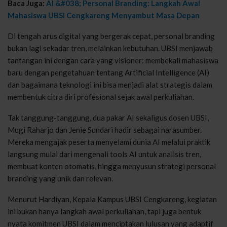
Baca Juga:
AI &#038; Personal Branding: Langkah Awal
Mahasiswa UBSI Cengkareng Menyambut Masa Depan
Di tengah arus digital yang bergerak cepat, personal branding
bukan lagi sekadar tren, melainkan kebutuhan. UBSI menjawab
tantangan ini dengan cara yang visioner: membekali mahasiswa
baru dengan pengetahuan tentang Artificial Intelligence (AI)
dan bagaimana teknologi ini bisa menjadi alat strategis dalam
membentuk citra diri profesional sejak awal perkuliahan.
Tak tanggung-tanggung, dua pakar AI sekaligus dosen UBSI,
Mugi Raharjo dan Jenie Sundari hadir sebagai narasumber.
Mereka mengajak peserta menyelami dunia AI melalui praktik
langsung mulai dari mengenali tools AI untuk analisis tren,
membuat konten otomatis, hingga menyusun strategi personal
branding yang unik dan relevan.
Menurut Hardiyan, Kepala Kampus UBSI Cengkareng, kegiatan
ini bukan hanya langkah awal perkuliahan, tapi juga bentuk
nyata komitmen UBSI dalam menciptakan lulusan yang adaptif