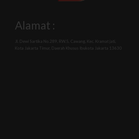
Alamat :
Jl. Dewi Sartika No.289, RW.5, Cawang, Kec. Kramat jati,
Kota Jakarta Timur, Daerah Khusus Ibukota Jakarta 13630