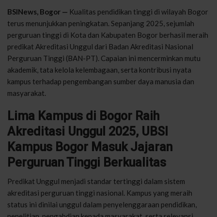
BSINews, Bogor —
Kualitas pendidikan tinggi di wilayah Bogor
terus menunjukkan peningkatan. Sepanjang 2025, sejumlah
perguruan tinggi di Kota dan Kabupaten Bogor berhasil meraih
predikat Akreditasi Unggul dari Badan Akreditasi Nasional
Perguruan Tinggi (BAN-PT). Capaian ini mencerminkan mutu
akademik, tata kelola kelembagaan, serta kontribusi nyata
kampus terhadap pengembangan sumber daya manusia dan
masyarakat.
Lima Kampus di Bogor Raih
Akreditasi Unggul 2025, UBSI
Kampus Bogor Masuk Jajaran
Perguruan Tinggi Berkualitas
Predikat Unggul menjadi standar tertinggi dalam sistem
akreditasi perguruan tinggi nasional. Kampus yang meraih
status ini dinilai unggul dalam penyelenggaraan pendidikan,
penelitian, pengabdian kepada masyarakat, serta relevansi