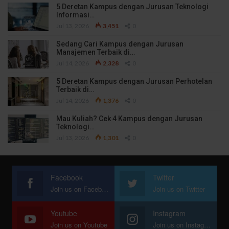
5 Deretan Kampus dengan Jurusan Teknologi
Informasi…
Jul 13, 2026
3,451
0
Sedang Cari Kampus dengan Jurusan
Manajemen Terbaik di…
Jul 14, 2026
2,328
0
5 Deretan Kampus dengan Jurusan Perhotelan
Terbaik di…
Jul 14, 2026
1,376
0
Mau Kuliah? Cek 4 Kampus dengan Jurusan
Teknologi…
Jul 13, 2026
1,301
0
Facebook
Twitter
Join us on Facebook
Join us on Twitter
Youtube
Instagram
Join us on Youtube
Join us on Instagram