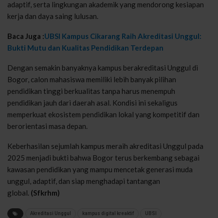
adaptif, serta lingkungan akademik yang mendorong kesiapan
kerja dan daya saing lulusan.
Baca Juga :
UBSI Kampus Cikarang Raih Akreditasi Unggul:
Bukti Mutu dan Kualitas Pendidikan Terdepan
Dengan semakin banyaknya kampus berakreditasi Unggul di
Bogor, calon mahasiswa memiliki lebih banyak pilihan
pendidikan tinggi berkualitas tanpa harus menempuh
pendidikan jauh dari daerah asal. Kondisi ini sekaligus
memperkuat ekosistem pendidikan lokal yang kompetitif dan
berorientasi masa depan.
Keberhasilan sejumlah kampus meraih akreditasi Unggul pada
2025 menjadi bukti bahwa Bogor terus berkembang sebagai
kawasan pendidikan yang mampu mencetak generasi muda
unggul, adaptif, dan siap menghadapi tantangan
global.
(Sfkrhm)
Akreditasi Unggul
kampus digital kreaktif
UBSI