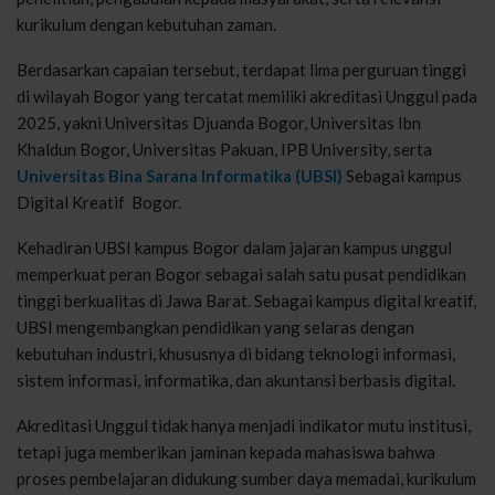
kurikulum dengan kebutuhan zaman.
Berdasarkan capaian tersebut, terdapat lima perguruan tinggi
di wilayah Bogor yang tercatat memiliki akreditasi Unggul pada
2025, yakni Universitas Djuanda Bogor, Universitas Ibn
Khaldun Bogor, Universitas Pakuan, IPB University, serta
Universitas Bina Sarana Informatika (UBSI)
Sebagai kampus
Digital Kreatif Bogor.
Kehadiran UBSI kampus Bogor dalam jajaran kampus unggul
memperkuat peran Bogor sebagai salah satu pusat pendidikan
tinggi berkualitas di Jawa Barat. Sebagai kampus digital kreatif,
UBSI mengembangkan pendidikan yang selaras dengan
kebutuhan industri, khususnya di bidang teknologi informasi,
sistem informasi, informatika, dan akuntansi berbasis digital.
Akreditasi Unggul tidak hanya menjadi indikator mutu institusi,
tetapi juga memberikan jaminan kepada mahasiswa bahwa
proses pembelajaran didukung sumber daya memadai, kurikulum