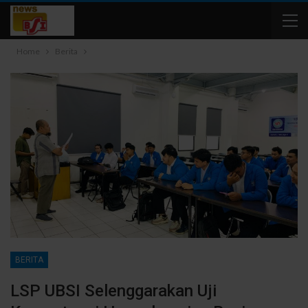
Home
Berita
BERITA
LSP UBSI Selenggarakan Uji