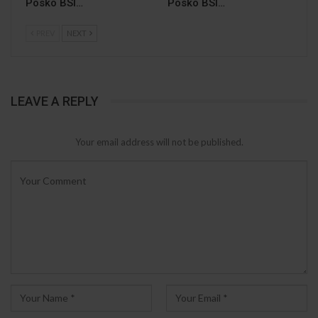
Posko BSI…
Posko BSI…
PREV
NEXT
LEAVE A REPLY
Your email address will not be published.