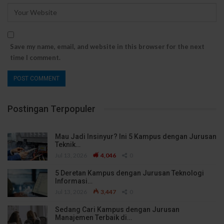
Save my name, email, and website in this browser for the next
time I comment.
Postingan Terpopuler
Mau Jadi Insinyur? Ini 5 Kampus dengan Jurusan
Teknik…
Jul 13, 2026
4,046
0
5 Deretan Kampus dengan Jurusan Teknologi
Informasi…
Jul 13, 2026
3,447
0
Sedang Cari Kampus dengan Jurusan
Manajemen Terbaik di…