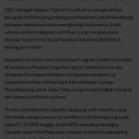
UBSI sebagai Kampus Digital Kreatif, terus menghadirkan
beragam fasilitas pengembangan kompetensi untuk mendukung
kesiapan mahasiswa dalam menghadapi dunia kerja. Salah
satunya melalui kegiatan sertifikasi yang mengacu pada
Standar Kompetensi Kerja Nasional Indonesia (SKKNI) di
bidang perhotelan.
Kegiatan ini diikuti oleh mahasiswa Program Studi Perhotelan,
di antaranya Maulana Yoga Anarghya, Fadilla Rostya, dan
Annanda Christiana Widdyani. Ketiganya mengikuti uji
kompetensi untuk unit bertajuk Menyediakan Layanan
Housekeeping untuk Tamu-Tamu, yang menjadi bagian integral
dari skema sertifikasi nasional.
Proses uji kompetensi dipandu langsung oleh Yulianto, yang
bertindak sebagai asesor tersertifikasi. Uji berlangsung sejak
pukul 07.30 WIB hingga 16.00 WIB, mencakup berbagai
tahapan seperti briefing awal, simulasi praktik housekeeping,