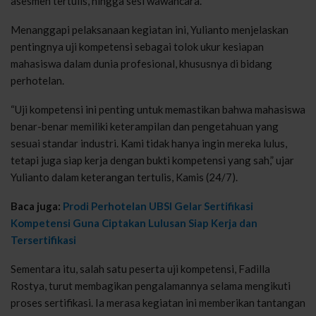
asesmen tertulis, hingga sesi wawancara.
Menanggapi pelaksanaan kegiatan ini, Yulianto menjelaskan
pentingnya uji kompetensi sebagai tolok ukur kesiapan
mahasiswa dalam dunia profesional, khususnya di bidang
perhotelan.
“Uji kompetensi ini penting untuk memastikan bahwa mahasiswa
benar-benar memiliki keterampilan dan pengetahuan yang
sesuai standar industri. Kami tidak hanya ingin mereka lulus,
tetapi juga siap kerja dengan bukti kompetensi yang sah,” ujar
Yulianto dalam keterangan tertulis, Kamis (24/7).
Baca juga:
Prodi Perhotelan UBSI Gelar Sertifikasi
Kompetensi Guna Ciptakan Lulusan Siap Kerja dan
Tersertifikasi
Sementara itu, salah satu peserta uji kompetensi, Fadilla
Rostya, turut membagikan pengalamannya selama mengikuti
proses sertifikasi. Ia merasa kegiatan ini memberikan tantangan