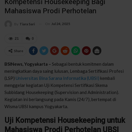
Kompetensi Housekeeping Bagi
Mahasiswa Prodi Perhotelan
On
Jul 24, 2025
By
Tiara Sari
21
0
Share
BSINews, Yogyakarta –
Sebagai bentuk komitmen dalam
meningkatkan daya saing lulusan, Lembaga Sertifikasi Profesi
(LSP)
Universitas Bina Sarana Informatika (UBSI)
kembali
menggelar kegiatan Uji Kompetensi Sertifikasi Skema
Subbidang Housekeeping (Supervision and Administration).
Kegiatan ini berlangsung pada Kamis (24/7), bertempat di
Wisma UBSI kampus Yogyakarta.
Uji Kompetensi Housekeeping untuk
Mahasiswa Prodi Perhotelan UBSI