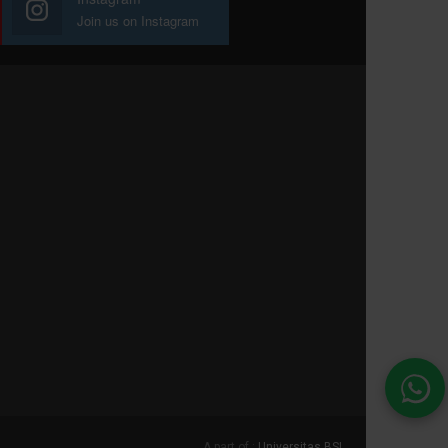
Join us on Instagram
A part of :
Universitas BSI