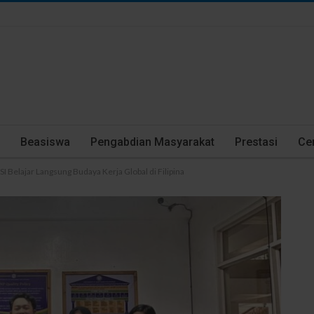
Beasiswa
Pengabdian Masyarakat
Prestasi
Cer
 Belajar Langsung Budaya Kerja Global di Filipina