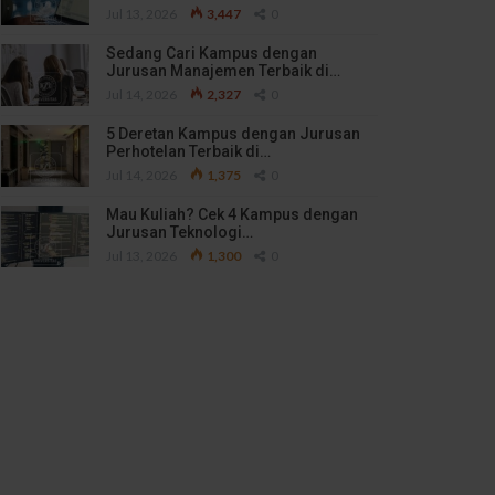
Jul 13, 2026
3,447
0
Sedang Cari Kampus dengan
Jurusan Manajemen Terbaik di…
Jul 14, 2026
2,327
0
5 Deretan Kampus dengan Jurusan
Perhotelan Terbaik di…
Jul 14, 2026
1,375
0
Mau Kuliah? Cek 4 Kampus dengan
Jurusan Teknologi…
Jul 13, 2026
1,300
0