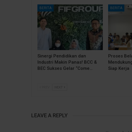
BERITA
BERITA
Sinergi Pendidikan dan
Proses Bela
Industri Makin Panas! BCC &
Mendukung
BEC Sukses Gelar “Come…
Siap Kerja
PREV
NEXT
LEAVE A REPLY