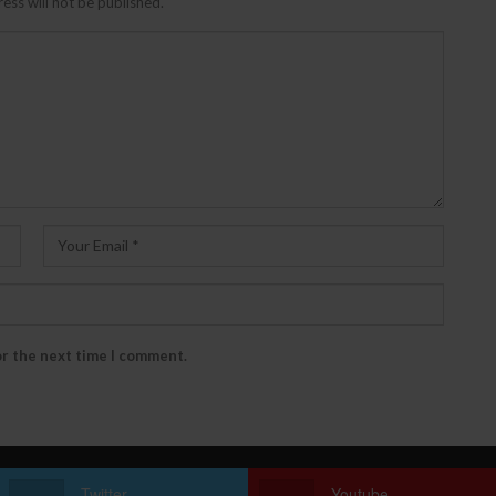
ess will not be published.
or the next time I comment.
Twitter
Youtube