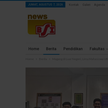
JUMAT, AGUSTUS 7, 2026
Kontak
Galeri
Agenda
Home
Berita
Pendidikan
Fakultas
Home
Berita
Magang di Luar Negeri, Lima Mahasiswa UBSI