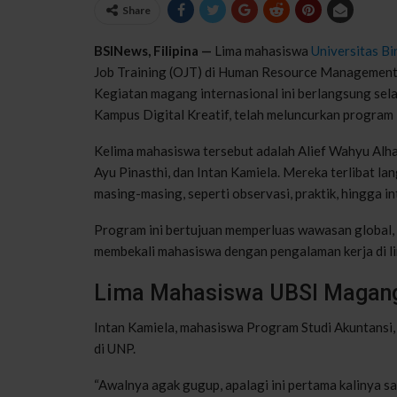
Share
BSINews, Filipina —
Lima mahasiswa
Universitas Bi
Job Training (OJT) di Human Resource Management Of
Kegiatan magang internasional ini berlangsung sela
Kampus Digital Kreatif, telah meluncurkan program 
Kelima mahasiswa tersebut adalah Alief Wahyu Alha
Ayu Pinasthi, dan Intan Kamiela. Mereka terlibat la
masing-masing, seperti observasi, praktik, hingga 
Program ini bertujuan memperluas wawasan global, 
membekali mahasiswa dengan pengalaman kerja di li
Lima Mahasiswa UBSI Magang 
Intan Kamiela, mahasiswa Program Studi Akuntansi
di UNP.
“Awalnya agak gugup, apalagi ini pertama kalinya s