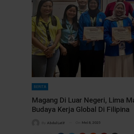
BERITA
Magang Di Luar Negeri, Lima M
Budaya Kerja Global Di Filipina
On
Mei 8, 2025
By
Abdul Latif