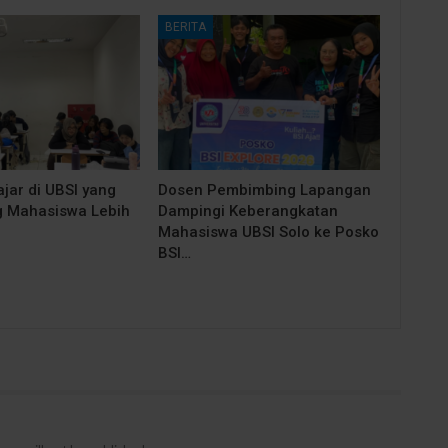
BERITA
jar di UBSI yang
Dosen Pembimbing Lapangan
 Mahasiswa Lebih
Dampingi Keberangkatan
Mahasiswa UBSI Solo ke Posko
BSI…