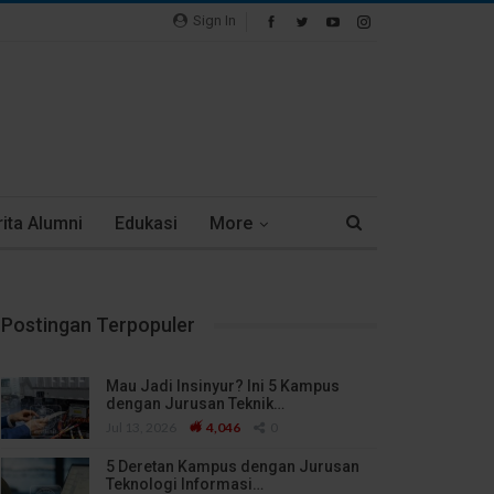
Sign In
ita Alumni
Edukasi
More
Postingan Terpopuler
Mau Jadi Insinyur? Ini 5 Kampus
dengan Jurusan Teknik…
Jul 13, 2026
4,046
0
5 Deretan Kampus dengan Jurusan
Teknologi Informasi…