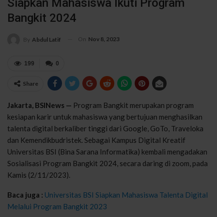
Siapkan Mahasiswa Ikuti Program
Bangkit 2024
On
Nov 8, 2023
By
Abdul Latif
199
0
Share
Jakarta, BSINews —
Program Bangkit merupakan program
kesiapan karir untuk mahasiswa yang bertujuan menghasilkan
talenta digital berkaliber tinggi dari Google, GoTo, Traveloka
dan Kemendikbudristek. Sebagai Kampus Digital Kreatif
Universitas BSI (Bina Sarana Informatika) kembali mengadakan
Sosialisasi Program Bangkit 2024, secara daring di zoom, pada
Kamis (2/11/2023).
Baca juga :
Universitas BSI Siapkan Mahasiswa Talenta Digital
Melalui Program Bangkit 2023