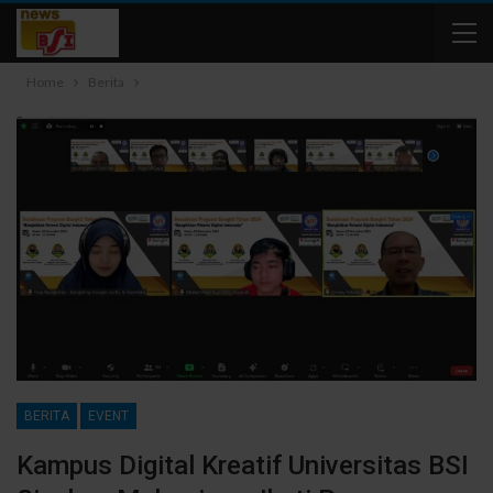
Home
Berita
BERITA
EVENT
Kampus Digital Kreatif Universitas BSI