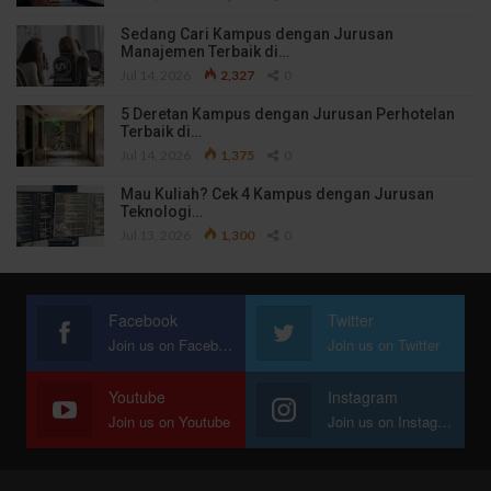
Sedang Cari Kampus dengan Jurusan
Manajemen Terbaik di…
Jul 14, 2026
2,327
0
5 Deretan Kampus dengan Jurusan Perhotelan
Terbaik di…
Jul 14, 2026
1,375
0
Mau Kuliah? Cek 4 Kampus dengan Jurusan
Teknologi…
Jul 13, 2026
1,300
0
Facebook
Twitter
Join us on Facebook
Join us on Twitter
Youtube
Instagram
Join us on Youtube
Join us on Instagram