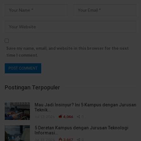
Save my name, email, and website in this browser for the next
time I comment.
Postingan Terpopuler
Mau Jadi Insinyur? Ini 5 Kampus dengan Jurusan
Teknik…
Jul 13, 2026
4,046
0
5 Deretan Kampus dengan Jurusan Teknologi
Informasi…
Jul 13, 2026
3,447
0