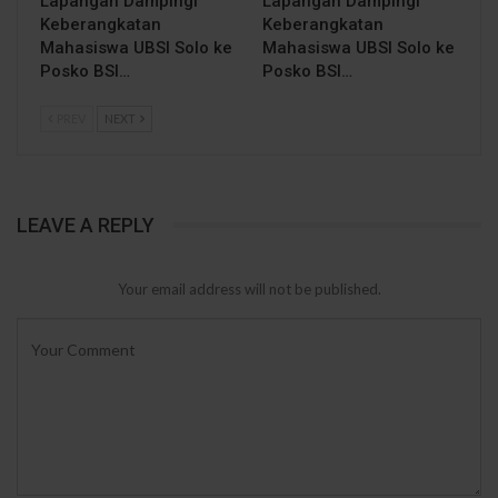
Lapangan Dampingi
Lapangan Dampingi
Keberangkatan
Keberangkatan
Mahasiswa UBSI Solo ke
Mahasiswa UBSI Solo ke
Posko BSI…
Posko BSI…
PREV
NEXT
LEAVE A REPLY
Your email address will not be published.