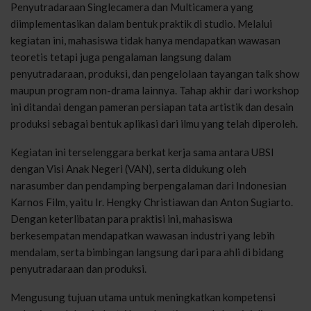
Penyutradaraan Singlecamera dan Multicamera yang
diimplementasikan dalam bentuk praktik di studio. Melalui
kegiatan ini, mahasiswa tidak hanya mendapatkan wawasan
teoretis tetapi juga pengalaman langsung dalam
penyutradaraan, produksi, dan pengelolaan tayangan talk show
maupun program non-drama lainnya. Tahap akhir dari workshop
ini ditandai dengan pameran persiapan tata artistik dan desain
produksi sebagai bentuk aplikasi dari ilmu yang telah diperoleh.
Kegiatan ini terselenggara berkat kerja sama antara UBSI
dengan Visi Anak Negeri (VAN), serta didukung oleh
narasumber dan pendamping berpengalaman dari Indonesian
Karnos Film, yaitu Ir. Hengky Christiawan dan Anton Sugiarto.
Dengan keterlibatan para praktisi ini, mahasiswa
berkesempatan mendapatkan wawasan industri yang lebih
mendalam, serta bimbingan langsung dari para ahli di bidang
penyutradaraan dan produksi.
Mengusung tujuan utama untuk meningkatkan kompetensi