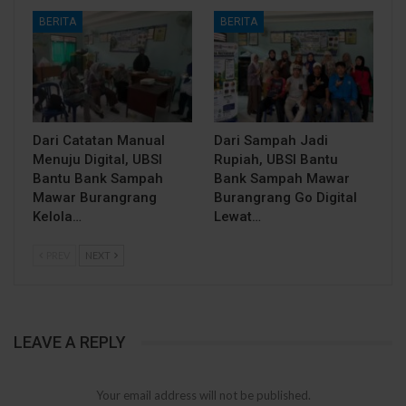
BERITA
BERITA
Dari Catatan Manual
Dari Sampah Jadi
Menuju Digital, UBSI
Rupiah, UBSI Bantu
Bantu Bank Sampah
Bank Sampah Mawar
Mawar Burangrang
Burangrang Go Digital
Kelola…
Lewat…
PREV
NEXT
LEAVE A REPLY
Your email address will not be published.