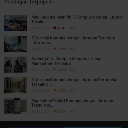
Postingan Terpopuler
Mau Jadi Insinyur? Ini 5 Kampus dengan Jurusan
Teknik…
Jul 13, 2026
4,048
0
5 Deretan Kampus dengan Jurusan Teknologi
Informasi…
Jul 13, 2026
3,451
0
Sedang Cari Kampus dengan Jurusan
Manajemen Terbaik di…
Jul 14, 2026
2,328
0
5 Deretan Kampus dengan Jurusan Perhotelan
Terbaik di…
Jul 14, 2026
1,376
0
Mau Kuliah? Cek 4 Kampus dengan Jurusan
Teknologi…
Jul 13, 2026
1,301
0