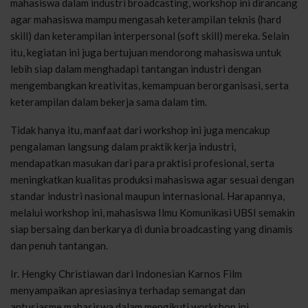
mahasiswa dalam industri broadcasting, workshop ini dirancang
agar mahasiswa mampu mengasah keterampilan teknis (hard
skill) dan keterampilan interpersonal (soft skill) mereka. Selain
itu, kegiatan ini juga bertujuan mendorong mahasiswa untuk
lebih siap dalam menghadapi tantangan industri dengan
mengembangkan kreativitas, kemampuan berorganisasi, serta
keterampilan dalam bekerja sama dalam tim.
Tidak hanya itu, manfaat dari workshop ini juga mencakup
pengalaman langsung dalam praktik kerja industri,
mendapatkan masukan dari para praktisi profesional, serta
meningkatkan kualitas produksi mahasiswa agar sesuai dengan
standar industri nasional maupun internasional. Harapannya,
melalui workshop ini, mahasiswa Ilmu Komunikasi UBSI semakin
siap bersaing dan berkarya di dunia broadcasting yang dinamis
dan penuh tantangan.
Ir. Hengky Christiawan dari Indonesian Karnos Film
menyampaikan apresiasinya terhadap semangat dan
antusiasme mahasiswa dalam mengikuti workshop ini.