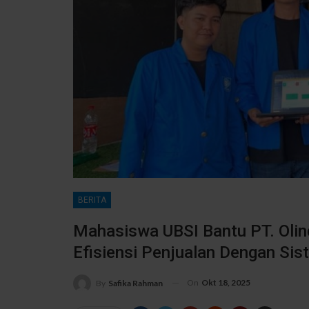
BERITA
Mahasiswa UBSI Bantu PT. Oli
Efisiensi Penjualan Dengan Si
On
Okt 18, 2025
By
Safika Rahman