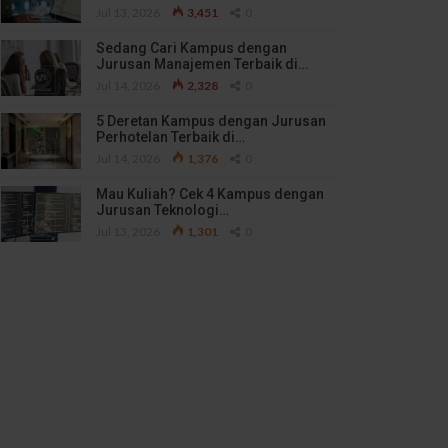
Jul 13, 2026
3,451
0
Sedang Cari Kampus dengan
Jurusan Manajemen Terbaik di…
Jul 14, 2026
2,328
0
5 Deretan Kampus dengan Jurusan
Perhotelan Terbaik di…
Jul 14, 2026
1,376
0
Mau Kuliah? Cek 4 Kampus dengan
Jurusan Teknologi…
Jul 13, 2026
1,301
0