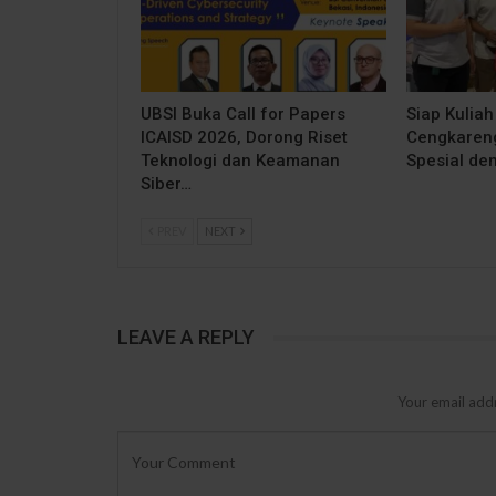
UBSI Buka Call for Papers
Siap Kuliah
ICAISD 2026, Dorong Riset
Cengkareng
Teknologi dan Keamanan
Spesial de
Siber…
PREV
NEXT
LEAVE A REPLY
Your email addr