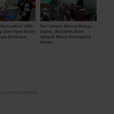
 Berkualitas? UBSI
Dari Catatan Manual Menuju
 Gelar Open Booth
Digital, UBSI Bantu Bank
ngan Beasiswa…
Sampah Mawar Burangrang
Kelola…
ess will not be published.