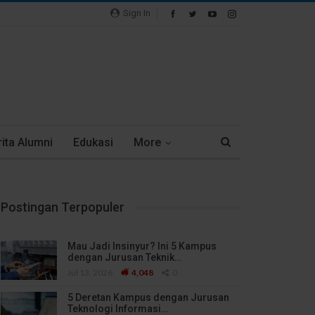
Sign In
ita Alumni
Edukasi
More
Postingan Terpopuler
Mau Jadi Insinyur? Ini 5 Kampus
dengan Jurusan Teknik…
Jul 13, 2026
4,048
0
5 Deretan Kampus dengan Jurusan
Teknologi Informasi…