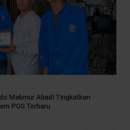
ndo Makmur Abadi Tingkatkan
stem POS Terbaru