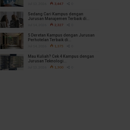
Jul 13, 2026
3,447
0
Sedang Cari Kampus dengan
Jurusan Manajemen Terbaik di…
Jul 14, 2026
2,327
0
5 Deretan Kampus dengan Jurusan
Perhotelan Terbaik di…
Jul 14, 2026
1,375
0
Mau Kuliah? Cek 4 Kampus dengan
Jurusan Teknologi…
Jul 13, 2026
1,300
0