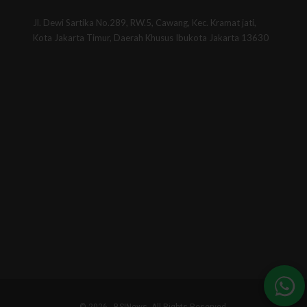
Jl. Dewi Sartika No.289, RW.5, Cawang, Kec. Kramat jati,
Kota Jakarta Timur, Daerah Khusus Ibukota Jakarta 13630
© 2026 - BSINews. All Rights Reserved.