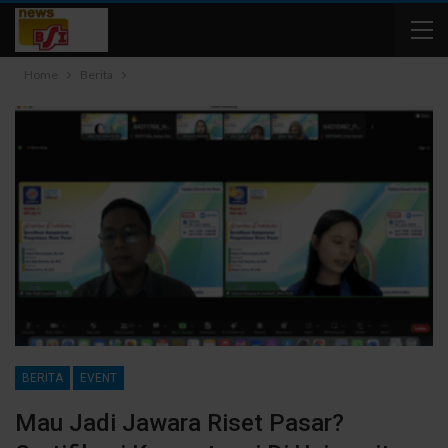
Home
Berita
BERITA
EVENT
Mau Jadi Jawara Riset Pasar?