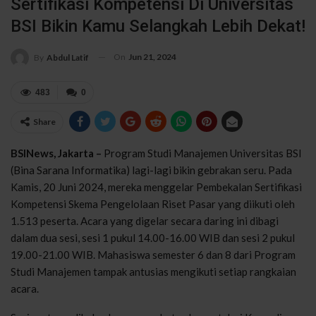
Sertifikasi Kompetensi Di Universitas
BSI Bikin Kamu Selangkah Lebih Dekat!
On
Jun 21, 2024
By
Abdul Latif
483
0
Share
BSINews, Jakarta –
Program Studi Manajemen Universitas BSI
(Bina Sarana Informatika) lagi-lagi bikin gebrakan seru. Pada
Kamis, 20 Juni 2024, mereka menggelar Pembekalan Sertifikasi
Kompetensi Skema Pengelolaan Riset Pasar yang diikuti oleh
1.513 peserta. Acara yang digelar secara daring ini dibagi
dalam dua sesi, sesi 1 pukul 14.00-16.00 WIB dan sesi 2 pukul
19.00-21.00 WIB. Mahasiswa semester 6 dan 8 dari Program
Studi Manajemen tampak antusias mengikuti setiap rangkaian
acara.