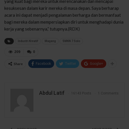
yang kuat bagi mereka untuk merencanakan dan mencapai
kesuksesan dalam karir mereka di masa depan. Saya berharap
acara ini dapat menjadi pengalaman berharga dan bermanfaat
bagi mereka dalam mempersiapkan diri untuk menghadapi dunia
kerja yang sebenarnya,” tutupnya.(RDX)
Industri Kreatif
Magang
SMKN 7 Solo
209
0
Share
Facebook
Twitter
Google+
Abdul Latif
16143 Posts
1 Comments