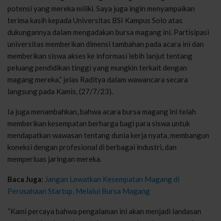
potensi yang mereka miliki. Saya juga ingin menyampaikan
terima kasih kepada Universitas BSI Kampus Solo atas
dukungannya dalam mengadakan bursa magang ini. Partisipasi
universitas memberikan dimensi tambahan pada acara ini dan
memberikan siswa akses ke informasi lebih lanjut tentang
peluang pendidikan tinggi yang mungkin terkait dengan
magang mereka,” jelas Raditya dalam wawancara secara
langsung pada Kamis, (27/7/23).
Ia juga menambahkan, bahwa acara bursa magang ini telah
memberikan kesempatan berharga bagi para siswa untuk
mendapatkan wawasan tentang dunia kerja nyata, membangun
koneksi dengan profesional di berbagai industri, dan
memperluas jaringan mereka.
Baca Juga:
Jangan Lewatkan Kesempatan Magang di
Perusahaan Startup, Melalui Bursa Magang
“Kami percaya bahwa pengalaman ini akan menjadi landasan