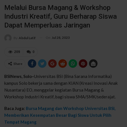
Melalui Bursa Magang & Workshop
Industri Kreatif, Guru Berharap Siswa
Dapat Memperluas Jaringan
On
Jul 28, 2023
By
Abdul Latif
209
0
Share
BSINews, Solo–
Universitas BSI (Bina Sarana Informatika)
kampus Solo bekerja sama dengan KIAN (Kreasi Inovasi Anak
Nusantara) EO, menggelar kegiatan Bursa Magang &
Workshop Industri Kreatif, bagi siswa SMA/SMK/sederajat.
Baca Juga:
Bursa Magang dan Workshop Universitas BSI,
Memberikan Kesempatan Besar Bagi Siswa Untuk Pilih
Tempat Magang