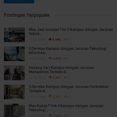
Postingan Terpopuler
Mau Jadi Insinyur? Ini 5 Kampus dengan Jurusan
Teknik…
Jul 13, 2026
4,046
0
5 Deretan Kampus dengan Jurusan Teknologi
Informasi…
Jul 13, 2026
3,450
0
Sedang Cari Kampus dengan Jurusan
Manajemen Terbaik di…
Jul 14, 2026
2,327
0
5 Deretan Kampus dengan Jurusan Perhotelan
Terbaik di…
Jul 14, 2026
1,375
0
Mau Kuliah? Cek 4 Kampus dengan Jurusan
Teknologi…
Jul 13, 2026
1,300
0