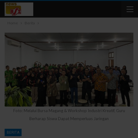
Home
Berita
Foto: Melalui Bursa Magang & Workshop Industri Kreatif, Guru
Berharap Siswa Dapat Memperluas Jaringan
BERITA