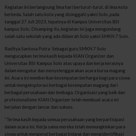
Kegiatan ini berlangsung lima hari berturut-turut, di lima kota
berbeda. Salah satu kota yang disinggahi yakni Solo, pada
tanggal 27 Juli 2023, tepatnya di Kampus Universitas BSI
kampus Solo. Disamping itu, kegiatan ini juga mengundang
salah satu sekolah yang ada didaerah Solo yakni SMKN 7 Solo.
Raditya Santosa Putra Sebagai guru SMKN 7 Solo
mengucapkan terima kasih kepada KIAN Organizer dan
Universitas BSI Kampus Solo atas upaya dan kerja kerasnya
dalam mengatur dan menyelenggarakan acara bursa magang
ini. Acara ini memberikan kesempatan berharga bagi para siswa
untuk mengeksplorasi berbagai kesempatan magang dari
berbagai perusahaan dan lembaga. Organisasi yang baik dan
profesionalisme KIAN Organizer telah membuat acara ini
berjalan dengan lancar dan sukses.
“Terima kasih kepada semua perusahaan yang berpartisipasi
dalam acara ini. Kerja sama mereka telah memungkinkan para
siswa untuk mengenal berbagai bidang dan mengidentifikasi