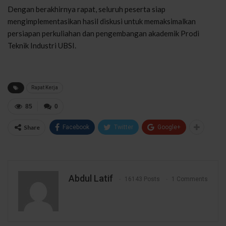
Dengan berakhirnya rapat, seluruh peserta siap
mengimplementasikan hasil diskusi untuk memaksimalkan
persiapan perkuliahan dan pengembangan akademik Prodi
Teknik Industri UBSI.
Rapat Kerja
85
0
Share
Facebook
Twitter
Google+
Abdul Latif
16143 Posts
1 Comments