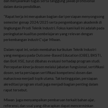
dan menjalankan tugas serta tanggung jawab profesional
dalam dunia pendidikan.
“Rapat kerja ini merupakan bagian dari persiapan menyongsong
semester genap 2024/2025 serta pengembangan akademik di
lingkungan Prodi Teknik Industri. Fokus kami kali ini adalah pada
peningkatan kualitas pembelajaran yang relevan dengan
perkembangan industri,” ujar Miwan.
Dalam rapat ini, selain membahas kurikulum Teknik Industri
yang mengacu pada Outcome-Based Education (OBE), BKSTI,
dan BoK IISE, turut dibahas evaluasi terhadap program studi.
Percepatan kinerja dosen melalui jabatan fungsional, sertifikasi
dosen, serta persiapan sertifikasi kompetensi dosen dan
mahasiswa menjadi topik utama. Tak ketinggalan, persiapan
akreditasi program studi juga menjadi bagian penting dalam
rapat tersebut.
Miwan juga menyampaikan pembaruan terkait bahan ajar,
referensi, dan soal yang diharapkan dapat mencerminkan