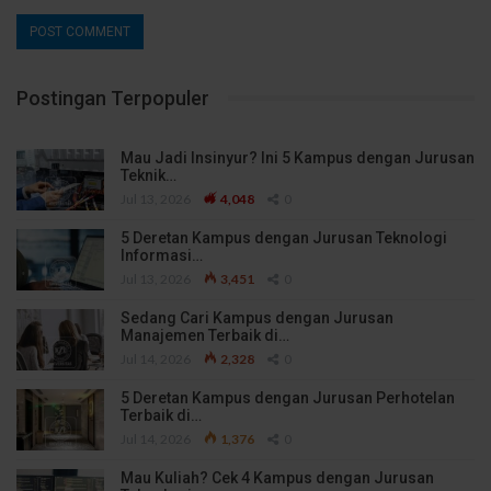
Postingan Terpopuler
Mau Jadi Insinyur? Ini 5 Kampus dengan Jurusan
Teknik…
Jul 13, 2026
4,048
0
5 Deretan Kampus dengan Jurusan Teknologi
Informasi…
Jul 13, 2026
3,451
0
Sedang Cari Kampus dengan Jurusan
Manajemen Terbaik di…
Jul 14, 2026
2,328
0
5 Deretan Kampus dengan Jurusan Perhotelan
Terbaik di…
Jul 14, 2026
1,376
0
Mau Kuliah? Cek 4 Kampus dengan Jurusan