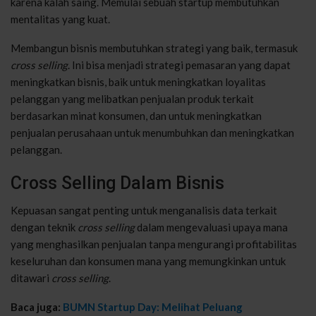
karena kalah saing. Memulai sebuah startup membutuhkan
mentalitas yang kuat.
Membangun bisnis membutuhkan strategi yang baik, termasuk
cross selling
. Ini bisa menjadi strategi pemasaran yang dapat
meningkatkan bisnis, baik untuk meningkatkan loyalitas
pelanggan yang melibatkan penjualan produk terkait
berdasarkan minat konsumen, dan untuk meningkatkan
penjualan perusahaan untuk menumbuhkan dan meningkatkan
pelanggan.
Cross Selling Dalam Bisnis
Kepuasan sangat penting untuk menganalisis data terkait
dengan teknik
cross selling
dalam mengevaluasi upaya mana
yang menghasilkan penjualan tanpa mengurangi profitabilitas
keseluruhan dan konsumen mana yang memungkinkan untuk
ditawari
cross selling
.
Baca juga:
BUMN Startup Day: Melihat Peluang