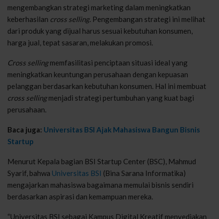
mengembangkan strategi marketing dalam meningkatkan
keberhasilan
cross selling
. Pengembangan strategi ini melihat
dari produk yang dijual harus sesuai kebutuhan konsumen,
harga jual, tepat sasaran, melakukan promosi.
Cross selling
memfasilitasi penciptaan situasi ideal yang
meningkatkan keuntungan perusahaan dengan kepuasan
pelanggan berdasarkan kebutuhan konsumen. Hal ini membuat
cross selling
menjadi strategi pertumbuhan yang kuat bagi
perusahaan.
Baca juga:
Universitas BSI Ajak Mahasiswa Bangun Bisnis
Startup
Menurut Kepala bagian BSI Startup Center (BSC), Mahmud
Syarif, bahwa
Universitas BSI
(Bina Sarana Informatika)
mengajarkan mahasiswa bagaimana memulai bisnis sendiri
berdasarkan aspirasi dan kemampuan mereka.
“Universitas BSI sebagai Kampus Digital Kreatif menyediakan