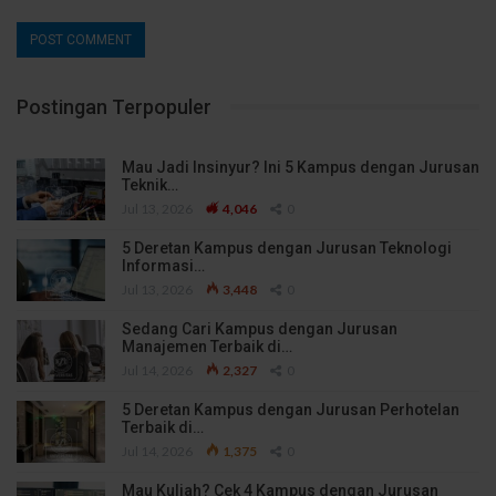
Postingan Terpopuler
Mau Jadi Insinyur? Ini 5 Kampus dengan Jurusan
Teknik…
Jul 13, 2026
4,046
0
5 Deretan Kampus dengan Jurusan Teknologi
Informasi…
Jul 13, 2026
3,448
0
Sedang Cari Kampus dengan Jurusan
Manajemen Terbaik di…
Jul 14, 2026
2,327
0
5 Deretan Kampus dengan Jurusan Perhotelan
Terbaik di…
Jul 14, 2026
1,375
0
Mau Kuliah? Cek 4 Kampus dengan Jurusan