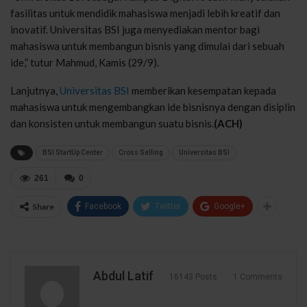
fasilitas untuk mendidik mahasiswa menjadi lebih kreatif dan
inovatif. Universitas BSI juga menyediakan mentor bagi
mahasiswa untuk membangun bisnis yang dimulai dari sebuah
ide,” tutur Mahmud, Kamis (29/9).
Lanjutnya,
Universitas BSI
memberikan kesempatan kepada
mahasiswa untuk mengembangkan ide bisnisnya dengan disiplin
dan konsisten untuk membangun suatu bisnis.
(ACH)
BSI StartUp Center
Cross Selling
Universitas BSI
261
0
Share
Facebook
Twitter
Google+
Abdul Latif
16143 Posts
1 Comments