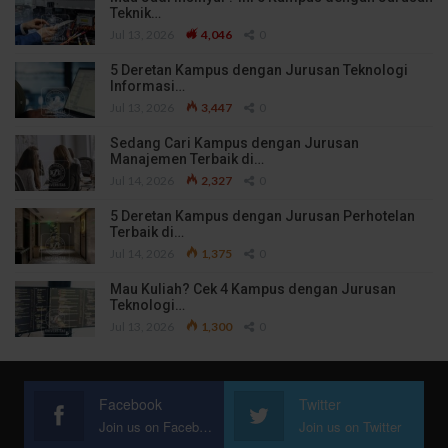
Teknik…
Jul 13, 2026
4,046
0
5 Deretan Kampus dengan Jurusan Teknologi
Informasi…
Jul 13, 2026
3,447
0
Sedang Cari Kampus dengan Jurusan
Manajemen Terbaik di…
Jul 14, 2026
2,327
0
5 Deretan Kampus dengan Jurusan Perhotelan
Terbaik di…
Jul 14, 2026
1,375
0
Mau Kuliah? Cek 4 Kampus dengan Jurusan
Teknologi…
Jul 13, 2026
1,300
0
Facebook
Twitter
Join us on Facebook
Join us on Twitter