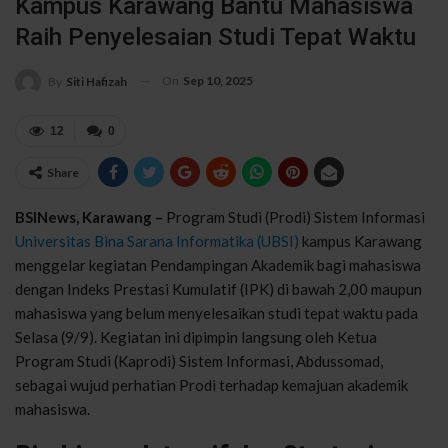
Kampus Karawang Bantu Mahasiswa
Raih Penyelesaian Studi Tepat Waktu
On
Sep 10, 2025
By
Siti Hafizah
12
0
Share
BSINews, Karawang –
Program Studi (Prodi) Sistem Informasi
Universitas Bina Sarana Informatika (UBSI)
kampus Karawang
menggelar kegiatan Pendampingan Akademik bagi mahasiswa
dengan Indeks Prestasi Kumulatif (IPK) di bawah 2,00 maupun
mahasiswa yang belum menyelesaikan studi tepat waktu pada
Selasa (9/9). Kegiatan ini dipimpin langsung oleh Ketua
Program Studi (Kaprodi) Sistem Informasi, Abdussomad,
sebagai wujud perhatian Prodi terhadap kemajuan akademik
mahasiswa.