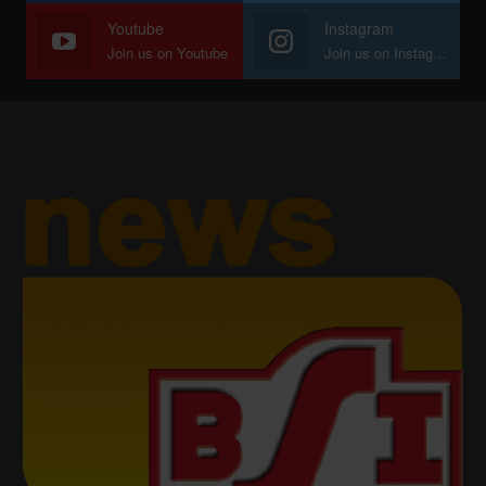
Youtube
Instagram
Join us on Youtube
Join us on Instagram