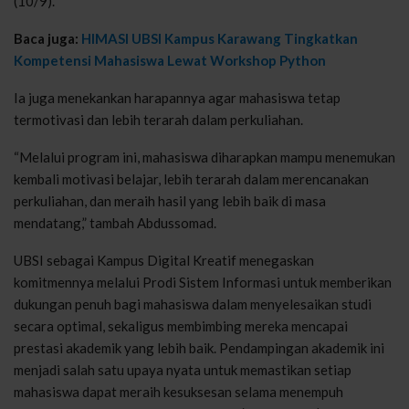
(10/9).
Baca juga:
HIMASI UBSI Kampus Karawang Tingkatkan
Kompetensi Mahasiswa Lewat Workshop Python
Ia juga menekankan harapannya agar mahasiswa tetap
termotivasi dan lebih terarah dalam perkuliahan.
“Melalui program ini, mahasiswa diharapkan mampu menemukan
kembali motivasi belajar, lebih terarah dalam merencanakan
perkuliahan, dan meraih hasil yang lebih baik di masa
mendatang,” tambah Abdussomad.
UBSI sebagai Kampus Digital Kreatif menegaskan
komitmennya melalui Prodi Sistem Informasi untuk memberikan
dukungan penuh bagi mahasiswa dalam menyelesaikan studi
secara optimal, sekaligus membimbing mereka mencapai
prestasi akademik yang lebih baik. Pendampingan akademik ini
menjadi salah satu upaya nyata untuk memastikan setiap
mahasiswa dapat meraih kesuksesan selama menempuh