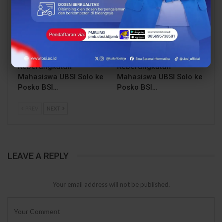
Dosen Pembimbing
Dosen Pembimbing
Lapangan Dampingi
Lapangan Dampingi
Keberangkatan
Keberangkatan
Mahasiswa UBSI Solo ke
Mahasiswa UBSI Solo ke
Posko BSI…
Posko BSI…
PREV
NEXT
LEAVE A REPLY
Your email address will not be published.