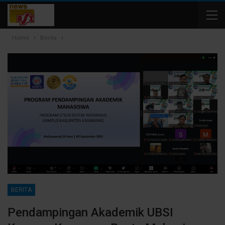
Home
Berita
BERITA
Pendampingan Akademik UBSI