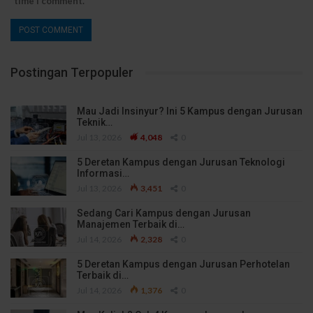
time I comment.
Postingan Terpopuler
Mau Jadi Insinyur? Ini 5 Kampus dengan Jurusan
Teknik…
Jul 13, 2026
4,048
0
5 Deretan Kampus dengan Jurusan Teknologi
Informasi…
Jul 13, 2026
3,451
0
Sedang Cari Kampus dengan Jurusan
Manajemen Terbaik di…
Jul 14, 2026
2,328
0
5 Deretan Kampus dengan Jurusan Perhotelan
Terbaik di…
Jul 14, 2026
1,376
0