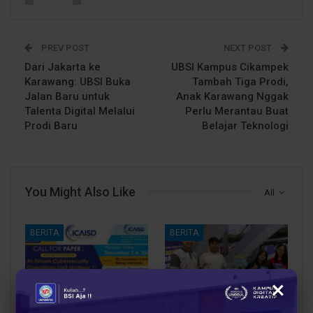
PREV POST
NEXT POST
Dari Jakarta ke
UBSI Kampus Cikampek
Karawang: UBSI Buka
Tambah Tiga Prodi,
Jalan Baru untuk
Anak Karawang Nggak
Talenta Digital Melalui
Perlu Merantau Buat
Prodi Baru
Belajar Teknologi
You Might Also Like
All
BERITA
BERITA
×