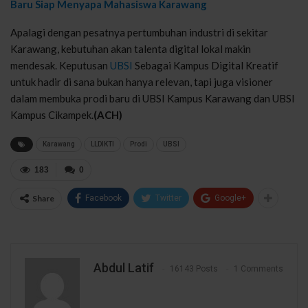
Baru Siap Menyapa Mahasiswa Karawang
Apalagi dengan pesatnya pertumbuhan industri di sekitar
Karawang, kebutuhan akan talenta digital lokal makin
mendesak. Keputusan
UBSI
Sebagai Kampus Digital Kreatif
untuk hadir di sana bukan hanya relevan, tapi juga visioner
dalam membuka prodi baru di UBSI Kampus Karawang dan UBSI
Kampus Cikampek.
(ACH)
Karawang
LLDIKTI
Prodi
UBSI
183
0
Share
Facebook
Twitter
Google+
Abdul Latif
16143 Posts
1 Comments