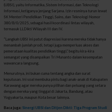
(UBSI), yaitu Informatika, Sistem Informasi, dan Teknologi
Informasi, ketiganya jenjang Sarjana. Izin resminya turun lewat
SK Menteri Pendidikan Tinggi, Sains, dan Teknologi Nomor
380/B/0/2025, sebagai hasil koordinasi lintas wilayah,
termasuk LLDikti Wilayah III dan IV.
“Langkah UBSI ini patut diapresiasi karena mereka tidak hanya
menambah jumlah prodi, tetapi juga memperluas akses dan
pemerataan kualitas pendidikan tinggi,” begitu kira-kira
semangat yang disampaikan Tri Munanto dalam kesempatan
wawancara langsung.
Menurutnya, ini bukan cuma tentang angka dan surat
keputusan. Ini soal membuka pintu bagi anak-anak di Kabupaten
Karawang agar mereka punya pilihan dan peluang yang setara
dengan mereka yang tinggal di Jakarta, Bandung, atau
Yogyakarta, maupun Kota besar lainnya.
Baca juga:
Sinergi UBSI dan Ditjen Dikti: Tiga Program Studi