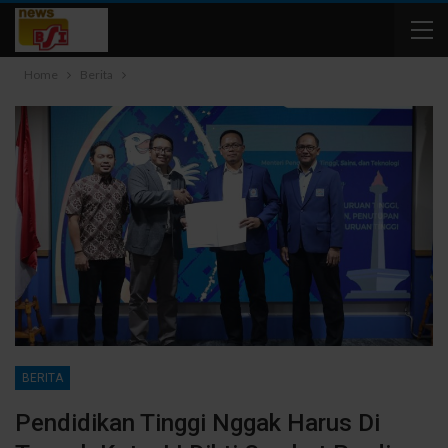
Home
Berita
BERITA
Pendidikan Tinggi Nggak Harus Di