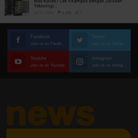
Mau Kuliah? Cek 4 Kampus dengan Jurusan
Teknologi…
Jul 13, 2026
1,301
0
Facebook
Twitter
Join us on Facebook
Join us on Twitter
Youtube
Instagram
Join us on Youtube
Join us on Instagram