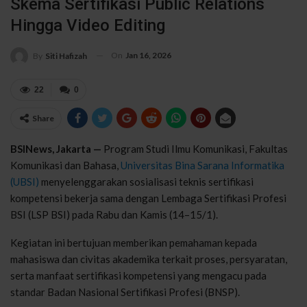
Skema Sertifikasi Public Relations
Hingga Video Editing
On
Jan 16, 2026
By
Siti Hafizah
22
0
Share
BSINews, Jakarta —
Program Studi Ilmu Komunikasi, Fakultas
Komunikasi dan Bahasa,
Universitas Bina Sarana Informatika
(UBSI)
menyelenggarakan sosialisasi teknis sertifikasi
kompetensi bekerja sama dengan Lembaga Sertifikasi Profesi
BSI (LSP BSI) pada Rabu dan Kamis (14–15/1).
Kegiatan ini bertujuan memberikan pemahaman kepada
mahasiswa dan civitas akademika terkait proses, persyaratan,
serta manfaat sertifikasi kompetensi yang mengacu pada
standar Badan Nasional Sertifikasi Profesi (BNSP).