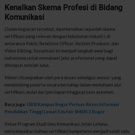
Kenalkan Skema Profesi di Bidang
Komunikasi
Dalam kegiatan tersebut, diperkenalkan sejumlah skema
sertifikasi yang relevan dengan kebutuhan industri, di
antaranya Public Relations Officer, Asisten Produser, dan
Video Editing. Sosialisasi ini menjadi langkah awal bagi
mahasiswa untuk memahami jalur profesional yang dapat
ditempuh setelah lulus.
Materi disampaikan oleh para dosen sekaligus asesor yang
membimbing peserta secara bertahap dalam memahami alur
sertifikasi, mulai dari persiapan hingga proses asesmen.
Baca juga:
UBSI Kampus Bogor Perluas Akses Informasi
Pendidikan Tinggi Lewat Edufair SMKN 3 Bogor
Ketua Program Studi Ilmu Komunikasi, Intan Leliana,
menyampaikan bahwa sertifikasi kompetensi menjadi salah satu