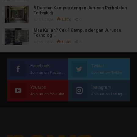
5 Deretan Kampus dengan Jurusan Perhotelan
Terbaik di…
Jul 14, 2026
1,376
0
Mau Kuliah? Cek 4 Kampus dengan Jurusan
Teknologi…
Jul 13, 2026
1,301
0
Facebook
Twitter
Join us on Facebook
Join us on Twitter
Youtube
Instagram
Join us on Youtube
Join us on Instagram