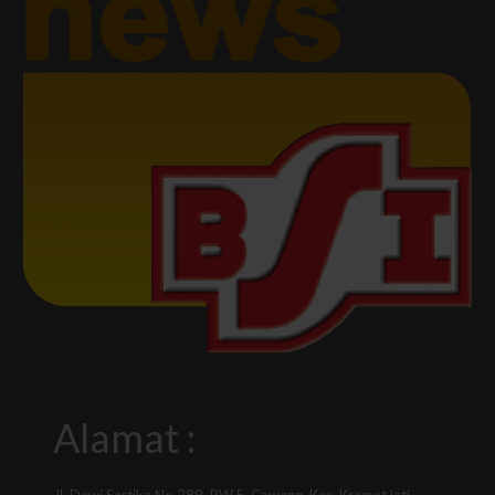
Alamat :