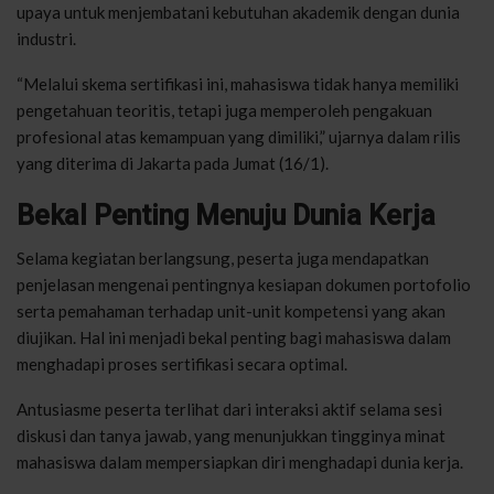
upaya untuk menjembatani kebutuhan akademik dengan dunia
industri.
“Melalui skema sertifikasi ini, mahasiswa tidak hanya memiliki
pengetahuan teoritis, tetapi juga memperoleh pengakuan
profesional atas kemampuan yang dimiliki,” ujarnya dalam rilis
yang diterima di Jakarta pada Jumat (16/1).
Bekal Penting Menuju Dunia Kerja
Selama kegiatan berlangsung, peserta juga mendapatkan
penjelasan mengenai pentingnya kesiapan dokumen portofolio
serta pemahaman terhadap unit-unit kompetensi yang akan
diujikan. Hal ini menjadi bekal penting bagi mahasiswa dalam
menghadapi proses sertifikasi secara optimal.
Antusiasme peserta terlihat dari interaksi aktif selama sesi
diskusi dan tanya jawab, yang menunjukkan tingginya minat
mahasiswa dalam mempersiapkan diri menghadapi dunia kerja.