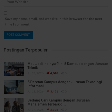
Save my name, email, and website in this browser for the next
time I comment.
Postingan Terpopuler
Mau Jadi Insinyur? Ini 5 Kampus dengan Jurusan
Teknik…
Jul 13, 2026
4,048
0
5 Deretan Kampus dengan Jurusan Teknologi
Informasi…
Jul 13, 2026
3,451
0
Sedang Cari Kampus dengan Jurusan
Manajemen Terbaik di…
Jul 14, 2026
2,328
0