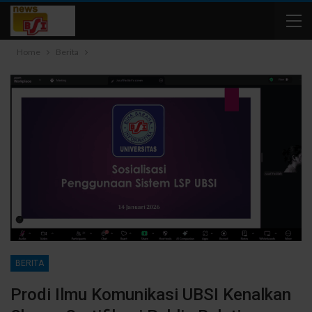
Home
Berita
BERITA
Prodi Ilmu Komunikasi UBSI Kenalkan