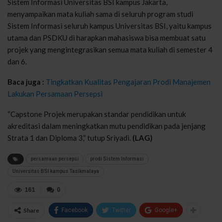
Sistem Informasi Universitas BSI kampus Jakarta,
menyampaikan mata kuliah sama di seluruh program studi
Sistem Informasi seluruh kampus Universitas BSI, yaitu kampus
utama dan PSDKU di harapkan mahasiswa bisa membuat satu
projek yang mengintegrasikan semua mata kuliah di semester 4
dan 6.
Baca juga :
Tingkatkan Kualitas Pengajaran Prodi Manajemen
Lakukan Persamaan Persepsi
“Capstone Projek merupakan standar pendidikan untuk
akreditasi dalam meningkatkan mutu pendidikan pada jenjang
Strata 1 dan Diploma 3,” tutup Sriyadi.
(LAG)
persamaan persepsi
prodi Sistem Informasi
Universitas BSI kampus Tasikmalaya
161
0
Share
Facebook
Twitter
Google+