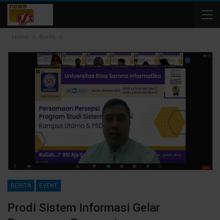
Home
Berita
BERITA
EVENT
Prodi Sistem Informasi Gelar