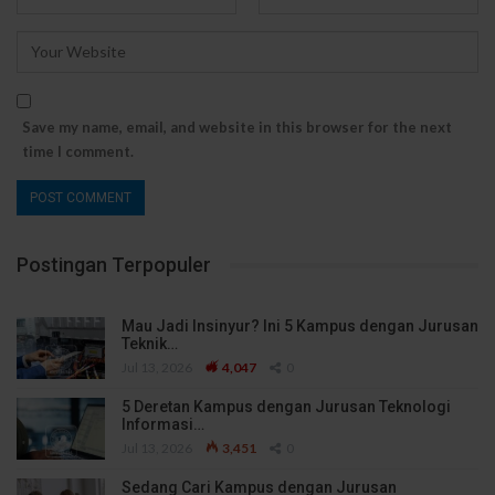
Save my name, email, and website in this browser for the next
time I comment.
Postingan Terpopuler
Mau Jadi Insinyur? Ini 5 Kampus dengan Jurusan
Teknik…
Jul 13, 2026
4,047
0
5 Deretan Kampus dengan Jurusan Teknologi
Informasi…
Jul 13, 2026
3,451
0
Sedang Cari Kampus dengan Jurusan