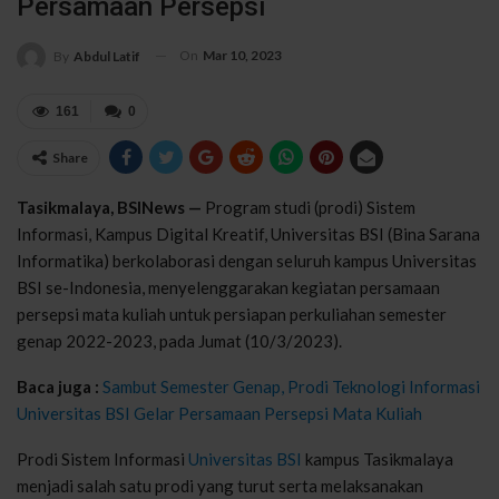
Persamaan Persepsi
On
Mar 10, 2023
By
Abdul Latif
161
0
Share
Tasikmalaya, BSINews —
Program studi (prodi) Sistem
Informasi, Kampus Digital Kreatif, Universitas BSI (Bina Sarana
Informatika) berkolaborasi dengan seluruh kampus Universitas
BSI se-Indonesia, menyelenggarakan kegiatan persamaan
persepsi mata kuliah untuk persiapan perkuliahan semester
genap 2022-2023, pada Jumat (10/3/2023).
Baca juga :
Sambut Semester Genap, Prodi Teknologi Informasi
Universitas BSI Gelar Persamaan Persepsi Mata Kuliah
Prodi Sistem Informasi
Universitas BSI
kampus Tasikmalaya
menjadi salah satu prodi yang turut serta melaksanakan