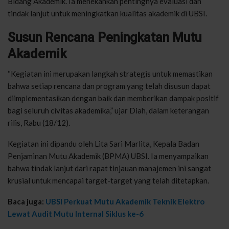
Bidang Akademik. Ia menekankan pentingnya evaluasi dan
tindak lanjut untuk meningkatkan kualitas akademik di UBSI.
Susun Rencana Peningkatan Mutu
Akademik
“Kegiatan ini merupakan langkah strategis untuk memastikan
bahwa setiap rencana dan program yang telah disusun dapat
diimplementasikan dengan baik dan memberikan dampak positif
bagi seluruh civitas akademika,” ujar Diah, dalam keterangan
rilis, Rabu (18/12).
Kegiatan ini dipandu oleh Lita Sari Marlita, Kepala Badan
Penjaminan Mutu Akademik (BPMA) UBSI. Ia menyampaikan
bahwa tindak lanjut dari rapat tinjauan manajemen ini sangat
krusial untuk mencapai target-target yang telah ditetapkan.
Baca juga:
UBSI Perkuat Mutu Akademik Teknik Elektro
Lewat Audit Mutu Internal Siklus ke-6