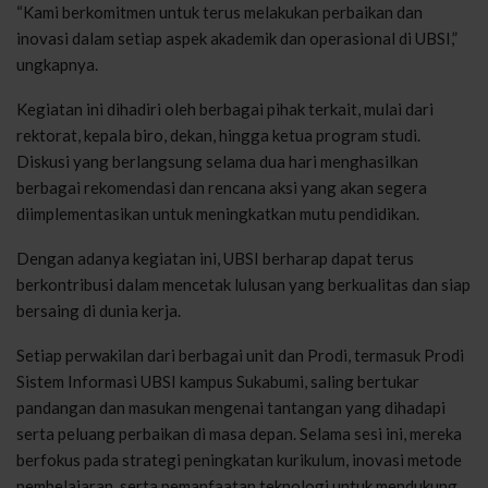
“Kami berkomitmen untuk terus melakukan perbaikan dan
inovasi dalam setiap aspek akademik dan operasional di UBSI,”
ungkapnya.
Kegiatan ini dihadiri oleh berbagai pihak terkait, mulai dari
rektorat, kepala biro, dekan, hingga ketua program studi.
Diskusi yang berlangsung selama dua hari menghasilkan
berbagai rekomendasi dan rencana aksi yang akan segera
diimplementasikan untuk meningkatkan mutu pendidikan.
Dengan adanya kegiatan ini, UBSI berharap dapat terus
berkontribusi dalam mencetak lulusan yang berkualitas dan siap
bersaing di dunia kerja.
Setiap perwakilan dari berbagai unit dan Prodi, termasuk Prodi
Sistem Informasi UBSI kampus Sukabumi, saling bertukar
pandangan dan masukan mengenai tantangan yang dihadapi
serta peluang perbaikan di masa depan. Selama sesi ini, mereka
berfokus pada strategi peningkatan kurikulum, inovasi metode
pembelajaran, serta pemanfaatan teknologi untuk mendukung