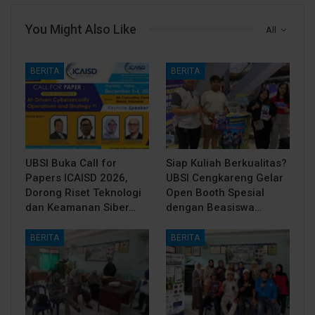
You Might Also Like
All
BERITA
BERITA
UBSI Buka Call for
Siap Kuliah Berkualitas?
Papers ICAISD 2026,
UBSI Cengkareng Gelar
Dorong Riset Teknologi
Open Booth Spesial
dan Keamanan Siber…
dengan Beasiswa…
BERITA
BERITA