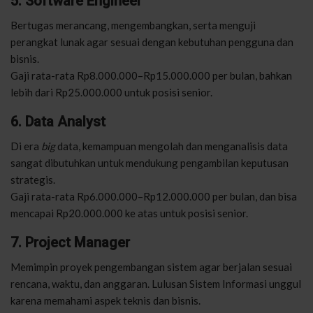
5. Software Engineer
Bertugas merancang, mengembangkan, serta menguji
perangkat lunak agar sesuai dengan kebutuhan pengguna dan
bisnis.
Gaji rata-rata Rp8.000.000–Rp15.000.000 per bulan, bahkan
lebih dari Rp25.000.000 untuk posisi senior.
6. Data Analyst
Di era
big
data, kemampuan mengolah dan menganalisis data
sangat dibutuhkan untuk mendukung pengambilan keputusan
strategis.
Gaji rata-rata Rp6.000.000–Rp12.000.000 per bulan, dan bisa
mencapai Rp20.000.000 ke atas untuk posisi senior.
7. Project Manager
Memimpin proyek pengembangan sistem agar berjalan sesuai
rencana, waktu, dan anggaran. Lulusan Sistem Informasi unggul
karena memahami aspek teknis dan bisnis.