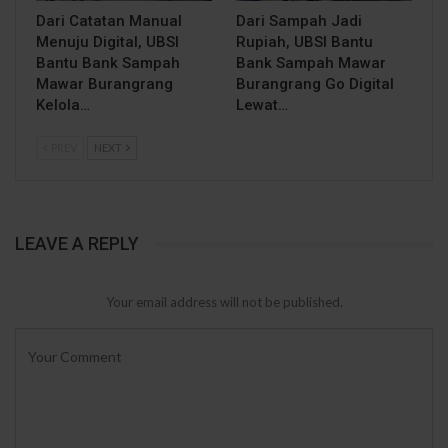
Dari Catatan Manual
Dari Sampah Jadi
Menuju Digital, UBSI
Rupiah, UBSI Bantu
Bantu Bank Sampah
Bank Sampah Mawar
Mawar Burangrang
Burangrang Go Digital
Kelola…
Lewat…
PREV
NEXT
LEAVE A REPLY
Your email address will not be published.