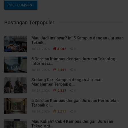
Postingan Terpopuler
Mau Jadi Insinyur? Ini 5 Kampus dengan Jurusan
Teknik…
Jul 13, 2026
4,046
0
5 Deretan Kampus dengan Jurusan Teknologi
Informasi…
Jul 13, 2026
3,447
0
Sedang Cari Kampus dengan Jurusan
Manajemen Terbaik di…
Jul 14, 2026
2,327
0
5 Deretan Kampus dengan Jurusan Perhotelan
Terbaik di…
Jul 14, 2026
1,375
0
Mau Kuliah? Cek 4 Kampus dengan Jurusan
Teknologi…