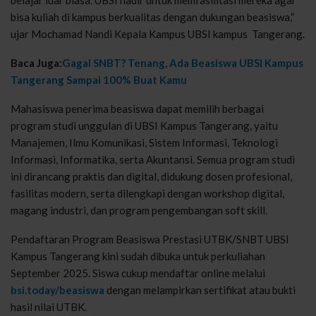
bisa kuliah di kampus berkualitas dengan dukungan beasiswa,”
ujar Mochamad Nandi Kepala Kampus UBSI kampus Tangerang.
Baca Juga:
Gagal SNBT? Tenang, Ada Beasiswa UBSI Kampus
Tangerang Sampai 100% Buat Kamu
Mahasiswa penerima beasiswa dapat memilih berbagai
program studi unggulan di UBSI Kampus Tangerang, yaitu
Manajemen, Ilmu Komunikasi, Sistem Informasi, Teknologi
Informasi, Informatika, serta Akuntansi. Semua program studi
ini dirancang praktis dan digital, didukung dosen profesional,
fasilitas modern, serta dilengkapi dengan workshop digital,
magang industri, dan program pengembangan soft skill.
Pendaftaran Program Beasiswa Prestasi UTBK/SNBT UBSI
Kampus Tangerang kini sudah dibuka untuk perkuliahan
September 2025. Siswa cukup mendaftar online melalui
bsi.today/beasiswa
dengan melampirkan sertifikat atau bukti
hasil nilai UTBK.