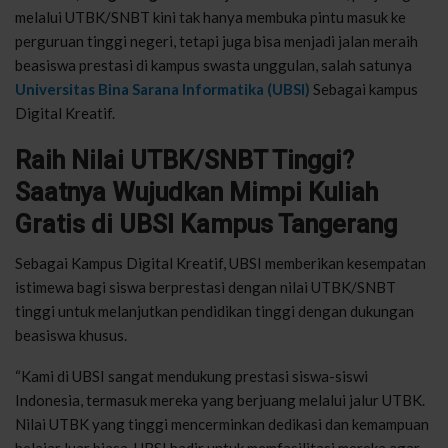
melalui UTBK/SNBT kini tak hanya membuka pintu masuk ke
perguruan tinggi negeri, tetapi juga bisa menjadi jalan meraih
beasiswa prestasi di kampus swasta unggulan, salah satunya
Universitas Bina Sarana Informatika (UBSI)
Sebagai kampus
Digital Kreatif.
Raih Nilai UTBK/SNBT Tinggi?
Saatnya Wujudkan Mimpi Kuliah
Gratis di UBSI Kampus Tangerang
Sebagai Kampus Digital Kreatif, UBSI memberikan kesempatan
istimewa bagi siswa berprestasi dengan nilai UTBK/SNBT
tinggi untuk melanjutkan pendidikan tinggi dengan dukungan
beasiswa khusus.
“Kami di UBSI sangat mendukung prestasi siswa-siswi
Indonesia, termasuk mereka yang berjuang melalui jalur UTBK.
Nilai UTBK yang tinggi mencerminkan dedikasi dan kemampuan
belajar luar biasa. UBSI hadir untuk memfasilitasi mereka agar