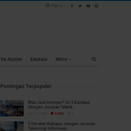
Sign In
ita Alumni
Edukasi
More
Postingan Terpopuler
Mau Jadi Insinyur? Ini 5 Kampus
dengan Jurusan Teknik…
Jul 13, 2026
4,046
0
5 Deretan Kampus dengan Jurusan
Teknologi Informasi…