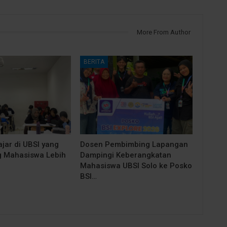
More From Author
BERITA
jar di UBSI yang
Dosen Pembimbing Lapangan
 Mahasiswa Lebih
Dampingi Keberangkatan
Mahasiswa UBSI Solo ke Posko
BSI…