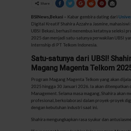
Share
BSINews,Bekasi –
Kabar gembira dating dari
Univer
Digital Kreatif Shahira Azzahra Jasmine, mahasiswi
UBSI Bekasi, berhasil menembus ketatnya seleksi
2025 dan menjadi satu-satunya perwakilan UBSI yan
Internship di PT Telkom Indonesia.
Satu-satunya dari UBSI! Shah
Magang Magenta Telkom 202
Program Magang Magenta Telkom yang akan dijalani
2025 hingga 30 Januari 2026. Ia akan ditempatkan di
Management. Selama masa magang, Shahira akan me
profesional, berkolaborasi dalam proyek-proyek di
dengan kebutuhan industri saat ini.
Shahira mengungkapkan rasa syukur dan antusiasmen