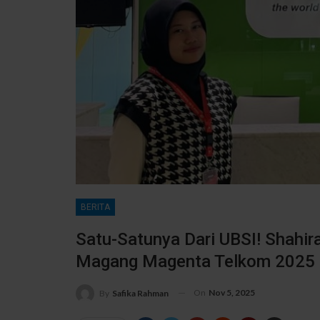
BERITA
Satu-Satunya Dari UBSI! Shahir
Magang Magenta Telkom 2025
On
Nov 5, 2025
By
Safika Rahman