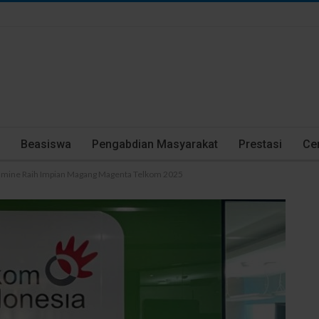
Beasiswa
Pengabdian Masyarakat
Prestasi
Cer
Jasmine Raih Impian Magang Magenta Telkom 2025