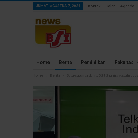
JUMAT, AGUSTUS 7, 2026
Kontak
Galeri
Agenda
Home
Berita
Pendidikan
Fakultas
Home
Berita
Satu-satunya dari UBSI! Shahira Azzahra 