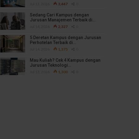
Jul 13, 2026
3,447
0
Sedang Cari Kampus dengan
Jurusan Manajemen Terbaik di…
Jul 14, 2026
2,327
0
5 Deretan Kampus dengan Jurusan
Perhotelan Terbaik di…
Jul 14, 2026
1,375
0
Mau Kuliah? Cek 4 Kampus dengan
Jurusan Teknologi…
Jul 13, 2026
1,300
0