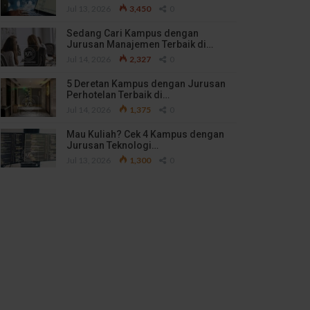
Jul 13, 2026
3,450
0
Sedang Cari Kampus dengan
Jurusan Manajemen Terbaik di…
Jul 14, 2026
2,327
0
5 Deretan Kampus dengan Jurusan
Perhotelan Terbaik di…
Jul 14, 2026
1,375
0
Mau Kuliah? Cek 4 Kampus dengan
Jurusan Teknologi…
Jul 13, 2026
1,300
0