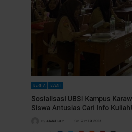
BERITA
EVENT
Sosialisasi UBSI Kampus Kara
Siswa Antusias Cari Info Kuliah!
On
Okt 10, 2025
By
Abdul Latif