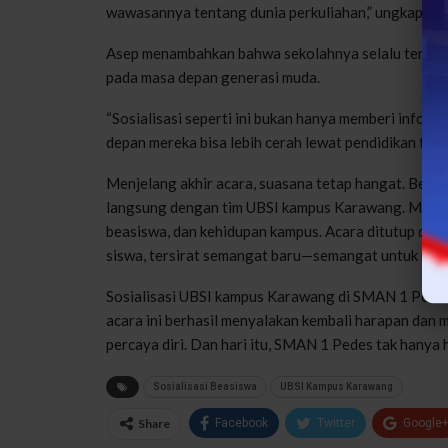
wawasannya tentang dunia perkuliahan,” ungkapnya
Asep menambahkan bahwa sekolahnya selalu terbuka
pada masa depan generasi muda.
“Sosialisasi seperti ini bukan hanya memberi inform
depan mereka bisa lebih cerah lewat pendidikan tingg
Menjelang akhir acara, suasana tetap hangat. Beber
langsung dengan tim UBSI kampus Karawang. Mereka 
beasiswa, dan kehidupan kampus. Acara ditutup deng
siswa, tersirat semangat baru—semangat untuk mela
Sosialisasi UBSI kampus Karawang di SMAN 1 Pedes 
acara ini berhasil menyalakan kembali harapan dan
percaya diri. Dan hari itu, SMAN 1 Pedes tak hanya 
Sosialisasi Beasiswa
UBSI Kampus Karawang
Share
Facebook
Twitter
Google