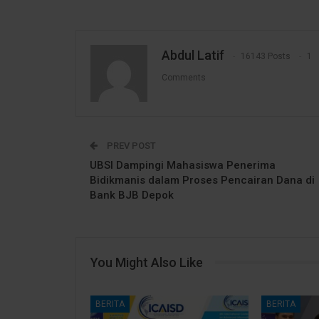
Abdul Latif
16143 Posts
1
Comments
PREV POST
UBSI Dampingi Mahasiswa Penerima
Bidikmanis dalam Proses Pencairan Dana di
Bank BJB Depok
You Might Also Like
BERITA
BERITA