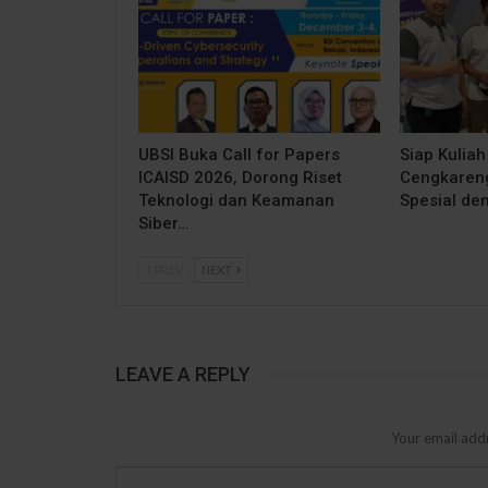
UBSI Buka Call for Papers
Siap Kuliah
ICAISD 2026, Dorong Riset
Cengkareng
Teknologi dan Keamanan
Spesial de
Siber…
PREV
NEXT
LEAVE A REPLY
Your email addr