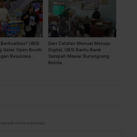
 Berkualitas? UBSI
Dari Catatan Manual Menuju
 Gelar Open Booth
Digital, UBSI Bantu Bank
ngan Beasiswa…
Sampah Mawar Burangrang
Kelola…
ess will not be published.