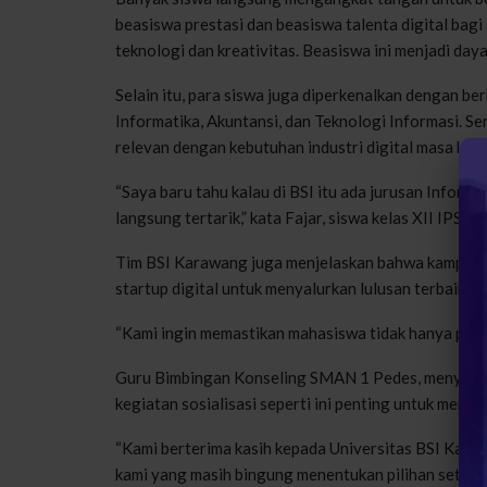
beasiswa prestasi dan beasiswa talenta digital bagi
teknologi dan kreativitas. Beasiswa ini menjadi daya 
Selain itu, para siswa juga diperkenalkan dengan ber
Informatika, Akuntansi, dan Teknologi Informasi. S
relevan dengan kebutuhan industri digital masa kini.
“Saya baru tahu kalau di BSI itu ada jurusan Informa
langsung tertarik,” kata Fajar, siswa kelas XII IPS.
Tim BSI Karawang juga menjelaskan bahwa kampus 
startup digital untuk menyalurkan lulusan terbaik ke 
“Kami ingin memastikan mahasiswa tidak hanya punya
Guru Bimbingan Konseling SMAN 1 Pedes, menyambut 
kegiatan sosialisasi seperti ini penting untuk mem
“Kami berterima kasih kepada Universitas BSI Kara
kami yang masih bingung menentukan pilihan setelah l