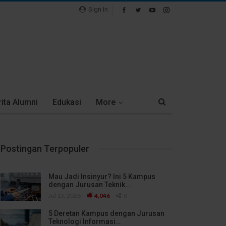
Sign In
ita Alumni
Edukasi
More
Postingan Terpopuler
Mau Jadi Insinyur? Ini 5 Kampus
dengan Jurusan Teknik…
Jul 13, 2026
4,046
0
5 Deretan Kampus dengan Jurusan
Teknologi Informasi…