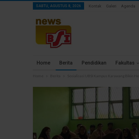
SABTU, AGUSTUS 8, 2026
Kontak
Galeri
Agenda
Home
Berita
Pendidikan
Fakultas
Home
Berita
Sosialisasi UBSI Kampus Karawang Bikin He