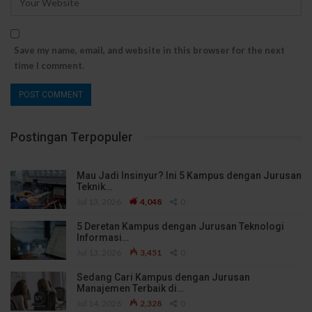
Save my name, email, and website in this browser for the next
time I comment.
Postingan Terpopuler
Mau Jadi Insinyur? Ini 5 Kampus dengan Jurusan
Teknik…
Jul 13, 2026
4,048
0
5 Deretan Kampus dengan Jurusan Teknologi
Informasi…
Jul 13, 2026
3,451
0
Sedang Cari Kampus dengan Jurusan
Manajemen Terbaik di…
Jul 14, 2026
2,328
0