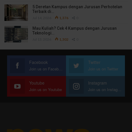
5 Deretan Kampus dengan Jurusan Perhotelan
Terbaik di…
Jul 14, 2026
1,376
0
Mau Kuliah? Cek 4 Kampus dengan Jurusan
Teknologi…
Jul 13, 2026
1,302
0
Facebook
Twitter
Join us on Facebook
Join us on Twitter
Youtube
Instagram
Join us on Youtube
Join us on Instagram