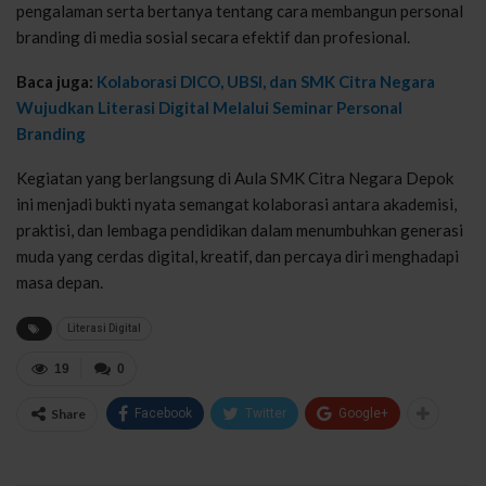
pengalaman serta bertanya tentang cara membangun personal
branding di media sosial secara efektif dan profesional.
Baca juga:
Kolaborasi DICO, UBSI, dan SMK Citra Negara
Wujudkan Literasi Digital Melalui Seminar Personal
Branding
Kegiatan yang berlangsung di Aula SMK Citra Negara Depok
ini menjadi bukti nyata semangat kolaborasi antara akademisi,
praktisi, dan lembaga pendidikan dalam menumbuhkan generasi
muda yang cerdas digital, kreatif, dan percaya diri menghadapi
masa depan.
Literasi Digital
19
0
Share
Facebook
Twitter
Google+