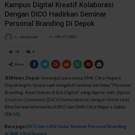
Kampus Digital Kreatif Kolaborasi
Dengan DICO Hadirkan Seminar
Personal Branding Di Depok
On
Okt 27, 2025
By
Abdul Latif
19
0
Share
BSINews, Depok
-Semangat para siswa SMK Citra Negara
Depok begitu terasa saat mengikuti seminar bertema “Personal
Branding: Kunci Sukses di Era Digital” yang digelar oleh
Digital
Creative Community
(DICO) berkolaborasi dengan Universitas
Bina Sarana Informatika (UBSI) dan SMK Citra Negara, Sabtu
(18/10).
Baca juga:
DICO dan UBSI Gelar Seminar Personal Branding
di SMK Citra Negara