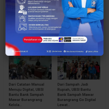
UBSI Buka Call for
Siap Kuliah Berkualitas?
Papers ICAISD 2026,
UBSI Cengkareng Gelar
Dorong Riset Teknologi
Open Booth Spesial
dan Keamanan Siber…
dengan Beasiswa…
BERITA
BERITA
Dari Catatan Manual
Dari Sampah Jadi
Menuju Digital, UBSI
Rupiah, UBSI Bantu
Bantu Bank Sampah
Bank Sampah Mawar
Mawar Burangrang
Burangrang Go Digital
Kelola…
Lewat…