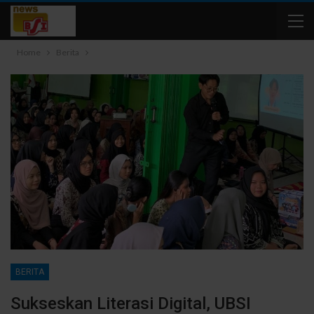
Home
Berita
BERITA
Sukseskan Literasi Digital, UBSI