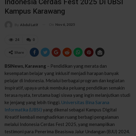
Indonesia Cerdas Fest 2025 Di UBSI
Kampus Karawang
On
Nov 6, 2025
By
Abdul Latif
24
0
Share
BSINews, Karawang
– Pendidikan yang merata dan
kesempatan belajar yang inklusif menjadi harapan banyak
pelajar di Indonesia. Melalui berbagai program dan kegiatan
inspiratif, upaya untuk membuka peluang pendidikan semakin
terasa nyata, terutama bagi siswa yang ingin melanjutkan studi
ke jenjang yang lebih tinggi.
Universitas Bina Sarana
Informatika (UBSI)
yang dikenal sebagai Kampus Digital
Kreatif kembali menghadirkan ruang berbagi pengalaman
melalui Indonesia Cerdas Fest 2025, yang menampilkan
testimoni para Penerima Beasiswa Jalur Undangan (BJU) 2024.