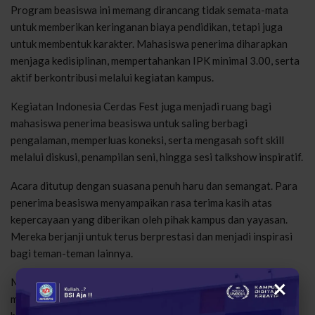
Program beasiswa ini memang dirancang tidak semata-mata
untuk memberikan keringanan biaya pendidikan, tetapi juga
untuk membentuk karakter. Mahasiswa penerima diharapkan
menjaga kedisiplinan, mempertahankan IPK minimal 3.00, serta
aktif berkontribusi melalui kegiatan kampus.
Kegiatan Indonesia Cerdas Fest juga menjadi ruang bagi
mahasiswa penerima beasiswa untuk saling berbagi
pengalaman, memperluas koneksi, serta mengasah soft skill
melalui diskusi, penampilan seni, hingga sesi talkshow inspiratif.
Acara ditutup dengan suasana penuh haru dan semangat. Para
penerima beasiswa menyampaikan rasa terima kasih atas
kepercayaan yang diberikan oleh pihak kampus dan yayasan.
Mereka berjanji untuk terus berprestasi dan menjadi inspirasi
bagi teman-teman lainnya.
×
Melalui program ini, UBSI kampus Karawang kembali
menegaskan perannya sebagai institusi pendidikan yang