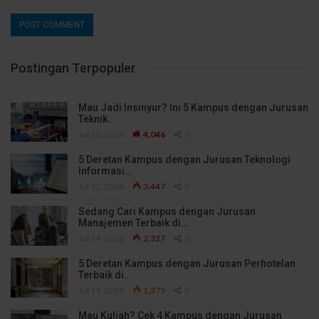
Postingan Terpopuler
Mau Jadi Insinyur? Ini 5 Kampus dengan Jurusan
Teknik…
Jul 13, 2026
4,046
0
5 Deretan Kampus dengan Jurusan Teknologi
Informasi…
Jul 13, 2026
3,447
0
Sedang Cari Kampus dengan Jurusan
Manajemen Terbaik di…
Jul 14, 2026
2,327
0
5 Deretan Kampus dengan Jurusan Perhotelan
Terbaik di…
Jul 14, 2026
1,375
0
Mau Kuliah? Cek 4 Kampus dengan Jurusan