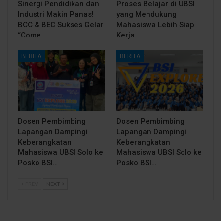
Sinergi Pendidikan dan
Proses Belajar di UBSI
Industri Makin Panas!
yang Mendukung
BCC & BEC Sukses Gelar
Mahasiswa Lebih Siap
“Come…
Kerja
BERITA
BERITA
Dosen Pembimbing
Dosen Pembimbing
Lapangan Dampingi
Lapangan Dampingi
Keberangkatan
Keberangkatan
Mahasiswa UBSI Solo ke
Mahasiswa UBSI Solo ke
Posko BSI…
Posko BSI…
PREV
NEXT