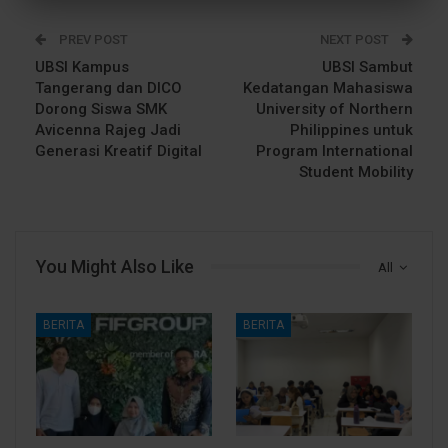
PREV POST
NEXT POST
UBSI Kampus
UBSI Sambut
Tangerang dan DICO
Kedatangan Mahasiswa
Dorong Siswa SMK
University of Northern
Avicenna Rajeg Jadi
Philippines untuk
Generasi Kreatif Digital
Program International
Student Mobility
You Might Also Like
All
BERITA
BERITA