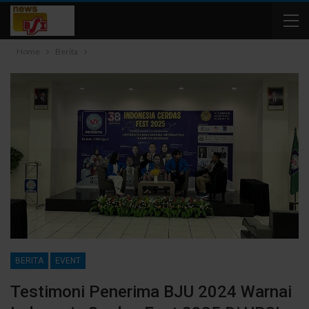
Home
Berita
BERITA
EVENT
Testimoni Penerima BJU 2024 Warnai