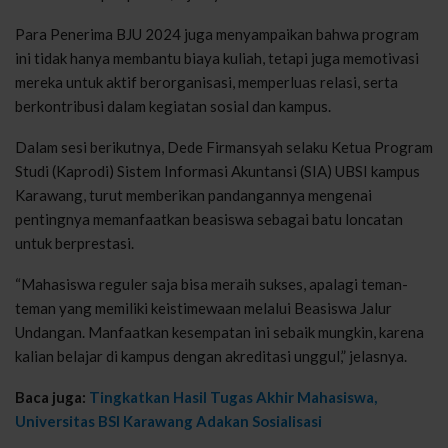
Para Penerima BJU 2024 juga menyampaikan bahwa program
ini tidak hanya membantu biaya kuliah, tetapi juga memotivasi
mereka untuk aktif berorganisasi, memperluas relasi, serta
berkontribusi dalam kegiatan sosial dan kampus.
Dalam sesi berikutnya, Dede Firmansyah selaku Ketua Program
Studi (Kaprodi) Sistem Informasi Akuntansi (SIA) UBSI kampus
Karawang, turut memberikan pandangannya mengenai
pentingnya memanfaatkan beasiswa sebagai batu loncatan
untuk berprestasi.
“Mahasiswa reguler saja bisa meraih sukses, apalagi teman-
teman yang memiliki keistimewaan melalui Beasiswa Jalur
Undangan. Manfaatkan kesempatan ini sebaik mungkin, karena
kalian belajar di kampus dengan akreditasi unggul,” jelasnya.
Baca juga:
Tingkatkan Hasil Tugas Akhir Mahasiswa,
Universitas BSI Karawang Adakan Sosialisasi