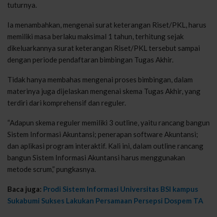
tuturnya.
Ia menambahkan, mengenai surat keterangan Riset/PKL, harus
memiliki masa berlaku maksimal 1 tahun, terhitung sejak
dikeluarkannya surat keterangan Riset/PKL tersebut sampai
dengan periode pendaftaran bimbingan Tugas Akhir.
Tidak hanya membahas mengenai proses bimbingan, dalam
materinya juga dijelaskan mengenai skema Tugas Akhir, yang
terdiri dari komprehensif dan reguler.
“Adapun skema reguler memiliki 3 outline, yaitu rancang bangun
Sistem Informasi Akuntansi; penerapan software Akuntansi;
dan aplikasi program interaktif. Kali ini, dalam outline rancang
bangun Sistem Informasi Akuntansi harus menggunakan
metode scrum,” pungkasnya.
Baca juga:
Prodi Sistem Informasi Universitas BSI kampus
Sukabumi Sukses Lakukan Persamaan Persepsi Dospem TA