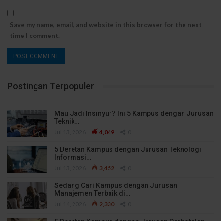
Save my name, email, and website in this browser for the next
time I comment.
Postingan Terpopuler
Mau Jadi Insinyur? Ini 5 Kampus dengan Jurusan
Teknik…
Jul 13, 2026
4,049
0
5 Deretan Kampus dengan Jurusan Teknologi
Informasi…
Jul 13, 2026
3,452
0
Sedang Cari Kampus dengan Jurusan
Manajemen Terbaik di…
Jul 14, 2026
2,330
0