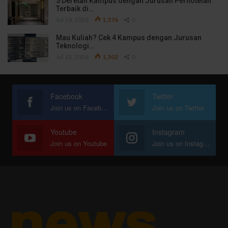
5 Deretan Kampus dengan Jurusan Perhotelan
Terbaik di…
Jul 14, 2026
1,376
0
Mau Kuliah? Cek 4 Kampus dengan Jurusan
Teknologi…
Jul 13, 2026
1,302
0
Facebook
Twitter
Join us on Facebook
Join us on Twitter
Youtube
Instagram
Join us on Youtube
Join us on Instagram