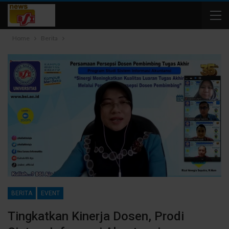
Home
Berita
BERITA
EVENT
Tingkatkan Kinerja Dosen, Prodi