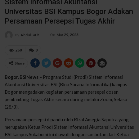
Sistem Informasi Akuntansi
Universitas BSI Kampus Bogor Adakan
Persamaan Persepsi Tugas Akhir
On
Mar 29, 2023
By
Abdul Latif
260
0
Share
Bogor, BSINews –
Program Studi (Prodi) Sistem Informasi
Akuntansi Universitas BSI (Bina Sarana Informatika) kampus
Bogor mengadakan kegiatan persamaan persepsi dosen
pembimbing Tugas Akhir secara daring melalui Zoom, Selasa
(28/3).
Persamaan persepsi dipandu oleh Rizal Amegia Saputra yang
merupakan Ketua Prodi Sistem Informasi Akuntansi Universitas
BSI kampus Sukabumi ini diawali dengan sambutan dari Ketua