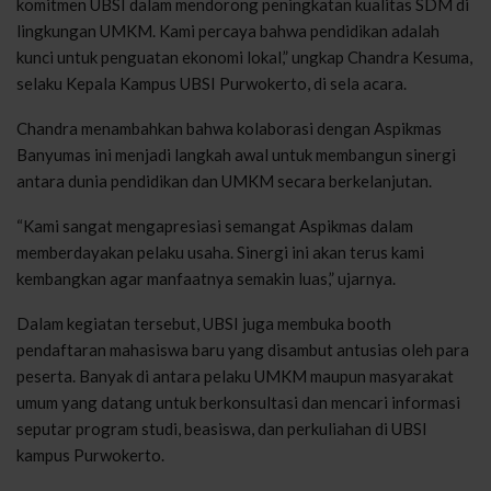
komitmen UBSI dalam mendorong peningkatan kualitas SDM di
lingkungan UMKM. Kami percaya bahwa pendidikan adalah
kunci untuk penguatan ekonomi lokal,” ungkap Chandra Kesuma,
selaku Kepala Kampus UBSI Purwokerto, di sela acara.
Chandra menambahkan bahwa kolaborasi dengan Aspikmas
Banyumas ini menjadi langkah awal untuk membangun sinergi
antara dunia pendidikan dan UMKM secara berkelanjutan.
“Kami sangat mengapresiasi semangat Aspikmas dalam
memberdayakan pelaku usaha. Sinergi ini akan terus kami
kembangkan agar manfaatnya semakin luas,” ujarnya.
Dalam kegiatan tersebut, UBSI juga membuka booth
pendaftaran mahasiswa baru yang disambut antusias oleh para
peserta. Banyak di antara pelaku UMKM maupun masyarakat
umum yang datang untuk berkonsultasi dan mencari informasi
seputar program studi, beasiswa, dan perkuliahan di UBSI
kampus Purwokerto.