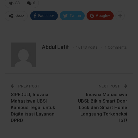
88
0
Share
Facebook
Twitter
Google+
Abdul Latif
16143 Posts
1 Comments
PREV POST
NEXT POST
SIPEDULI, Inovasi
Inovasi Mahasiswa
Mahasiswa UBSI
UBSI: Bikin Smart Door
Kampus Tegal untuk
Lock dan Smart Home
Digitalisasi Layanan
Langsung Terkoneksi
DPRD
IoT!