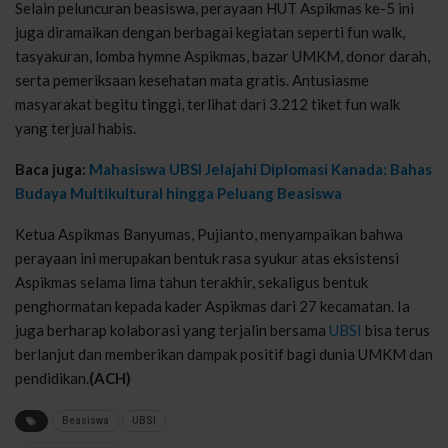
Selain peluncuran beasiswa, perayaan HUT Aspikmas ke-5 ini
juga diramaikan dengan berbagai kegiatan seperti fun walk,
tasyakuran, lomba hymne Aspikmas, bazar UMKM, donor darah,
serta pemeriksaan kesehatan mata gratis. Antusiasme
masyarakat begitu tinggi, terlihat dari 3.212 tiket fun walk
yang terjual habis.
Baca juga:
Mahasiswa UBSI Jelajahi Diplomasi Kanada: Bahas
Budaya Multikultural hingga Peluang Beasiswa
Ketua Aspikmas Banyumas, Pujianto, menyampaikan bahwa
perayaan ini merupakan bentuk rasa syukur atas eksistensi
Aspikmas selama lima tahun terakhir, sekaligus bentuk
penghormatan kepada kader Aspikmas dari 27 kecamatan. Ia
juga berharap kolaborasi yang terjalin bersama
UBSI
bisa terus
berlanjut dan memberikan dampak positif bagi dunia UMKM dan
pendidikan.
(ACH)
Beasiswa
UBSI