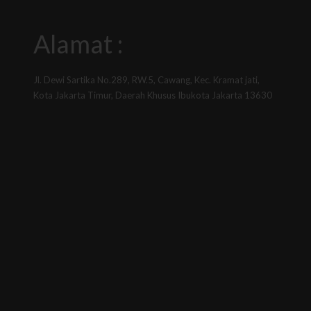
Alamat :
Jl. Dewi Sartika No.289, RW.5, Cawang, Kec. Kramat jati,
Kota Jakarta Timur, Daerah Khusus Ibukota Jakarta 13630