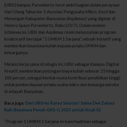
(UBSI) kampus Purwokerto turut ambil bagian dalam perayaan
Hari Ulang Tahun ke-5 Asosiasi Pengusaha Mikro, Kecil dan
Menengah Kabupaten Banyumas (Aspikmas) yang digelar di
Hetero Space Purwokerto, Rabu (23/7). Dalam momen
istimewa ini, UBSI dan Aspikmas resmi meluncurkan program
kolaboratif bertajuk “1 UMKM 1 Sarjana”, sebuah inisiatif yang
memberikan beasiswa kuliah kepada pelaku UMKM dan
keluarganya.
Melalui kerja sama strategis ini, UBSI sebagai Kampus Digital
Kreatif, memberikan potongan biaya kuliah sebesar 25 hingga
100 persen, sebagai bentuk nyata kontribusi pendidikan tinggi
untuk pemberdayaan pelaku usaha mikro dan keluarga mereka
di wilayah Banyumas.
Baca juga:
Dari UBSI ke Korea Selatan! Salma Dwi Zahwa
Raih Beasiswa Penuh GKS-G 2025 untuk Studi S2
“Program 1 UMKM 1 Sarjana ini kami hadirkan sebagai